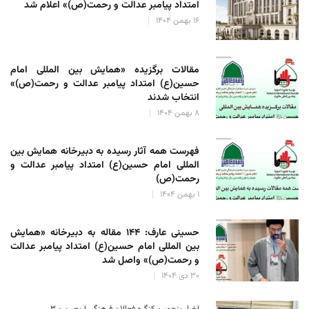
امتداد پیامبر عدالت و رحمت(ص)» اعلام شد
۱۶ بهمن ۱۴۰۴
مقالات برگزیده «همایش بین المللی امام
حسین(ع) امتداد پیامبر عدالت و رحمت(ص)»
انتخاب شدند
۸ بهمن ۱۴۰۴
فهرست همه آثار رسیده به دبیرخانه همایش بین
المللی امام حسین(ع) امتداد پیامبر عدالت و
رحمت(ص)
۱ بهمن ۱۴۰۴
حسینی عارف: ۱۴۴ مقاله به دبیرخانه «همایش
بین المللی امام حسین(ع) امتداد پیامبر عدالت
و رحمت(ص)» واصل شد
۳۰ دی ۱۴۰۴