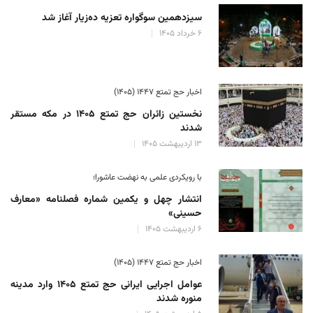
سیزدهمین سوگواره تعزیه ده‌زیار آغاز شد
۶ خرداد ۱۴۰۵
اخبار حج تمتع ۱۴۴۷ (۱۴۰۵)
نخستین زائران حج تمتع ۱۴۰۵ در مکه مستقر
شدند
۱۳ اردیبهشت ۱۴۰۵
با رویکردی علمی به نهضت عاشورا؛
انتشار چهل و یکمین شماره فصلنامه «معارف
حسینی»
۶ اردیبهشت ۱۴۰۵
اخبار حج تمتع ۱۴۴۷ (۱۴۰۵)
عوامل اجرایی ایرانی حج تمتع ۱۴۰۵ وارد مدینه
منوره ‌شدند