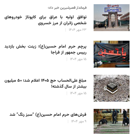
فرماندار قصرشیرین خبر داد؛
توافق اولیه با عراق برای کاپوتاژ خودروهای
شخصی زائران از مرز خسروی
۲۳ مهر ۱۴۰۴
پرچم حرم امام حسین(ع)؛ زینت بخش بازدید
رییس جمهور از فراجا
۱۵ مهر ۱۴۰۴
مبلغ علی‌الحساب حج ۱۴۰۵ اعلام شد؛ ۵۰ میلیون
بیشتر از سال گذشته!
۱۵ مهر ۱۴۰۴
فرش‌های حرم امام حسین(ع) “سبز رنگ” شد
۹ مهر ۱۴۰۴