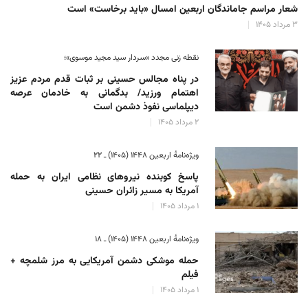
شعار مراسم جاماندگان اربعین امسال «باید برخاست» است
۳ مرداد ۱۴۰۵
نقطه زنی مجدد «سردار سید مجید موسوی»؛
در پناه مجالس حسینی بر ثبات‌ قدم مردم عزیز
اهتمام ورزید/ بدگمانی به خادمان عرصه
دیپلماسی نفوذ دشمن است
۲ مرداد ۱۴۰۵
ویژه‌نامهٔ اربعین ۱۴۴۸ (۱۴۰۵) ـ ۲۲
پاسخ کوبنده نیروهای نظامی ایران به حمله
آمریکا به مسیر زائران حسینی
۱ مرداد ۱۴۰۵
ویژه‌نامهٔ اربعین ۱۴۴۸ (۱۴۰۵) ـ ۱۸
حمله موشکی دشمن آمریکایی به مرز شلمچه +
فیلم
۱ مرداد ۱۴۰۵