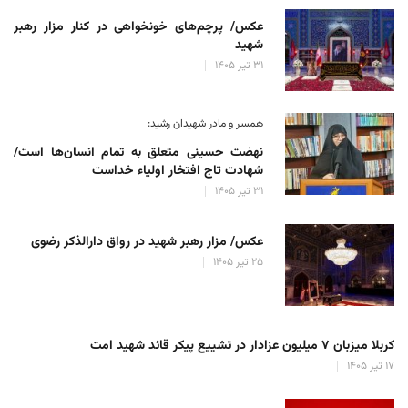
عکس/ پرچم‌های خونخواهی در کنار مزار رهبر
شهید
۳۱ تیر ۱۴۰۵
همسر و مادر شهیدان رشید:
نهضت حسینی متعلق به تمام انسان‌ها است/
شهادت تاج افتخار اولیاء خداست
۳۱ تیر ۱۴۰۵
عکس/ مزار رهبر شهید در رواق دارالذکر رضوی
۲۵ تیر ۱۴۰۵
کربلا میزبان ۷ میلیون عزادار در تشییع پیکر قائد شهید امت
۱۷ تیر ۱۴۰۵