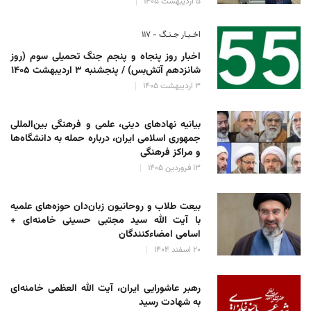
۵ اردیبهشت ۱۴۰۵
اخـبـار جـنـگ - ۱۱۷
اخبار روز پنجاه و پنجم جنگ تحمیلی سوم (روز
شانزدهم آتش‌بس) / پنجشنبه ۳ اردیبهشت ۱۴۰۵
۳ اردیبهشت ۱۴۰۵
بیانیه نهادهای دینی، علمی و فرهنگی بین‌المللی
جمهوری اسلامی ایران، درباره حمله به دانشگاه‌ها
و مراکز فرهنگی
۱۳ فروردین ۱۴۰۵
بیعت طلاب و روحانیون زبان‌دان حوزه‌های علمیه
با آیت الله سید مجتبی حسینی خامنه‌ای +
اسامی امضاءکنندگان
۲۰ اسفند ۱۴۰۴
رهبر عاشورایی ایران، آیت الله العظمی خامنه‌ای
به شهادت رسید