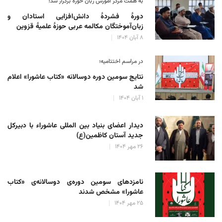
به همت مرکز آموزش زبان حوزه‌ برگزار شد؛
دورهٔ فشردهٔ دانش‌افزایی استادان و
زبان‌آموختگان مکالمه عربی حوزهٔ علمیهٔ قزوین
۸ آبان ۱۴۰۴
در مراسم اختتامیه؛
نتایج سومین دوره‌ دوسالانه‌ «کتاب عاشورا» اعلام
شد
۱ آبان ۱۴۰۴
دیدار اعضای بنیاد بین المللی عاشوراء با دبیرکل
جدید آستان کاظمین(ع)
۲۶ مهر ۱۴۰۴
نامزدهای سومین دوره‌ی دوسالانه‌ی «کتاب
عاشورا» مشخص شدند
۲۵ مهر ۱۴۰۴