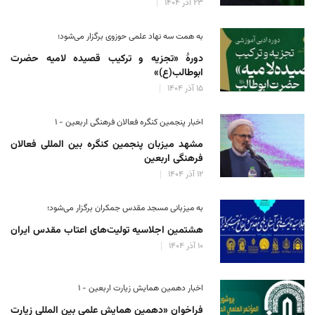
۲۳ آذر ۱۴۰۴
به همت سه نهاد علمی حوزوی برگزار می‌شود؛
دورهٔ «تجزیه و ترکیب قصیده لامیه حضرت
ابوطالب(ع)»
۱۵ آذر ۱۴۰۴
اخبار پنجمین کنگره فعالان فرهنگی اربعین - ۱
مشهد میزبان پنجمین کنگره بین المللی فعالان
فرهنگی اربعین
۱۲ آذر ۱۴۰۴
به میزبانی مسجد مقدس جمکران برگزار می‌شود؛
هشتمین اجلاسیه تولیت‌های اعتاب مقدس ایران
۱۰ آذر ۱۴۰۴
اخبار دهمین همایش زیارت اربعین - ۱
فراخوان «دهمین همایش علمی بین المللی زیارت