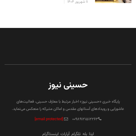
۱۱ شهریور ۱۴۰۴
حسینی نیوز
پایگاه خبری «حسینی نیوز» اخبار مرتبط با معارف حسینی، فعالیت‌های
عاشورایی و رویدادهای آستانهای مقدس و اماکن متبرکه را منعکس می‌نماید.
[email protected]
۰۰۹۸۹۱۲۱۵۱۲۲۶۳
ایتا
بله
تلگرام
آپارات
اینستاگرام