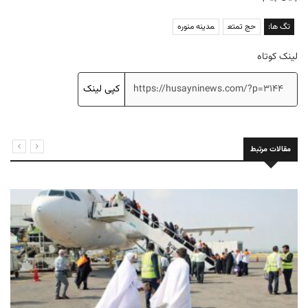
تگ ها:
حج تمتع
مدینه منوره
لینک کوتاه
کپی لینک
مقالات مرتبط