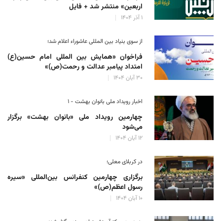
اربعین» منتشر شد + فایل
۱ آذر ۱۴۰۴
از سوی بنیاد بین المللی عاشوراء اعلام شد؛
فراخوان «همایش بین المللی امام حسین(ع)
امتداد پیامبر عدالت و رحمت(ص)»
۳۰ آبان ۱۴۰۴
اخبار رویداد ملی بانوان بهشت - ۱
چهارمین رویداد ملی «بانوان بهشت» برگزار
می‌شود
۱۲ آبان ۱۴۰۴
در کربلای معلی؛
برگزاری چهارمین کنفرانس بین‌المللی «سیره
رسول اعظم(ص)»
۱۰ آبان ۱۴۰۴