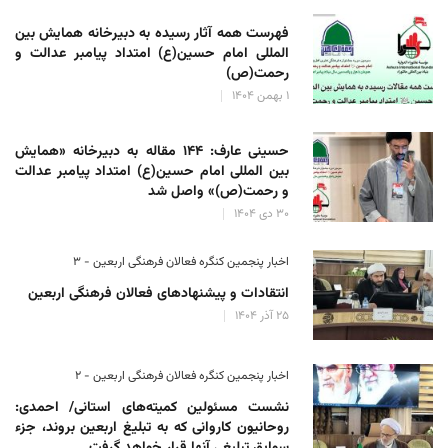
فهرست همه آثار رسیده به دبیرخانه همایش بین
المللی امام حسین(ع) امتداد پیامبر عدالت و
رحمت(ص)
۱ بهمن ۱۴۰۴
حسینی عارف: ۱۴۴ مقاله به دبیرخانه «همایش
بین المللی امام حسین(ع) امتداد پیامبر عدالت
و رحمت(ص)» واصل شد
۳۰ دی ۱۴۰۴
اخبار پنجمین کنگره فعالان فرهنگی اربعین - ۳
انتقادات و پیشنهادهای فعالان فرهنگی اربعین
۲۵ آذر ۱۴۰۴
اخبار پنجمین کنگره فعالان فرهنگی اربعین - ۲
نشست مسئولین کمیته‌های استانی/ احمدی:
روحانیون کاروانی که به تبلیغ اربعین بروند، جزء