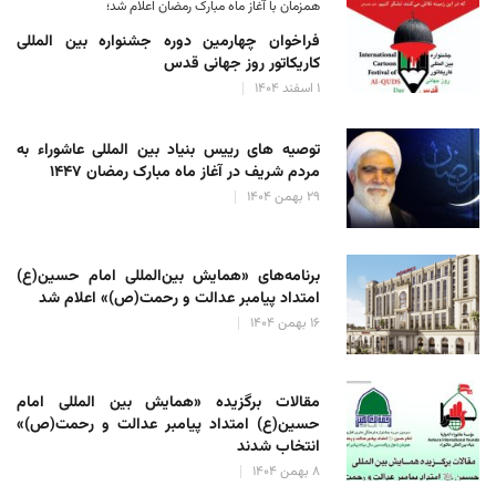
همزمان با آغاز ماه مبارک رمضان اعلام شد؛
فراخوان چهارمین دوره جشنواره بین المللی
کاریکاتور روز جهانی قدس
۱ اسفند ۱۴۰۴
توصیه های رییس بنیاد بین المللی عاشوراء به
مردم شریف در آغاز ماه مبارک رمضان ۱۴۴۷
۲۹ بهمن ۱۴۰۴
برنامه‌های «همایش بین‌المللی امام حسین(ع)
امتداد پیامبر عدالت و رحمت(ص)» اعلام شد
۱۶ بهمن ۱۴۰۴
مقالات برگزیده «همایش بین المللی امام
حسین(ع) امتداد پیامبر عدالت و رحمت(ص)»
انتخاب شدند
۸ بهمن ۱۴۰۴