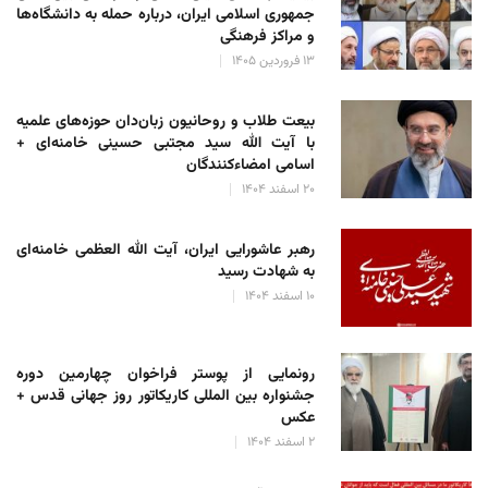
جمهوری اسلامی ایران، درباره حمله به دانشگاه‌ها
و مراکز فرهنگی
۱۳ فروردین ۱۴۰۵
بیعت طلاب و روحانیون زبان‌دان حوزه‌های علمیه
با آیت الله سید مجتبی حسینی خامنه‌ای +
اسامی امضاءکنندگان
۲۰ اسفند ۱۴۰۴
رهبر عاشورایی ایران، آیت الله العظمی خامنه‌ای
به شهادت رسید
۱۰ اسفند ۱۴۰۴
رونمایی از پوستر فراخوان چهارمین دوره
جشنواره بین المللی کاریکاتور روز جهانی قدس +
عکس
۲ اسفند ۱۴۰۴