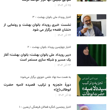
سوابق تبلیغی آنها قرار خواهد گرفت
۲۵ آذر ۱۴۰۴
اخبار رویداد ملی بانوان بهشت - ۳
نشست خبری رویداد بانوان بهشت و رونمایی از
«نشان فضه» برگزار می شود
۲۴ آذر ۱۴۰۴
اخبار چهارمین رویداد بانوان بهشت - ۲
دبیر رویداد ملی بانوان بهشت: بانوان بهشت؛ آغاز
یک مسیر و شبکه سازی مستمر است
۲۳ آذر ۱۴۰۴
به همت سه نهاد علمی حوزوی برگزار می‌شود؛
دورهٔ «تجزیه و ترکیب قصیده لامیه حضرت
ابوطالب(ع)»
۱۵ آذر ۱۴۰۴
اخبار پنجمین کنگره فعالان فرهنگی اربعین - ۱