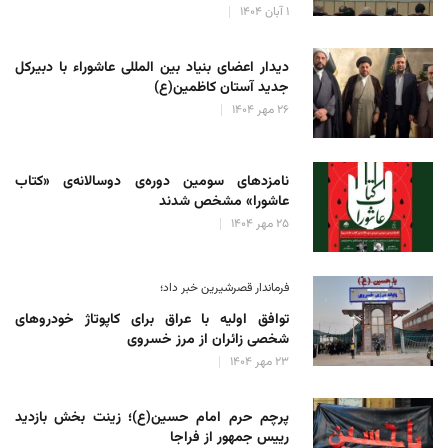
۱ آبان ۱۴۰۴
دیدار اعضای بنیاد بین المللی عاشوراء با دبیرکل
جدید آستان کاظمین(ع)
۲۶ مهر ۱۴۰۴
نامزدهای سومین دوره‌ی دوسالانه‌ی «کتاب
عاشورا» مشخص شدند
۲۵ مهر ۱۴۰۴
فرماندار قصرشیرین خبر داد؛
توافق اولیه با عراق برای کاپوتاژ خودروهای
شخصی زائران از مرز خسروی
۲۳ مهر ۱۴۰۴
پرچم حرم امام حسین(ع)؛ زینت بخش بازدید
رییس جمهور از فراجا