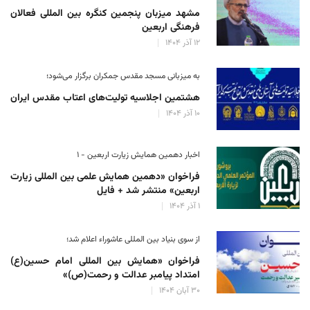
مشهد میزبان پنجمین کنگره بین المللی فعالان
فرهنگی اربعین
۱۲ آذر ۱۴۰۴
به میزبانی مسجد مقدس جمکران برگزار می‌شود؛
هشتمین اجلاسیه تولیت‌های اعتاب مقدس ایران
۱۰ آذر ۱۴۰۴
اخبار دهمین همایش زیارت اربعین - ۱
فراخوان «دهمین همایش علمی بین المللی زیارت
اربعین» منتشر شد + فایل
۱ آذر ۱۴۰۴
از سوی بنیاد بین المللی عاشوراء اعلام شد؛
فراخوان «همایش بین المللی امام حسین(ع)
امتداد پیامبر عدالت و رحمت(ص)»
۳۰ آبان ۱۴۰۴