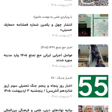
۱۳ اردیبهشت ۱۴۰۵
با رویکردی علمی به نهضت عاشورا؛
انتشار چهل و یکمین شماره فصلنامه «معارف
حسینی»
۶ اردیبهشت ۱۴۰۵
اخبار حج تمتع ۱۴۴۷ (۱۴۰۵)
عوامل اجرایی ایرانی حج تمتع ۱۴۰۵ وارد مدینه
منوره ‌شدند
۵ اردیبهشت ۱۴۰۵
اخـبـار جـنـگ - ۱۱۷
اخبار روز پنجاه و پنجم جنگ تحمیلی سوم (روز
شانزدهم آتش‌بس) / پنجشنبه ۳ اردیبهشت ۱۴۰۵
۳ اردیبهشت ۱۴۰۵
بیانیه نهادهای دینی، علمی و فرهنگی بین‌المللی