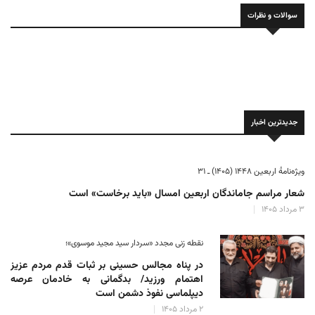
سوالات و نظرات
جدیدترین اخبار
ویژه‌نامهٔ اربعین ۱۴۴۸ (۱۴۰۵) ـ ۳۱
شعار مراسم جاماندگان اربعین امسال «باید برخاست» است
۳ مرداد ۱۴۰۵
نقطه زنی مجدد «سردار سید مجید موسوی»؛
در پناه مجالس حسینی بر ثبات‌ قدم مردم عزیز
اهتمام ورزید/ بدگمانی به خادمان عرصه
دیپلماسی نفوذ دشمن است
۲ مرداد ۱۴۰۵