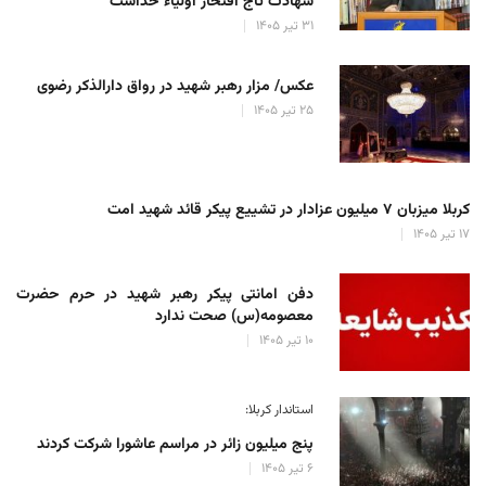
شهادت تاج افتخار اولیاء خداست
۳۱ تیر ۱۴۰۵
عکس/ مزار رهبر شهید در رواق دارالذکر رضوی
۲۵ تیر ۱۴۰۵
کربلا میزبان ۷ میلیون عزادار در تشییع پیکر قائد شهید امت
۱۷ تیر ۱۴۰۵
دفن امانتی پیکر رهبر شهید در حرم حضرت
معصومه(س) صحت ندارد
۱۰ تیر ۱۴۰۵
استاندار کربلا:
پنج میلیون زائر در مراسم عاشورا شرکت کردند
۶ تیر ۱۴۰۵