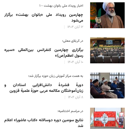
اخبار رویداد ملی بانوان بهشت - ۱
چهارمین رویداد ملی «بانوان بهشت» برگزار
می‌شود
۱۲ آبان ۱۴۰۴
در کربلای معلی؛
برگزاری چهارمین کنفرانس بین‌المللی «سیره
رسول اعظم(ص)»
۱۰ آبان ۱۴۰۴
به همت مرکز آموزش زبان حوزه‌ برگزار شد؛
دورهٔ فشردهٔ دانش‌افزایی استادان و
زبان‌آموختگان مکالمه عربی حوزهٔ علمیهٔ قزوین
۸ آبان ۱۴۰۴
در مراسم اختتامیه؛
نتایج سومین دوره‌ دوسالانه‌ «کتاب عاشورا» اعلام
شد