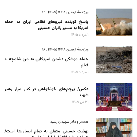
ویژه‌نامهٔ اربعین ۱۴۴۸ (۱۴۰۵) ـ ۲۲
پاسخ کوبنده نیروهای نظامی ایران به حمله
آمریکا به مسیر زائران حسینی
۱ مرداد ۱۴۰۵
ویژه‌نامهٔ اربعین ۱۴۴۸ (۱۴۰۵) ـ ۱۸
حمله موشکی دشمن آمریکایی به مرز شلمچه +
فیلم
۱ مرداد ۱۴۰۵
عکس/ پرچم‌های خونخواهی در کنار مزار رهبر
شهید
۳۱ تیر ۱۴۰۵
همسر و مادر شهیدان رشید:
نهضت حسینی متعلق به تمام انسان‌ها است/