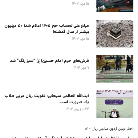
۱۵ مهر ۱۴۰۴
مبلغ علی‌الحساب حج ۱۴۰۵ اعلام شد؛ ۵۰ میلیون
بیشتر از سال گذشته!
۱۵ مهر ۱۴۰۴
فرش‌های حرم امام حسین(ع) “سبز رنگ” شد
۹ مهر ۱۴۰۴
آیت‌الله العظمی سبحانی: تقویت زبان عربی طلاب
یک ضرورت است
۲۴ شهریور ۱۴۰۴
اخبار اولین اردوی مدارس زبان - ۱۳