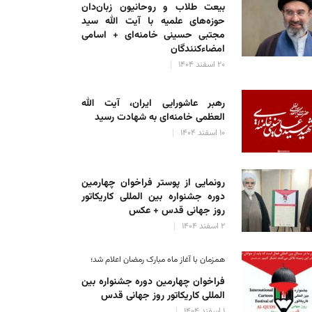
بیعت طلاب و روحانیون زبان‌دان
حوزه‌های علمیه با آیت الله سید
مجتبی حسینی خامنه‌ای + اسامی
امضاءکنندگان
۲۰ اسفند ۱۴۰۴
رهبر عاشورایی ایران، آیت الله
العظمی خامنه‌ای به شهادت رسید
۱۰ اسفند ۱۴۰۴
رونمایی از پوستر فراخوان چهارمین
دوره جشنواره بین المللی کاریکاتور
روز جهانی قدس + عکس
۲ اسفند ۱۴۰۴
همزمان با آغاز ماه مبارک رمضان اعلام شد؛
فراخوان چهارمین دوره جشنواره بین
المللی کاریکاتور روز جهانی قدس
۱ اسفند ۱۴۰۴