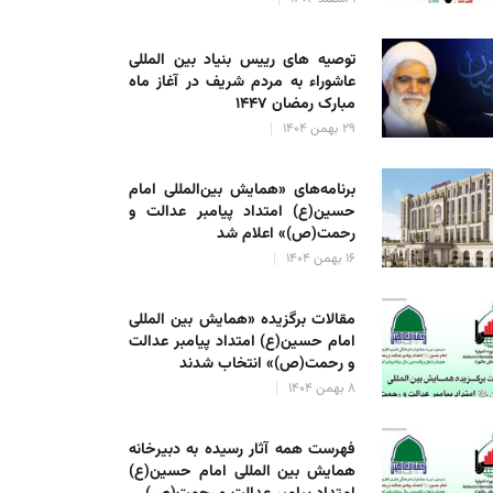
توصیه های رییس بنیاد بین المللی
عاشوراء به مردم شریف در آغاز ماه
مبارک رمضان ۱۴۴۷
۲۹ بهمن ۱۴۰۴
برنامه‌های «همایش بین‌المللی امام
حسین(ع) امتداد پیامبر عدالت و
رحمت(ص)» اعلام شد
۱۶ بهمن ۱۴۰۴
مقالات برگزیده «همایش بین المللی
امام حسین(ع) امتداد پیامبر عدالت
و رحمت(ص)» انتخاب شدند
۸ بهمن ۱۴۰۴
فهرست همه آثار رسیده به دبیرخانه
همایش بین المللی امام حسین(ع)