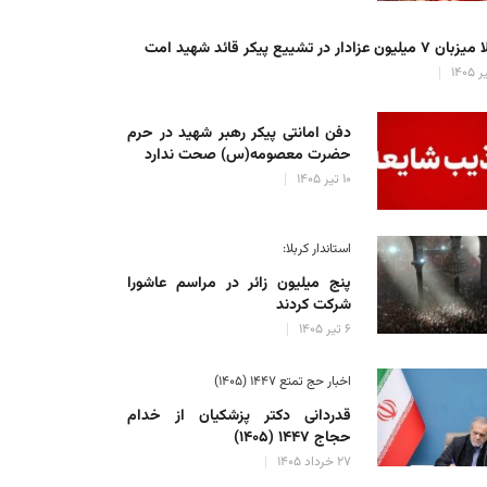
میلیون عزادار در تشییع پیکر قائد شهید امت
دفن امانتی پیکر رهبر شهید در حرم
حضرت معصومه(س) صحت ندارد
۱۰ تیر ۱۴۰۵
استاندار کربلا:
پنج میلیون زائر در مراسم عاشورا
شرکت کردند
۶ تیر ۱۴۰۵
اخبار حج تمتع ۱۴۴۷ (۱۴۰۵)
قدردانی دکتر پزشکیان از خدام
حجاج ۱۴۴۷ (۱۴۰۵)
۲۷ خرداد ۱۴۰۵