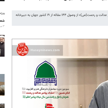
ویژه‌نامه
دبیر علمی «همایش بین المللی امام حسین(ع) امتداد پیامبر عدالت و رحمت(ص)» از وصول ۱۴۴ مقاله از ۱۹ کشور جهان به دبیرخانه
شعا
۳ مرداد ۱۴۰۵