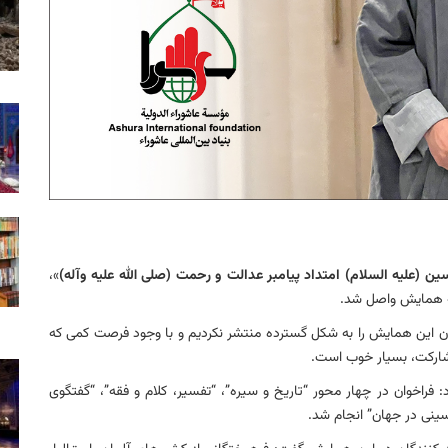
 (علیه السلام) امتداد پیامبر عدالت و رحمت (صلی الله علیه وآله)
»،
وان این همایش را به شکل گسترده منتشر نکردیم و با وجود فرصت کمی که
مشارکت، بسیار خوب است.
د: فراخوان در چهار محور “تاریخ و سیره”، “تفسیر، کلام و فقه”، “گفتگوی
سینی در جهان” انجام شد.