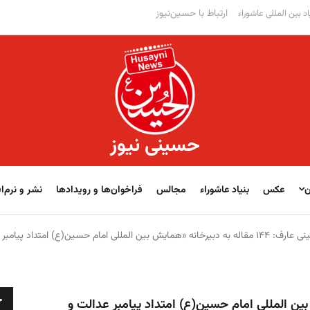
ارتباط با حسین‌نیوز
اد بین المللی عاشوراء
حسینی نیوز
ن
عکس
بنیاد عاشوراء
مجالس
فراخوان‌‏‏‏ها و رویدادها
نشر و نرم‌اف
ه «همایش بین المللی امام حسین(ع) امتداد پیامبر عدالت و رحمت(ص)» واصل شد
ج
ه «همایش بین المللی امام حسین(ع) امتداد پیامبر عدالت و