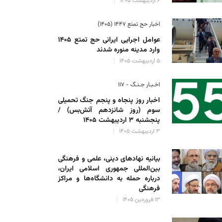
۶ اردیبهشت ۱۴۰۵
امه‌های «همایش بین‌المللی امام حسین(ع) امتداد پیامبر عدالت و رح
اخبار حج تمتع ۱۴۴۷ (۱۴۰۵)
علی رضا حسینی
۱۶ بهمن ۱۴۰۴
عوامل اجرایی ایرانی حج تمتع ۱۴۰۵
وارد مدینه منوره ‌شدند
۵ اردیبهشت ۱۴۰۵
اخـبـار جـنـگ - ۱۱۷
اخبار روز پنجاه و پنجم جنگ تحمیلی
سوم (روز شانزدهم آتش‌بس) /
پنجشنبه ۳ اردیبهشت ۱۴۰۵
۳ اردیبهشت ۱۴۰۵
بیانیه نهادهای دینی، علمی و فرهنگی
بین‌المللی جمهوری اسلامی ایران،
درباره حمله به دانشگاه‌ها و مراکز
فرهنگی
۱۳ فروردین ۱۴۰۵