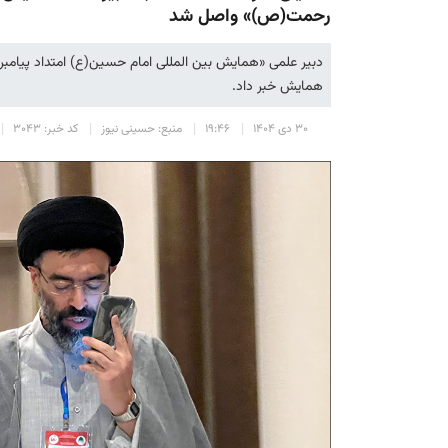
رحمت(ص)» واصل شد
همایش خبر داد.
۳۰ دی ۱۴۰۴
۱۹:۴۶
منبع: حسینی نیوز
کد خبر: ۳۰۴۳