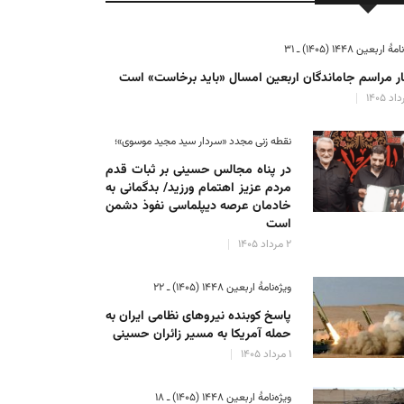
ٔ اربعین ۱۴۴۸ (۱۴۰۵) ـ ۳۱
ر مراسم جاماندگان اربعین امسال «باید برخاست» است
نقطه زنی مجدد «سردار سید مجید موسوی»؛
در پناه مجالس حسینی بر ثبات‌ قدم
مردم عزیز اهتمام ورزید/ بدگمانی به
خادمان عرصه دیپلماسی نفوذ دشمن
است
۲ مرداد ۱۴۰۵
ویژه‌نامهٔ اربعین ۱۴۴۸ (۱۴۰۵) ـ ۲۲
پاسخ کوبنده نیروهای نظامی ایران به
حمله آمریکا به مسیر زائران حسینی
۱ مرداد ۱۴۰۵
ویژه‌نامهٔ اربعین ۱۴۴۸ (۱۴۰۵) ـ ۱۸