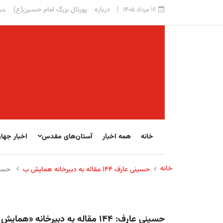
درباره
پورتال بزرگ امام حسین(ع)
۱۶ مرداد ۱۴۰۵
بنی
خانه
همه اخبار
آستان‌های مقدس
اخبار جها
خانه
حسینی عارف ۱۴۴ مقاله به دبیرخانه همایش ب
حسینی عارف: ۱۴۴ مقاله به دبیرخان
حسینی عارف: ۱۴۴ مقاله به دبیرخان