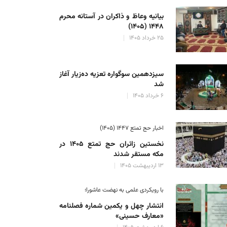
بیانیه وعاظ و ذاکران در آستانه محرم
۱۴۴۸ (۱۴۰۵)
۲۵ خرداد ۱۴۰۵
سیزدهمین سوگواره تعزیه ده‌زیار آغاز
شد
۶ خرداد ۱۴۰۵
اخبار حج تمتع ۱۴۴۷ (۱۴۰۵)
نخستین زائران حج تمتع ۱۴۰۵ در
مکه مستقر شدند
۱۳ اردیبهشت ۱۴۰۵
با رویکردی علمی به نهضت عاشورا؛
انتشار چهل و یکمین شماره فصلنامه
«معارف حسینی»