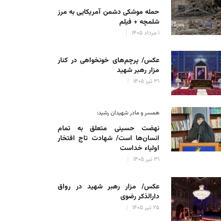
حمله موشکی دشمن آمریکایی به مرز
شلمچه + فیلم
۱ مرداد ۱۴۰۵
عکس/ پرچم‌های خونخواهی در کنار
مزار رهبر شهید
۳۱ تیر ۱۴۰۵
همسر و مادر شهیدان رشید:
نهضت حسینی متعلق به تمام
انسان‌ها است/ شهادت تاج افتخار
اولیاء خداست
۳۱ تیر ۱۴۰۵
عکس/ مزار رهبر شهید در رواق
دارالذکر رضوی
۲۵ تیر ۱۴۰۵