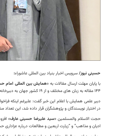
حسینی نیوز/
سرویس اخبار بنیاد بین المللی عاشوراء
:
با پایان مهلت ارسال مقالات به «
همایش بین المللی امام حسین
۱۴۴ مقاله به زبان های مختلف و از ۱۹ کشور جهان به دبیرخانه همایش واصل شد.
دبیر علمی همایش با اعلام این خبر گفت: علیرغم اینکه فراخ
در اختیار نویسندگان و پژوهشگران قرار داده شد، این تعداد 
حجت الاسلام والمسلمین «
سید علیرضا حسینی عارف
» افزو
ادیان و مذاهب” و “زیارت اربعین و مطالعات درباره عزاداری ح