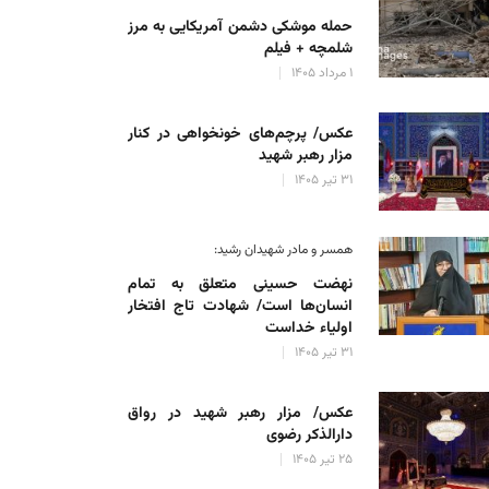
حمله موشکی دشمن آمریکایی به مرز
شلمچه + فیلم
۱ مرداد ۱۴۰۵
عکس/ پرچم‌های خونخواهی در کنار
مزار رهبر شهید
۳۱ تیر ۱۴۰۵
همسر و مادر شهیدان رشید:
نهضت حسینی متعلق به تمام
انسان‌ها است/ شهادت تاج افتخار
اولیاء خداست
۳۱ تیر ۱۴۰۵
عکس/ مزار رهبر شهید در رواق
دارالذکر رضوی
۲۵ تیر ۱۴۰۵