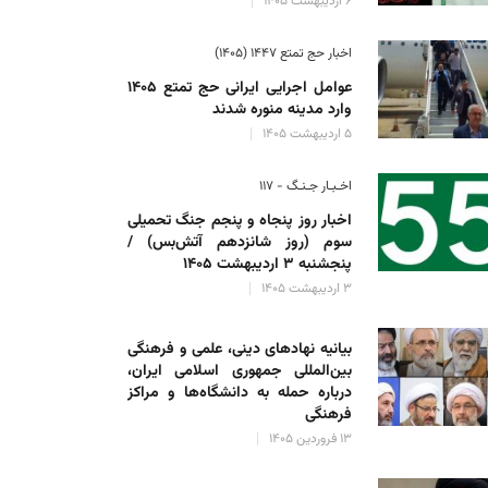
۶ اردیبهشت ۱۴۰۵
اخبار حج تمتع ۱۴۴۷ (۱۴۰۵)
عوامل اجرایی ایرانی حج تمتع ۱۴۰۵
وارد مدینه منوره ‌شدند
۵ اردیبهشت ۱۴۰۵
اخـبـار جـنـگ - ۱۱۷
اخبار روز پنجاه و پنجم جنگ تحمیلی
سوم (روز شانزدهم آتش‌بس) /
پنجشنبه ۳ اردیبهشت ۱۴۰۵
 بازسازی عتبات عالیات:
۳ اردیبهشت ۱۴۰۵
 خادم ایرانی در منطقه زینبیه حضور ندارد/ خسارت‌هایی به اموال ستاد
بیانیه نهادهای دینی، علمی و فرهنگی
علی رضا حسینی
۱۸ آذر ۱۴۰۳
بین‌المللی جمهوری اسلامی ایران،
درباره حمله به دانشگاه‌ها و مراکز
فرهنگی
۱۳ فروردین ۱۴۰۵