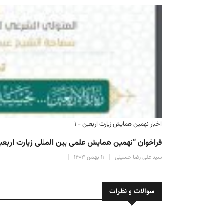
بلاتکلیفی زائران ایرانی و پاکستانی در لاذقیه و دمشق
سید علی رضا حسینی
۱۹ آذر ۱۴۰۳
سوالات و نظرات