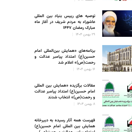
توصیه های رییس بنیاد بین المللی
عاشوراء به مردم شریف در آغاز ماه
مبارک رمضان ۱۴۴۷
۲۹ بهمن ۱۴۰۴
برنامه‌های «همایش بین‌المللی امام
حسین(ع) امتداد پیامبر عدالت و
رحمت(ص)» اعلام شد
۱۶ بهمن ۱۴۰۴
مقالات برگزیده «همایش بین المللی
امام حسین(ع) امتداد پیامبر عدالت
و رحمت(ص)» انتخاب شدند
۸ بهمن ۱۴۰۴
فهرست همه آثار رسیده به دبیرخانه
همایش بین المللی امام حسین(ع)