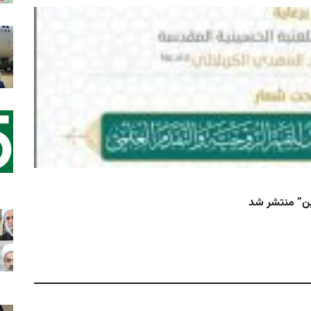
ستاد
هیچ
سید 