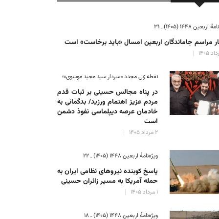
ٔ اربعین ۱۴۴۸ (۱۴۰۵) ـ ۳۱
ر مراسم جاماندگان اربعین امسال «باید برخاست» است
نقطه زنی مجدد «سردار سید مجید موسوی»؛
در پناه مجالس حسینی بر ثبات‌ قدم
مردم عزیز اهتمام ورزید/ بدگمانی به
خادمان عرصه دیپلماسی نفوذ دشمن
است
۲ مرداد ۱۴۰۵
ویژه‌نامهٔ اربعین ۱۴۴۸ (۱۴۰۵) ـ ۲۲
پاسخ کوبنده نیروهای نظامی ایران به
حمله آمریکا به مسیر زائران حسینی
۱ مرداد ۱۴۰۵
ویژه‌نامهٔ اربعین ۱۴۴۸ (۱۴۰۵) ـ ۱۸