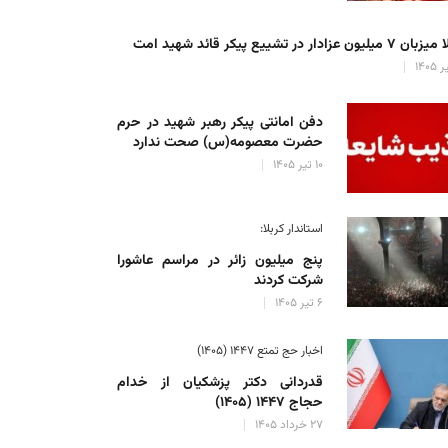
میلیون عزادار در تشییع پیکر قائد شهید امت
دفن امانتی پیکر رهبر شهید در حرم
حضرت معصومه(س) صحت ندارد
۱۰ تیر ۱۴۰۵
استاندار کربلا:
پنج میلیون زائر در مراسم عاشورا
شرکت کردند
۶ تیر ۱۴۰۵
اخبار حج تمتع ۱۴۴۷ (۱۴۰۵)
قدردانی دکتر پزشکیان از خدام
حجاج ۱۴۴۷ (۱۴۰۵)
۲۷ خرداد ۱۴۰۵