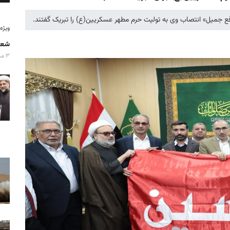
فع جمیل» انتصاب وی به تولیت حرم مطهر عسكريین(ع) را تبریک گفتند.
ویژه‌نامه
شعا
۳ مرداد ۱۴۰۵