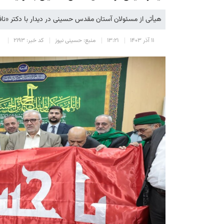
هيأتى از مسئولان آستان مقدس حسینی در دیدار با دکتر «نا
۱۱ آذر ۱۴۰۳
۱۳:۲۱
منبع: حسینی نیوز
کد خبر: ۲۱۹۳