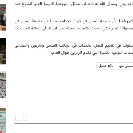
عبايجي، ونسأل الله له ولجناب ممثل المرجعية الدينية العليا الشيخ عبد
ان فقط لأن طبيعة العمل في كربلاء تختلف تماما عن طبيعة العمل في
محاولة التميز بشيء جديد، بتعضيد واسناد من اخوتنا في العتبة الحسينية
سنوات في تقديم افضل الخدمات في الجانب الصحي والتربوي والصناعي
ت النوعية الكبيرة التي تقدم للزائرين طوال العام.
ینی نیوز
نافع جميل