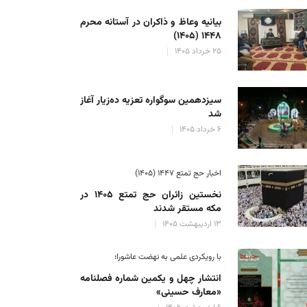
بیانیه وعاظ و ذاکران در آستانه محرم
۱۴۴۸ (۱۴۰۵)
۲۵ خرداد ۱۴۰۵
سیزدهمین سوگواره تعزیه ده‌زیار آغاز
شد
۶ خرداد ۱۴۰۵
اخبار حج تمتع ۱۴۴۷ (۱۴۰۵)
نخستین زائران حج تمتع ۱۴۰۵ در
مکه مستقر شدند
۱۳ اردیبهشت ۱۴۰۵
با رویکردی علمی به نهضت عاشورا؛
انتشار چهل و یکمین شماره فصلنامه
«معارف حسینی»