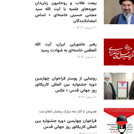
بیعت طلاب و روحانیون زبان‌دان
حوزه‌های علمیه با آیت الله سید
مجتبی حسینی خامنه‌ای + اسامی
امضاءکنندگان
۲۰ اسفند ۱۴۰۴
رهبر عاشورایی ایران، آیت الله
العظمی خامنه‌ای به شهادت رسید
۱۰ اسفند ۱۴۰۴
رونمایی از پوستر فراخوان چهارمین
دوره جشنواره بین المللی کاریکاتور
روز جهانی قدس + عکس
۲ اسفند ۱۴۰۴
همزمان با آغاز ماه مبارک رمضان اعلام شد؛
فراخوان چهارمین دوره جشنواره بین
المللی کاریکاتور روز جهانی قدس
۱ اسفند ۱۴۰۴