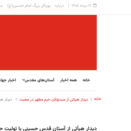
درباره
پورتال بزرگ امام حسین(ع)
۱۷ مرداد ۱۴۰۵
بنی
خانه
همه اخبار
آستان‌های مقدس
اخبار جها
خانه
دیدار هياتى از مسئولان حرم مطهر در معیت
دیدار هي
دیدار هيأتى از آستان قدس حسینی با تولیت ح