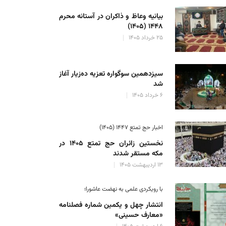
بیانیه وعاظ و ذاکران در آستانه محرم
۱۴۴۸ (۱۴۰۵)
۲۵ خرداد ۱۴۰۵
سیزدهمین سوگواره تعزیه ده‌زیار آغاز
شد
۶ خرداد ۱۴۰۵
اخبار حج تمتع ۱۴۴۷ (۱۴۰۵)
نخستین زائران حج تمتع ۱۴۰۵ در
مکه مستقر شدند
۱۳ اردیبهشت ۱۴۰۵
با رویکردی علمی به نهضت عاشورا؛
انتشار چهل و یکمین شماره فصلنامه
«معارف حسینی»