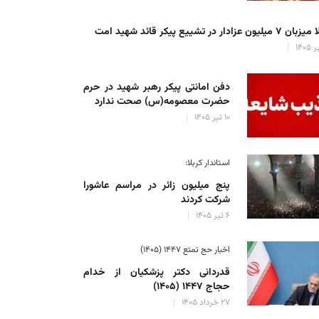
میلیون عزادار در تشییع پیکر قائد شهید امت
دفن امانتی پیکر رهبر شهید در حرم
حضرت معصومه(س) صحت ندارد
۱۰ تیر ۱۴۰۵
استاندار کربلا:
پنج میلیون زائر در مراسم عاشورا
شرکت کردند
۶ تیر ۱۴۰۵
اخبار حج تمتع ۱۴۴۷ (۱۴۰۵)
قدردانی دکتر پزشکیان از خدام
حجاج ۱۴۴۷ (۱۴۰۵)
۲۷ خرداد ۱۴۰۵