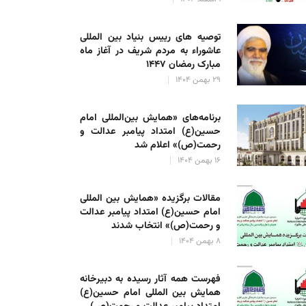
توصیه های رییس بنیاد بین المللی
عاشوراء به مردم شریف در آغاز ماه
مبارک رمضان ۱۴۴۷
۲۹ بهمن ۱۴۰۴
برنامه‌های «همایش بین‌المللی امام
حسین(ع) امتداد پیامبر عدالت و
رحمت(ص)» اعلام شد
۱۶ بهمن ۱۴۰۴
مقالات برگزیده «همایش بین المللی
امام حسین(ع) امتداد پیامبر عدالت
و رحمت(ص)» انتخاب شدند
۸ بهمن ۱۴۰۴
فهرست همه آثار رسیده به دبیرخانه
همایش بین المللی امام حسین(ع)