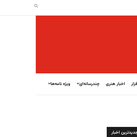
زار
اخبار هنری
چندرسانه‌ای
ویژه نامه‌ها
دیدترین اخبار