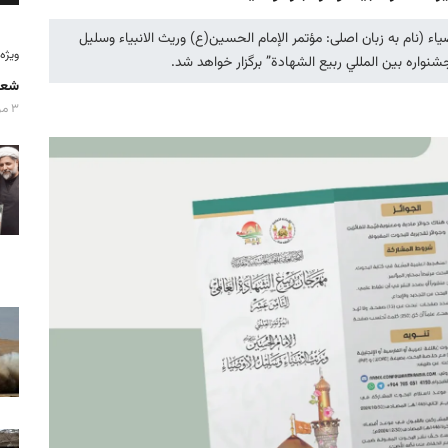
ياء (نام به زبان اصلی: مؤتمر الإمام الحسين(ع) وريث الانبياء وسليل
ویژه‌نامه
واره بين المللي ربيع الشهادة” برگزار خواهد شد.
شعا
۳ مرداد ۱۴۰۵