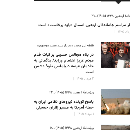
ٔ اربعین ۱۴۴۸ (۱۴۰۵) ـ ۳۱
ر مراسم جاماندگان اربعین امسال «باید برخاست» است
نقطه زنی مجدد «سردار سید مجید موسوی»؛
در پناه مجالس حسینی بر ثبات‌ قدم
مردم عزیز اهتمام ورزید/ بدگمانی به
خادمان عرصه دیپلماسی نفوذ دشمن
است
۲ مرداد ۱۴۰۵
ویژه‌نامهٔ اربعین ۱۴۴۸ (۱۴۰۵) ـ ۲۲
پاسخ کوبنده نیروهای نظامی ایران به
حمله آمریکا به مسیر زائران حسینی
۱ مرداد ۱۴۰۵
ویژه‌نامهٔ اربعین ۱۴۴۸ (۱۴۰۵) ـ ۱۸