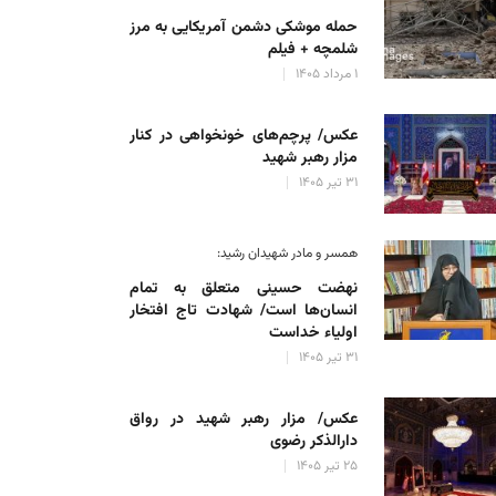
حمله موشکی دشمن آمریکایی به مرز
شلمچه + فیلم
۱ مرداد ۱۴۰۵
عکس/ پرچم‌های خونخواهی در کنار
مزار رهبر شهید
۳۱ تیر ۱۴۰۵
همسر و مادر شهیدان رشید:
نهضت حسینی متعلق به تمام
انسان‌ها است/ شهادت تاج افتخار
اولیاء خداست
۳۱ تیر ۱۴۰۵
عکس/ مزار رهبر شهید در رواق
دارالذکر رضوی
۲۵ تیر ۱۴۰۵