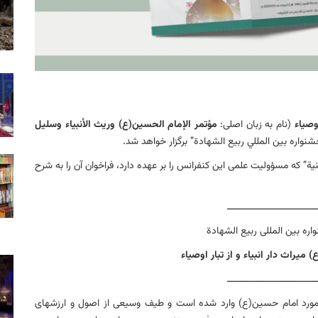
وصياء
(نام به زبان اصلی:
مؤتمر الإمام الحسين(ع) وريث الأنبياء وسليل
واره بين المللي ربيع الشهادة” برگزار خواهد شد.
” که مسؤولیت علمی این کنفرانس را بر عهده دارد، فراخوان آن را به شرح
ــــــــــــــــــــــــــــــــ
 بين المللی ربيع الشهادة
يراث دار انبياء و از تبار اوصياء
ــــــــــــــــــــــــــــــــ
ر مورد امام حسین(ع) وارد شده است و طیف وسیعی از اصول و ارزشهای