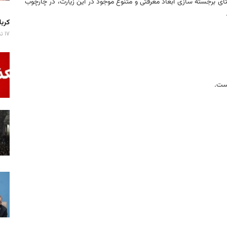
استای برجسته سازی ابعاد معرفتی و متنوع موجود در این زیارت، در چارچوب
کربلا میزبان ۷ 
۱۷ تیر ۱۴۰۵