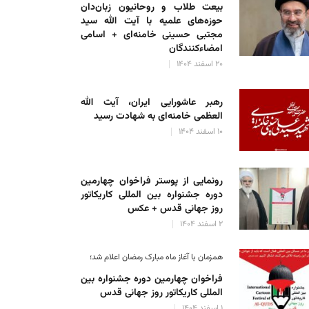
بیعت طلاب و روحانیون زبان‌دان
حوزه‌های علمیه با آیت الله سید
مجتبی حسینی خامنه‌ای + اسامی
امضاءکنندگان
۲۰ اسفند ۱۴۰۴
رهبر عاشورایی ایران، آیت الله
العظمی خامنه‌ای به شهادت رسید
۱۰ اسفند ۱۴۰۴
رونمایی از پوستر فراخوان چهارمین
دوره جشنواره بین المللی کاریکاتور
روز جهانی قدس + عکس
۲ اسفند ۱۴۰۴
همزمان با آغاز ماه مبارک رمضان اعلام شد؛
فراخوان چهارمین دوره جشنواره بین
المللی کاریکاتور روز جهانی قدس
۱ اسفند ۱۴۰۴