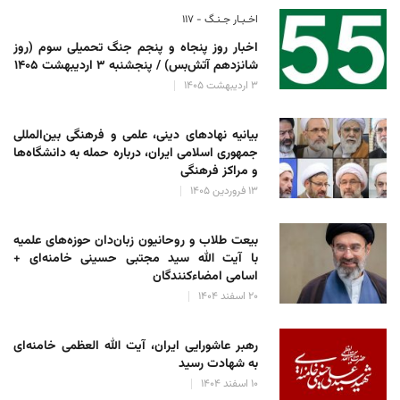
اخـبـار جـنـگ - ۱۱۷
اخبار روز پنجاه و پنجم جنگ تحمیلی سوم (روز
شانزدهم آتش‌بس) / پنجشنبه ۳ اردیبهشت ۱۴۰۵
۳ اردیبهشت ۱۴۰۵
بیانیه نهادهای دینی، علمی و فرهنگی بین‌المللی
جمهوری اسلامی ایران، درباره حمله به دانشگاه‌ها
و مراکز فرهنگی
۱۳ فروردین ۱۴۰۵
بیعت طلاب و روحانیون زبان‌دان حوزه‌های علمیه
با آیت الله سید مجتبی حسینی خامنه‌ای +
اسامی امضاءکنندگان
۲۰ اسفند ۱۴۰۴
رهبر عاشورایی ایران، آیت الله العظمی خامنه‌ای
به شهادت رسید
۱۰ اسفند ۱۴۰۴