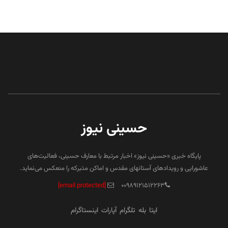
حسینی نیوز
پایگاه خبری «حسینی نیوز» اخبار مرتبط با معارف حسینی، فعالیت‌های
عاشورایی و رویدادهای آستانهای مقدس و اماکن متبرکه را منعکس می‌نماید.
[email protected]
۰۰۹۸۹۱۲۱۵۱۲۲۶۳
ایتا
بله
تلگرام
آپارات
اینستاگرام