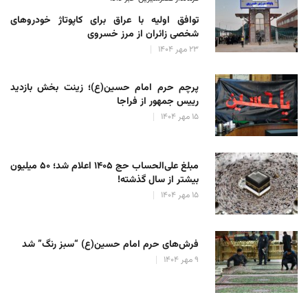
توافق اولیه با عراق برای کاپوتاژ خودروهای
شخصی زائران از مرز خسروی
۲۳ مهر ۱۴۰۴
پرچم حرم امام حسین(ع)؛ زینت بخش بازدید
رییس جمهور از فراجا
۱۵ مهر ۱۴۰۴
مبلغ علی‌الحساب حج ۱۴۰۵ اعلام شد؛ ۵۰ میلیون
بیشتر از سال گذشته!
۱۵ مهر ۱۴۰۴
فرش‌های حرم امام حسین(ع) “سبز رنگ” شد
۹ مهر ۱۴۰۴