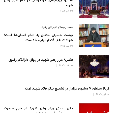
عکس/ پرچم‌های خونخواهی در کنار مزار رهبر
شهید
۳۱ تیر ۱۴۰۵
همسر و مادر شهیدان رشید:
نهضت حسینی متعلق به تمام انسان‌ها است/
شهادت تاج افتخار اولیاء خداست
۳۱ تیر ۱۴۰۵
عکس/ مزار رهبر شهید در رواق دارالذکر رضوی
۲۵ تیر ۱۴۰۵
کربلا میزبان ۷ میلیون عزادار در تشییع پیکر قائد شهید امت
۱۷ تیر ۱۴۰۵
دفن امانتی پیکر رهبر شهید در حرم حضرت