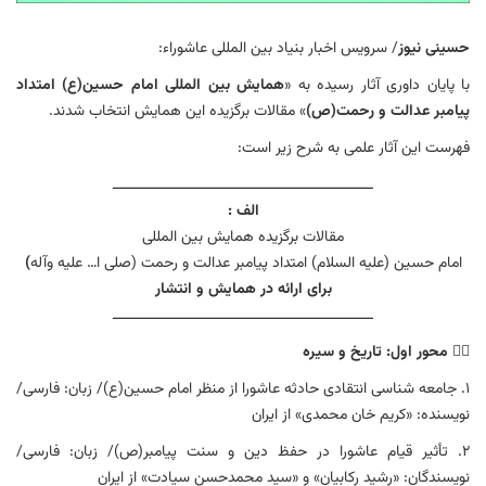
حسینی نیوز
/ سرویس اخبار بنیاد بین المللی عاشوراء:
با پایان داوری آثار رسیده به «
همایش بین المللی امام حسین(ع) امتداد
پیامبر عدالت و رحمت(ص)
» مقالات برگزیده این همایش انتخاب شدند.
فهرست این آثار علمی به شرح زیر است:
ــــــــــــــــــــــــــــــــــــــــــــــــــــــــــــ
الف :
مقالات برگزیده همایش بین المللی
امام حسین (علیه السلام) امتداد پیامبر عدالت و رحمت (صلی ا… علیه وآله
)
برای ارائه در همایش و انتشار
ــــــــــــــــــــــــــــــــــــــــــــــــــــــــــــ
۱️⃣
محور اول: تاریخ و سیره
۱. جامعه شناسی انتقادی حادثه عاشورا از منظر امام حسين(ع)/ زبان: فارسی/
نویسنده: «کریم خان محمدی» از ایران
۲. تأثیر قیام عاشورا در حفظ دین و سنت پیامبر(ص)/ زبان: فارسی/
نویسندگان: «رشید رکابیان» و «سید محمدحسن سیادت» از ایران