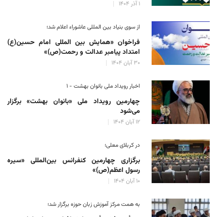
۱ آذر ۱۴۰۴
از سوی بنیاد بین المللی عاشوراء اعلام شد؛
فراخوان «همایش بین المللی امام حسین(ع)
امتداد پیامبر عدالت و رحمت(ص)»
۳۰ آبان ۱۴۰۴
اخبار رویداد ملی بانوان بهشت - ۱
چهارمین رویداد ملی «بانوان بهشت» برگزار
می‌شود
۱۲ آبان ۱۴۰۴
در کربلای معلی؛
برگزاری چهارمین کنفرانس بین‌المللی «سیره
رسول اعظم(ص)»
۱۰ آبان ۱۴۰۴
به همت مرکز آموزش زبان حوزه‌ برگزار شد؛