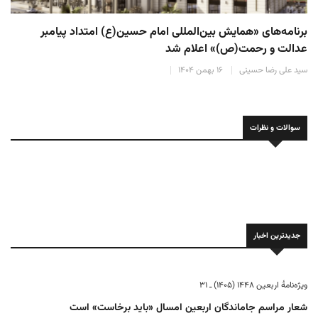
فهرست همه آثار رسیده به دبیرخانه همایش بین المللی امام
حسین(ع) امتداد پیامبر عدالت و رحمت(ص)
سید علی رضا حسینی
۱ بهمن ۱۴۰۴
سوالات و نظرات
جدیدترین اخبار
ویژه‌نامهٔ اربعین ۱۴۴۸ (۱۴۰۵) ـ ۳۱
شعار مراسم جاماندگان اربعین امسال «باید برخاست» است