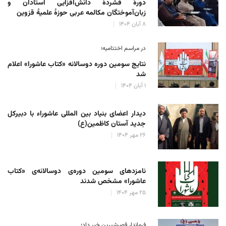
دورهٔ فشردهٔ دانش‌افزایی استادان و
زبان‌آموختگان مکالمه عربی حوزهٔ علمیهٔ قزوین
۸ آبان ۱۴۰۴
در مراسم اختتامیه؛
نتایج سومین دوره‌ دوسالانه‌ «کتاب عاشورا» اعلام
شد
۱ آبان ۱۴۰۴
دیدار اعضای بنیاد بین المللی عاشوراء با دبیرکل
جدید آستان کاظمین(ع)
۲۶ مهر ۱۴۰۴
نامزدهای سومین دوره‌ی دوسالانه‌ی «کتاب
عاشورا» مشخص شدند
۲۵ مهر ۱۴۰۴
فرماندار قصرشیرین خبر داد؛