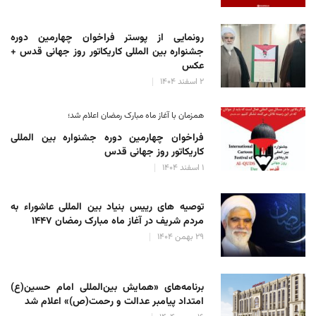
رونمایی از پوستر فراخوان چهارمین دوره
جشنواره بین المللی کاریکاتور روز جهانی قدس +
عکس
۲ اسفند ۱۴۰۴
همزمان با آغاز ماه مبارک رمضان اعلام شد؛
فراخوان چهارمین دوره جشنواره بین المللی
کاریکاتور روز جهانی قدس
۱ اسفند ۱۴۰۴
توصیه های رییس بنیاد بین المللی عاشوراء به
مردم شریف در آغاز ماه مبارک رمضان ۱۴۴۷
۲۹ بهمن ۱۴۰۴
برنامه‌های «همایش بین‌المللی امام حسین(ع)
امتداد پیامبر عدالت و رحمت(ص)» اعلام شد