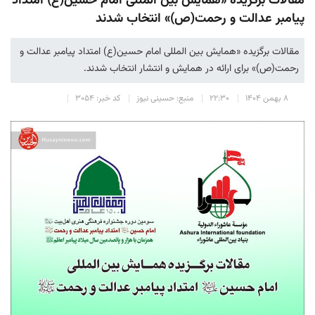
مقالات برگزیده «همایش بین المللی امام حسین(ع) امتداد
پیامبر عدالت و رحمت(ص)» انتخاب شدند
مقالات برگزیده «همایش بین المللی امام حسین(ع) امتداد پیامبر عدالت و
رحمت(ص)» برای ارائه در همایش و انتشار انتخاب شدند.
۸ بهمن ۱۴۰۴
۲۲:۳۰
منبع: حسینی نیوز
کد خبر: ۳۰۵۴