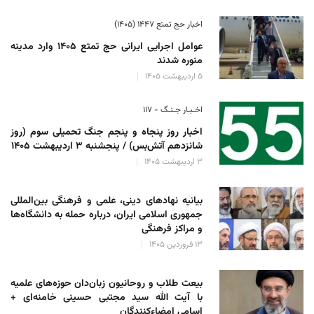
اخبار حج تمتع ۱۴۴۷ (۱۴۰۵)
عوامل اجرایی ایرانی حج تمتع ۱۴۰۵ وارد مدینه
منوره ‌شدند
۵ اردیبهشت ۱۴۰۵
اخـبـار جـنـگ - ۱۱۷
اخبار روز پنجاه و پنجم جنگ تحمیلی سوم (روز
شانزدهم آتش‌بس) / پنجشنبه ۳ اردیبهشت ۱۴۰۵
۳ اردیبهشت ۱۴۰۵
بیانیه نهادهای دینی، علمی و فرهنگی بین‌المللی
جمهوری اسلامی ایران، درباره حمله به دانشگاه‌ها
و مراکز فرهنگی
۱۳ فروردین ۱۴۰۵
بیعت طلاب و روحانیون زبان‌دان حوزه‌های علمیه
با آیت الله سید مجتبی حسینی خامنه‌ای +
اسامی امضاءکنندگان