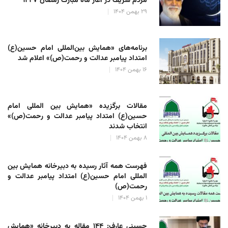
مردم شریف در آغاز ماه مبارک رمضان ۱۴۴۷
۲۹ بهمن ۱۴۰۴
برنامه‌های «همایش بین‌المللی امام حسین(ع)
امتداد پیامبر عدالت و رحمت(ص)» اعلام شد
۱۶ بهمن ۱۴۰۴
مقالات برگزیده «همایش بین المللی امام
حسین(ع) امتداد پیامبر عدالت و رحمت(ص)»
انتخاب شدند
۸ بهمن ۱۴۰۴
فهرست همه آثار رسیده به دبیرخانه همایش بین
المللی امام حسین(ع) امتداد پیامبر عدالت و
رحمت(ص)
۱ بهمن ۱۴۰۴
حسینی عارف: ۱۴۴ مقاله به دبیرخانه «همایش