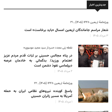
جدیدترین اخبار
ویژه‌نامهٔ اربعین ۱۴۴۸ (۱۴۰۵) ـ ۳۱
شعار مراسم جاماندگان اربعین امسال «باید برخاست» است
۳ مرداد ۱۴۰۵
نقطه زنی مجدد «سردار سید مجید موسوی»؛
در پناه مجالس حسینی بر ثبات‌ قدم مردم عزیز
اهتمام ورزید/ بدگمانی به خادمان عرصه
دیپلماسی نفوذ دشمن است
۲ مرداد ۱۴۰۵
ویژه‌نامهٔ اربعین ۱۴۴۸ (۱۴۰۵) ـ ۲۲
پاسخ کوبنده نیروهای نظامی ایران به حمله
آمریکا به مسیر زائران حسینی
۱ مرداد ۱۴۰۵