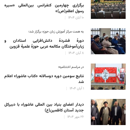
برگزاری چهارمین کنفرانس بین‌المللی «سیره
رسول اعظم(ص)»
۱۰ آبان ۱۴۰۴
به همت مرکز آموزش زبان حوزه‌ برگزار شد؛
دورهٔ فشردهٔ دانش‌افزایی استادان و
زبان‌آموختگان مکالمه عربی حوزهٔ علمیهٔ قزوین
۸ آبان ۱۴۰۴
در مراسم اختتامیه؛
نتایج سومین دوره‌ دوسالانه‌ «کتاب عاشورا» اعلام
شد
۱ آبان ۱۴۰۴
دیدار اعضای بنیاد بین المللی عاشوراء با دبیرکل
جدید آستان کاظمین(ع)
۲۶ مهر ۱۴۰۴