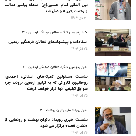
بین المللی امام حسین(ع) امتداد پیامبر عدالت
و رحمت(ص)» واصل شد
۳۰ دی ۱۴۰۴
اخبار پنجمین کنگره فعالان فرهنگی اربعین - ۳
انتقادات و پیشنهادهای فعالان فرهنگی اربعین
۲۵ آذر ۱۴۰۴
اخبار پنجمین کنگره فعالان فرهنگی اربعین - ۲
نشست مسئولین کمیته‌های استانی/ احمدی:
روحانیون کاروانی که به تبلیغ اربعین بروند، جزء
سوابق تبلیغی آنها قرار خواهد گرفت
۲۵ آذر ۱۴۰۴
اخبار رویداد ملی بانوان بهشت - ۳
نشست خبری رویداد بانوان بهشت و رونمایی از
«نشان فضه» برگزار می شود
۲۴ آذر ۱۴۰۴