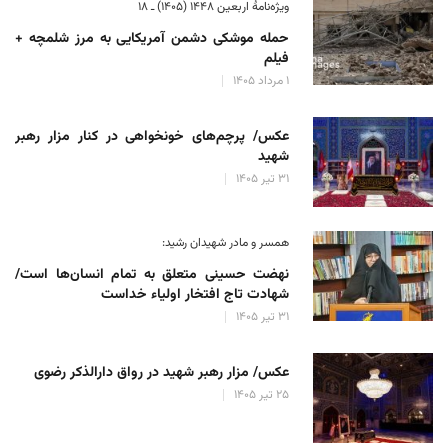
ویژه‌نامهٔ اربعین ۱۴۴۸ (۱۴۰۵) ـ ۱۸
حمله موشکی دشمن آمریکایی به مرز شلمچه +
فیلم
۱ مرداد ۱۴۰۵
عکس/ پرچم‌های خونخواهی در کنار مزار رهبر
شهید
۳۱ تیر ۱۴۰۵
همسر و مادر شهیدان رشید:
نهضت حسینی متعلق به تمام انسان‌ها است/
شهادت تاج افتخار اولیاء خداست
۳۱ تیر ۱۴۰۵
عکس/ مزار رهبر شهید در رواق دارالذکر رضوی
۲۵ تیر ۱۴۰۵