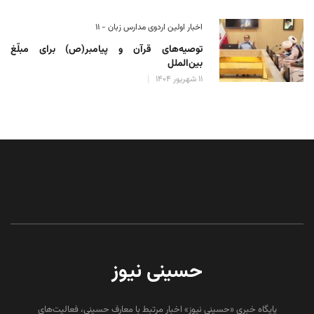
اخبار اولین اردوی مدارس زبان - ۱۱
توصیه‌های قرآن و پیامبر(ص) برای مبلّغ
بین‌الملل
۱۱ شهریور ۱۴۰۴
حسینی نیوز
پایگاه خبری «حسینی نیوز» اخبار مرتبط با معارف حسینی، فعالیت‌های