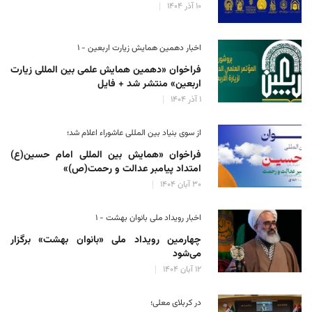
۱۰ آذر ۱۴۰۴
اخبار دهمین همایش زیارت اربعین - ۱
فراخوان «دهمین همایش علمی بین المللی زیارت
اربعین» منتشر شد + فایل
۱ آذر ۱۴۰۴
از سوی بنیاد بین المللی عاشوراء اعلام شد؛
فراخوان «همایش بین المللی امام حسین(ع)
امتداد پیامبر عدالت و رحمت(ص)»
۳۰ آبان ۱۴۰۴
اخبار رویداد ملی بانوان بهشت - ۱
چهارمین رویداد ملی «بانوان بهشت» برگزار
می‌شود
۱۲ آبان ۱۴۰۴
در کربلای معلی؛