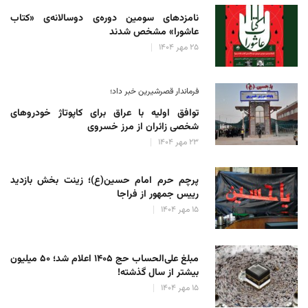
نامزدهای سومین دوره‌ی دوسالانه‌ی «کتاب
عاشورا» مشخص شدند
۲۵ مهر ۱۴۰۴
فرماندار قصرشیرین خبر داد؛
توافق اولیه با عراق برای کاپوتاژ خودروهای
شخصی زائران از مرز خسروی
۲۳ مهر ۱۴۰۴
پرچم حرم امام حسین(ع)؛ زینت بخش بازدید
رییس جمهور از فراجا
۱۵ مهر ۱۴۰۴
مبلغ علی‌الحساب حج ۱۴۰۵ اعلام شد؛ ۵۰ میلیون
بیشتر از سال گذشته!
۱۵ مهر ۱۴۰۴