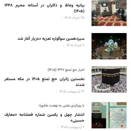
بیانیه وعاظ و ذاکران در آستانه محرم ۱۴۴۸
(۱۴۰۵)
۲۵ خرداد ۱۴۰۵
سیزدهمین سوگواره تعزیه ده‌زیار آغاز شد
۶ خرداد ۱۴۰۵
اخبار حج تمتع ۱۴۴۷ (۱۴۰۵)
نخستین زائران حج تمتع ۱۴۰۵ در مکه مستقر
شدند
۱۳ اردیبهشت ۱۴۰۵
با رویکردی علمی به نهضت عاشورا؛
انتشار چهل و یکمین شماره فصلنامه «معارف
حسینی»
۶ اردیبهشت ۱۴۰۵