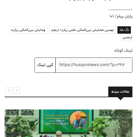
……………………..
پایان پیام/ ۱۰۱
تگ ها:
نهمین همایش بین‌المللی علمی زیارت اربعین
همایش بین‌المللی زیارت
اربعین
لینک کوتاه
کپی لینک
مقالات مرتبط