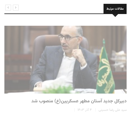
مقالات مرتبط
دبیرکل جدید آستان مطهر عسکریین(ع) منصوب شد
سید علی رضا حسینی
۴ آذر ۱۴۰۳