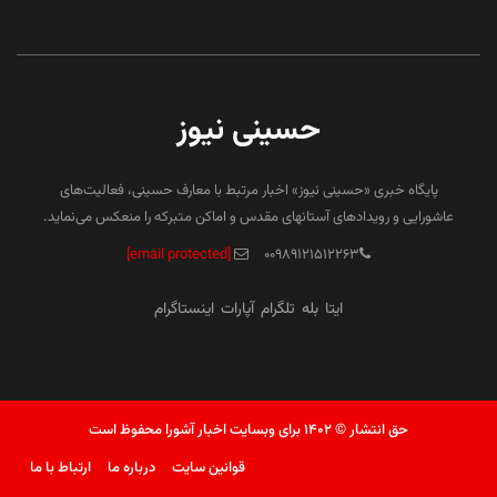
حسینی نیوز
پایگاه خبری «حسینی نیوز» اخبار مرتبط با معارف حسینی، فعالیت‌های
عاشورایی و رویدادهای آستانهای مقدس و اماکن متبرکه را منعکس می‌نماید.
[email protected]
۰۰۹۸۹۱۲۱۵۱۲۲۶۳
ایتا
بله
تلگرام
آپارات
اینستاگرام
حق انتشار © ۱۴۰۲ برای وبسایت اخبار آشورا محفوظ است
قوانین سایت
درباره ما
ارتباط با ما