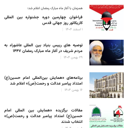
همزمان با آغاز ماه مبارک رمضان اعلام شد؛
فراخوان چهارمین دوره جشنواره بین المللی
کاریکاتور روز جهانی قدس
۱ اسفند ۱۴۰۴
توصیه های رییس بنیاد بین المللی عاشوراء به
مردم شریف در آغاز ماه مبارک رمضان ۱۴۴۷
۲۹ بهمن ۱۴۰۴
برنامه‌های «همایش بین‌المللی امام حسین(ع)
امتداد پیامبر عدالت و رحمت(ص)» اعلام شد
۱۶ بهمن ۱۴۰۴
مقالات برگزیده «همایش بین المللی امام
حسین(ع) امتداد پیامبر عدالت و رحمت(ص)»
انتخاب شدند