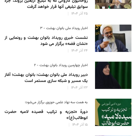
روحانیون کاروانی که به تبلیغ اربعین بروند، جزء
سوابق تبلیغی آنها قرار خواهد گرفت
۲۵ آذر ۱۴۰۴
اخبار رویداد ملی بانوان بهشت - ۳
نشست خبری رویداد بانوان بهشت و رونمایی از
«نشان فضه» برگزار می شود
۲۴ آذر ۱۴۰۴
اخبار چهارمین رویداد بانوان بهشت - ۲
دبیر رویداد ملی بانوان بهشت: بانوان بهشت؛ آغاز
یک مسیر و شبکه سازی مستمر است
۲۳ آذر ۱۴۰۴
به همت سه نهاد علمی حوزوی برگزار می‌شود؛
دورهٔ «تجزیه و ترکیب قصیده لامیه حضرت
ابوطالب(ع)»
۱۵ آذر ۱۴۰۴