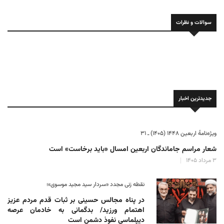
سوالات و نظرات
جدیدترین اخبار
ویژه‌نامهٔ اربعین ۱۴۴۸ (۱۴۰۵) ـ ۳۱
شعار مراسم جاماندگان اربعین امسال «باید برخاست» است
۳ مرداد ۱۴۰۵
نقطه زنی مجدد «سردار سید مجید موسوی»؛
در پناه مجالس حسینی بر ثبات‌ قدم مردم عزیز
اهتمام ورزید/ بدگمانی به خادمان عرصه
دیپلماسی نفوذ دشمن است