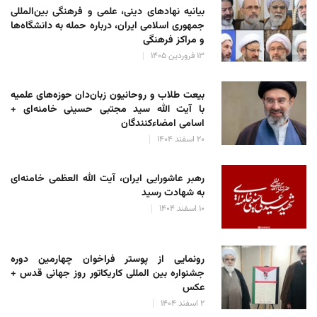
بیانیه نهادهای دینی، علمی و فرهنگی بین‌المللی
جمهوری اسلامی ایران، درباره حمله به دانشگاه‌ها
و مراکز فرهنگی
۱۳ فروردین ۱۴۰۵
بیعت طلاب و روحانیون زبان‌دان حوزه‌های علمیه
با آیت الله سید مجتبی حسینی خامنه‌ای +
اسامی امضاءکنندگان
۲۰ اسفند ۱۴۰۴
رهبر عاشورایی ایران، آیت الله العظمی خامنه‌ای
به شهادت رسید
۱۰ اسفند ۱۴۰۴
رونمایی از پوستر فراخوان چهارمین دوره
جشنواره بین المللی کاریکاتور روز جهانی قدس +
عکس
۲ اسفند ۱۴۰۴