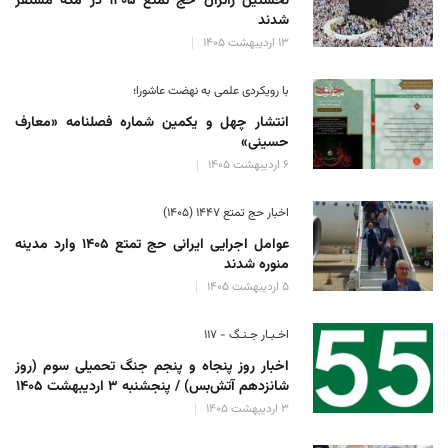
نخستین زائران حج تمتع ۱۴۰۵ در مکه مستقر
شدند
۱۳ اردیبهشت ۱۴۰۵
با رویکردی علمی به نهضت عاشورا؛
انتشار چهل و یکمین شماره فصلنامه «معارف
حسینی»
۶ اردیبهشت ۱۴۰۵
اخبار حج تمتع ۱۴۴۷ (۱۴۰۵)
عوامل اجرایی ایرانی حج تمتع ۱۴۰۵ وارد مدینه
منوره ‌شدند
۵ اردیبهشت ۱۴۰۵
اخـبـار جـنـگ - ۱۱۷
اخبار روز پنجاه و پنجم جنگ تحمیلی سوم (روز
شانزدهم آتش‌بس) / پنجشنبه ۳ اردیبهشت ۱۴۰۵
۳ اردیبهشت ۱۴۰۵