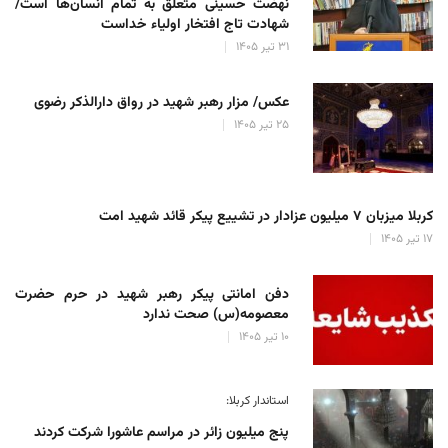
نهضت حسینی متعلق به تمام انسان‌ها است/
شهادت تاج افتخار اولیاء خداست
۳۱ تیر ۱۴۰۵
عکس/ مزار رهبر شهید در رواق دارالذکر رضوی
۲۵ تیر ۱۴۰۵
کربلا میزبان ۷ میلیون عزادار در تشییع پیکر قائد شهید امت
۱۷ تیر ۱۴۰۵
دفن امانتی پیکر رهبر شهید در حرم حضرت
معصومه(س) صحت ندارد
۱۰ تیر ۱۴۰۵
استاندار کربلا:
پنج میلیون زائر در مراسم عاشورا شرکت کردند