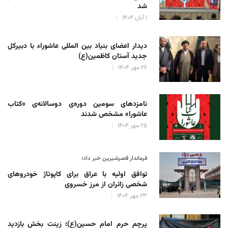
شد
۱ آبان ۱۴۰۴
دیدار اعضای بنیاد بین المللی عاشوراء با دبیرکل
جدید آستان کاظمین(ع)
۲۶ مهر ۱۴۰۴
نامزدهای سومین دوره‌ی دوسالانه‌ی «کتاب
عاشورا» مشخص شدند
۲۵ مهر ۱۴۰۴
فرماندار قصرشیرین خبر داد؛
توافق اولیه با عراق برای کاپوتاژ خودروهای
شخصی زائران از مرز خسروی
۲۳ مهر ۱۴۰۴
پرچم حرم امام حسین(ع)؛ زینت بخش بازدید