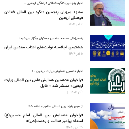
اخبار پنجمین کنگره فعالان فرهنگی اربعین - ۱
مشهد میزبان پنجمین کنگره بین المللی فعالان
فرهنگی اربعین
۱۲ آذر ۱۴۰۴
به میزبانی مسجد مقدس جمکران برگزار می‌شود؛
هشتمین اجلاسیه تولیت‌های اعتاب مقدس ایران
۱۰ آذر ۱۴۰۴
اخبار دهمین همایش زیارت اربعین - ۱
فراخوان «دهمین همایش علمی بین المللی زیارت
اربعین» منتشر شد + فایل
۱ آذر ۱۴۰۴
از سوی بنیاد بین المللی عاشوراء اعلام شد؛
فراخوان «همایش بین المللی امام حسین(ع)
امتداد پیامبر عدالت و رحمت(ص)»
۳۰ آبان ۱۴۰۴