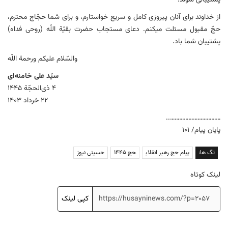
پشتیبانی شوند.
از خداوند برای آنان پیروزی کامل و سریع خواستارم، و برای شما حجّاج محترم،
حجّ مقبول مسئلت میکنم. دعای مستجاب حضرت بقیّة‌ اللّه (روحی فداه)
پشتیبان شما باد.
والسّلام‌ علیکم‌ ورحمة‌ اللّه
سیّد علی خامنه‌ای
۴ ذی‌الحجّة ۱۴۴۵
۲۲ خرداد ۱۴۰۳
……………………………..
پایان پیام/ ۱۰۱
تگ ها:
پیام حج رهبر انقلاب
حج ۱۴۴۵
حسینی نیوز
لینک کوتاه
کپی لینک