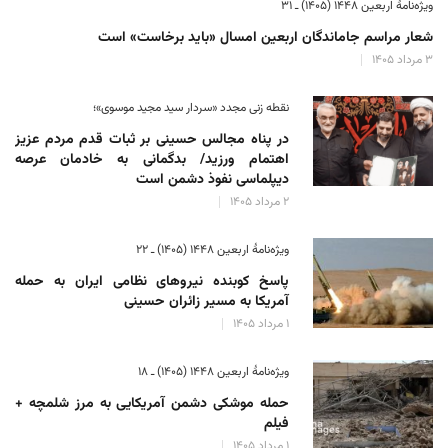
ویژه‌نامهٔ اربعین ۱۴۴۸ (۱۴۰۵) ـ ۳۱
شعار مراسم جاماندگان اربعین امسال «باید برخاست» است
۳ مرداد ۱۴۰۵
نقطه زنی مجدد «سردار سید مجید موسوی»؛
در پناه مجالس حسینی بر ثبات‌ قدم مردم عزیز
اهتمام ورزید/ بدگمانی به خادمان عرصه
دیپلماسی نفوذ دشمن است
۲ مرداد ۱۴۰۵
ویژه‌نامهٔ اربعین ۱۴۴۸ (۱۴۰۵) ـ ۲۲
پاسخ کوبنده نیروهای نظامی ایران به حمله
آمریکا به مسیر زائران حسینی
۱ مرداد ۱۴۰۵
ویژه‌نامهٔ اربعین ۱۴۴۸ (۱۴۰۵) ـ ۱۸
حمله موشکی دشمن آمریکایی به مرز شلمچه +
فیلم
۱ مرداد ۱۴۰۵