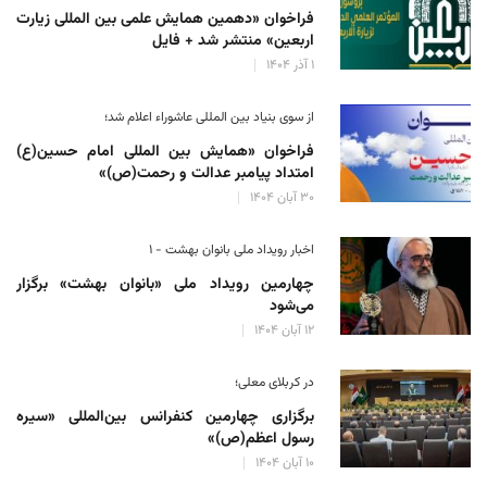
فراخوان «دهمین همایش علمی بین المللی زیارت
اربعین» منتشر شد + فایل
۱ آذر ۱۴۰۴
از سوی بنیاد بین المللی عاشوراء اعلام شد؛
فراخوان «همایش بین المللی امام حسین(ع)
امتداد پیامبر عدالت و رحمت(ص)»
۳۰ آبان ۱۴۰۴
اخبار رویداد ملی بانوان بهشت - ۱
چهارمین رویداد ملی «بانوان بهشت» برگزار
می‌شود
۱۲ آبان ۱۴۰۴
در کربلای معلی؛
برگزاری چهارمین کنفرانس بین‌المللی «سیره
رسول اعظم(ص)»
۱۰ آبان ۱۴۰۴