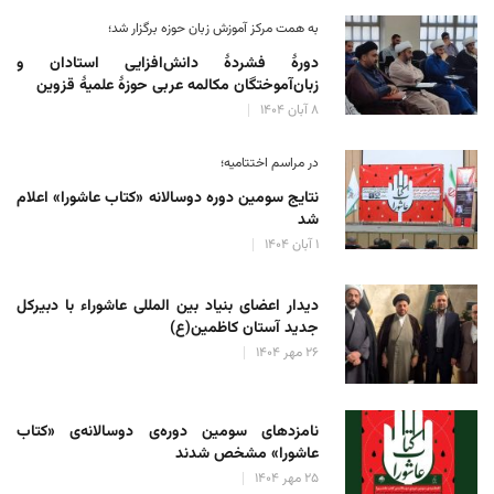
به همت مرکز آموزش زبان حوزه‌ برگزار شد؛
دورهٔ فشردهٔ دانش‌افزایی استادان و
زبان‌آموختگان مکالمه عربی حوزهٔ علمیهٔ قزوین
۸ آبان ۱۴۰۴
در مراسم اختتامیه؛
نتایج سومین دوره‌ دوسالانه‌ «کتاب عاشورا» اعلام
شد
۱ آبان ۱۴۰۴
دیدار اعضای بنیاد بین المللی عاشوراء با دبیرکل
جدید آستان کاظمین(ع)
۲۶ مهر ۱۴۰۴
نامزدهای سومین دوره‌ی دوسالانه‌ی «کتاب
عاشورا» مشخص شدند
۲۵ مهر ۱۴۰۴