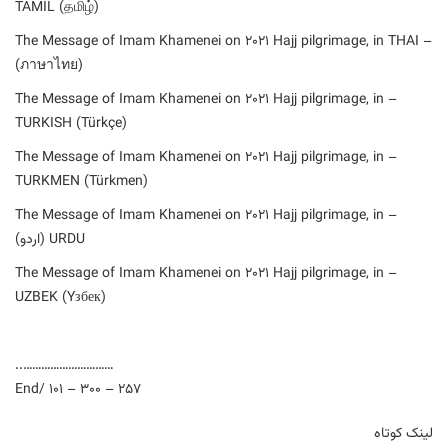
TAMIL (தமிழ்)
– The Message of Imam Khamenei on 2021 Hajj pilgrimage, in THAI
(ภาษาไทย)
– The Message of Imam Khamenei on 2021 Hajj pilgrimage, in
TURKISH (Türkçe)
– The Message of Imam Khamenei on 2021 Hajj pilgrimage, in
TURKMEN (Türkmen)
– The Message of Imam Khamenei on 2021 Hajj pilgrimage, in
URDU (اردو)
– The Message of Imam Khamenei on 2021 Hajj pilgrimage, in
UZBEK (Yзбек)
…………………………..
End/ 101 – 300 – 257
لینک کوتاه