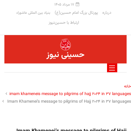
۱۷ مرداد ۱۴۰۵
درباره
پورتال بزرگ امام حسین(ع)
بنیاد بین المللی عاشوراء
ارتباط با حسین‌نیوز
حسینی نیوز
خانه
imam khameneis message to pilgrims of hajj 2024 in 37 languages
Imam Khamenei’s message to pilgrims of Hajj 2024 in 37 languages