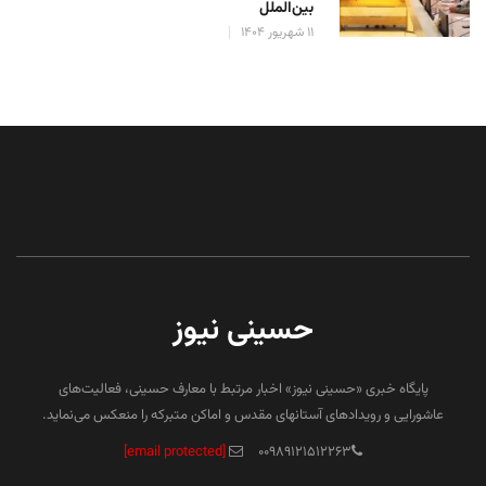
بین‌الملل
۱۱ شهریور ۱۴۰۴
حسینی نیوز
پایگاه خبری «حسینی نیوز» اخبار مرتبط با معارف حسینی، فعالیت‌های
عاشورایی و رویدادهای آستانهای مقدس و اماکن متبرکه را منعکس می‌نماید.
[email protected]
۰۰۹۸۹۱۲۱۵۱۲۲۶۳