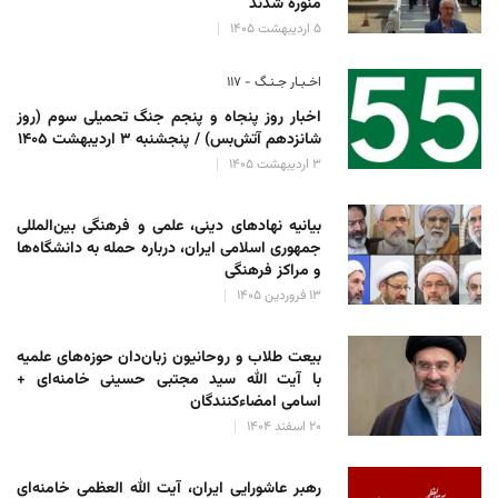
منوره ‌شدند
۵ اردیبهشت ۱۴۰۵
اخـبـار جـنـگ - ۱۱۷
اخبار روز پنجاه و پنجم جنگ تحمیلی سوم (روز
شانزدهم آتش‌بس) / پنجشنبه ۳ اردیبهشت ۱۴۰۵
۳ اردیبهشت ۱۴۰۵
بیانیه نهادهای دینی، علمی و فرهنگی بین‌المللی
جمهوری اسلامی ایران، درباره حمله به دانشگاه‌ها
و مراکز فرهنگی
۱۳ فروردین ۱۴۰۵
بیعت طلاب و روحانیون زبان‌دان حوزه‌های علمیه
با آیت الله سید مجتبی حسینی خامنه‌ای +
اسامی امضاءکنندگان
۲۰ اسفند ۱۴۰۴
رهبر عاشورایی ایران، آیت الله العظمی خامنه‌ای