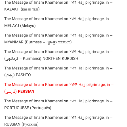
– The Message of Imam Khamenei on 2021 Hajj pilgrimage, in
KAZAKH (қазақ тілі)
– The Message of Imam Khamenei on 2021 Hajj pilgrimage, in
MELAYU (Melayu)
– The Message of Imam Khamenei on 2021 Hajj pilgrimage, in
MYANMAR (Burmese – ျမန္မာ ဘာသာ)
– The Message of Imam Khamenei on 2021 Hajj pilgrimage, in
NORTHEN KURDISH (Kurmancî – کرمانجی)
– The Message of Imam Khamenei on 2021 Hajj pilgrimage, in
PASHTO (پښتو)
– The Message of Imam Khamenei on 2024 Hajj pilgrimage, in
PERSIAN
(فارسی)
– The Message of Imam Khamenei on 2021 Hajj pilgrimage, in
PORTUGUESE (Português)
– The Message of Imam Khamenei on 2021 Hajj pilgrimage, in
RUSSIAN (Русский)