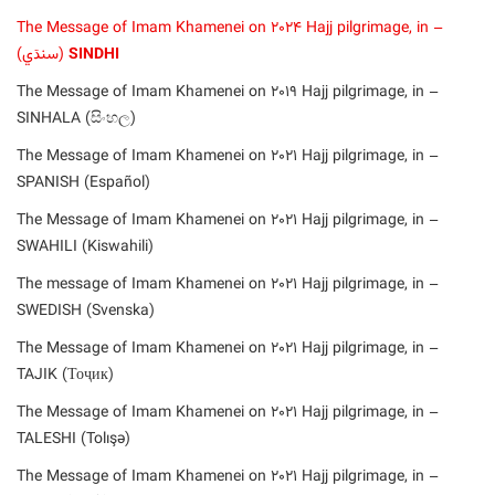
– The Message of Imam Khamenei on 2024 Hajj pilgrimage, in
SINDHI
(سنڌي)
– The Message of Imam Khamenei on 2019 Hajj pilgrimage, in
SINHALA (සිංහල)
– The Message of Imam Khamenei on 2021 Hajj pilgrimage, in
SPANISH (Español)
– The Message of Imam Khamenei on 2021 Hajj pilgrimage, in
SWAHILI (Kiswahili)
– The message of Imam Khamenei on 2021 Hajj pilgrimage, in
SWEDISH (Svenska)
– The Message of Imam Khamenei on 2021 Hajj pilgrimage, in
TAJIK (Тоҷик)
– The Message of Imam Khamenei on 2021 Hajj pilgrimage, in
TALESHI (Tolışə)
– The Message of Imam Khamenei on 2021 Hajj pilgrimage, in