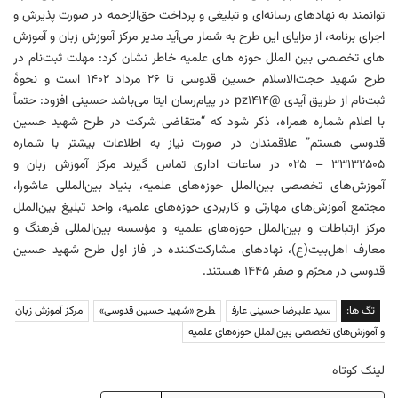
توانمند به نهاد‌های رسانه‌ای و تبلیغی و پرداخت حق‌الزحمه در صورت پذیرش و
اجرای برنامه، از مزایای این طرح به شمار می‌آید مدیر مرکز آموزش زبان و آموزش
های تخصصی بین الملل حوزه های علمیه خاطر نشان کرد: مهلت ثبت‌نام در
طرح شهید حجت‌الاسلام حسین قدوسی تا ۲۶ مرداد ۱۴۰۲ است و نحوهٔ
ثبت‌نام از طریق آیدی @pz1414 در پیام‌رسان ایتا می‌باشد حسینی افزود: حتماً
با اعلام شماره همراه، ذکر شود که “متقاضی شرکت در طرح شهید حسین
قدوسی هستم” علاقمندان در صورت نیاز به اطلاعات بیشتر با شماره
۳۳۱۳۲۵۰۵ – ۰۲۵ در ساعات اداری تماس گیرند مرکز آموزش زبان و
آموزش‌های تخصصی بین‌الملل حوزه‌های علمیه، بنیاد بین‌المللی عاشورا،
مجتمع آموزش‌های مهارتی و کاربردی حوزه‌های علمیه، واحد تبلیغ بین‌الملل
مرکز ارتباطات و بین‌الملل حوزه‌های علمیه و مؤسسه بین‌المللی فرهنگ و
معارف اهل‌بیت(ع)، نهادهای مشارکت‌کننده در فاز اول طرح شهید حسین
قدوسی در محرّم و صفر ١٤٤٥ هستند.
تگ ها:
سید علیرضا حسینی عارف
طرح «شهید حسین قدوسی»
مرکز آموزش زبان
و آموزش‌های تخصصی بین‌الملل حوزه‌های علمیه
لینک کوتاه