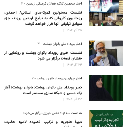
اخبار پنجمین کنگره فعالان فرهنگی اربعین - ۲
نشست مسئولین کمیته‌های استانی/ احمدی:
روحانیون کاروانی که به تبلیغ اربعین بروند، جزء
سوابق تبلیغی آنها قرار خواهد گرفت
۲۵ آذر ۱۴۰۴
اخبار رویداد ملی بانوان بهشت - ۳
نشست خبری رویداد بانوان بهشت و رونمایی از
«نشان فضه» برگزار می شود
۲۴ آذر ۱۴۰۴
اخبار چهارمین رویداد بانوان بهشت - ۲
دبیر رویداد ملی بانوان بهشت: بانوان بهشت؛ آغاز
یک مسیر و شبکه سازی مستمر است
۲۳ آذر ۱۴۰۴
به همت سه نهاد علمی حوزوی برگزار می‌شود؛
دورهٔ «تجزیه و ترکیب قصیده لامیه حضرت