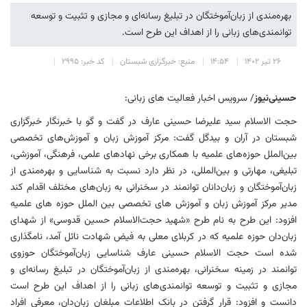
بهره‌مندی از زبان‌آموختگان در تبلیغ رسانه‌ای و مجازی و تثبیت و توسعه
توانمندی‌های زبانی را از اهداف این طرح است.
۲۶ تیر ۱۴۰۲
۱۴:۵۴
منبع: خبرگزاری شبستان
کد خبر: ۲۹۹۵
حسینی‌نیوز
/ سرویس اخبار فعالیت های زبانی:
حجت الاسلام سید علیرضا حسینی عارف در گفت و گو با خبرنگار خبرگزاری
شبستان در آران و بیدگل گفت: مرکز آموزش زبان و آموزش‌های تخصصی
بین‌الملل حوزه‌های علمیه با همکاری برخی نهادهای علمی، فرهنگی، آموزشی،
تبلیغی، مهارتی و بین‌المللی، در نظر دارد نسبت به شناسایی و بهره‌مندی از
زبان‌آموختگان و زبان‌دانان توانمند در سخنرانی به زبان‌های مختلف اقدام کند
مدیر مرکز آموزش زبان و آموزش های تخصصی بین الملل حوزه های علمیه
افزود: این طرح به نام طرح «شهید حجت‌الاسلام حسین قدوسی» از شهدای
زبان‌دان حوزه علمیه که در کربلای معلی به فیض شهادت نائل آمد، نامگذاری
شده است حجت الاسلام حسینی عارف شناسایی زبان‌آموختگان حوزوی
توانمند در زمینه سخنرانی، بهره‌مندی از زبان‌آموختگان در تبلیغ رسانه‌ای و
مجازی و تثبیت و توسعه توانمندی‌های زبانی را از اهداف این طرح است
دانست و افزود: قرار گرفتن در بانک اطلاعات مبلغان زبان‌دان، معرفی افراد