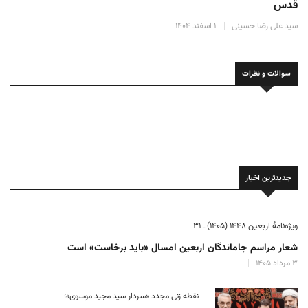
سید علی رضا حسینی
۸ بهمن ۱۴۰۴
سوالات و نظرات
جدیدترین اخبار
ویژه‌نامهٔ اربعین ۱۴۴۸ (۱۴۰۵) ـ ۳۱
شعار مراسم جاماندگان اربعین امسال «باید برخاست» است
۳ مرداد ۱۴۰۵
نقطه زنی مجدد «سردار سید مجید موسوی»؛