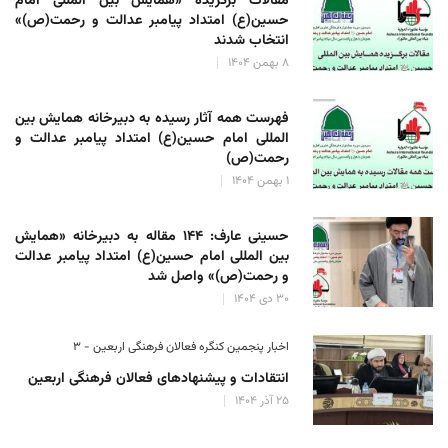
مقالات برگزیده «همایش بین المللی امام
حسین(ع) امتداد پیامبر عدالت و رحمت(ص)»
انتخاب شدند
۸ بهمن ۱۴۰۴
فهرست همه آثار رسیده به دبیرخانه همایش بین
المللی امام حسین(ع) امتداد پیامبر عدالت و
رحمت(ص)
۱ بهمن ۱۴۰۴
حسینی عارف: ۱۴۴ مقاله به دبیرخانه «همایش
بین المللی امام حسین(ع) امتداد پیامبر عدالت
و رحمت(ص)» واصل شد
۳۰ دی ۱۴۰۴
اخبار پنجمین کنگره فعالان فرهنگی اربعین - ۳
انتقادات و پیشنهادهای فعالان فرهنگی اربعین
۲۵ آذر ۱۴۰۴