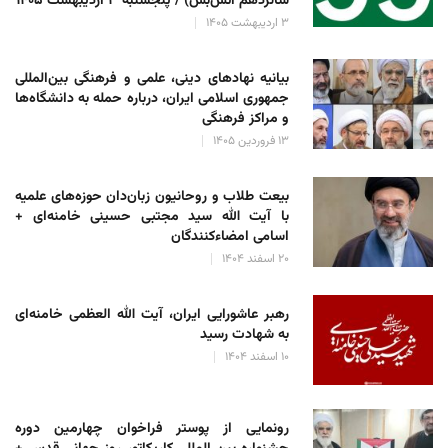
شانزدهم آتش‌بس) / پنجشنبه ۳ اردیبهشت ۱۴۰۵
۳ اردیبهشت ۱۴۰۵
بیانیه نهادهای دینی، علمی و فرهنگی بین‌المللی
جمهوری اسلامی ایران، درباره حمله به دانشگاه‌ها
و مراکز فرهنگی
۱۳ فروردین ۱۴۰۵
بیعت طلاب و روحانیون زبان‌دان حوزه‌های علمیه
با آیت الله سید مجتبی حسینی خامنه‌ای +
اسامی امضاءکنندگان
۲۰ اسفند ۱۴۰۴
رهبر عاشورایی ایران، آیت الله العظمی خامنه‌ای
به شهادت رسید
۱۰ اسفند ۱۴۰۴
رونمایی از پوستر فراخوان چهارمین دوره