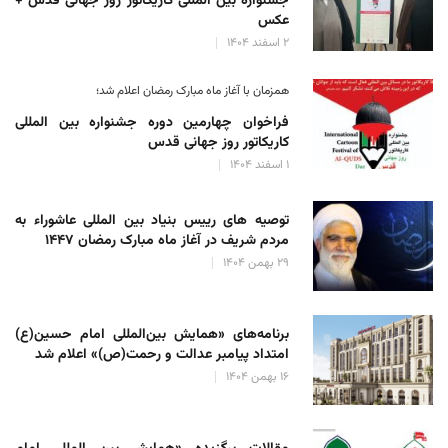
جشنواره بین المللی کاریکاتور روز جهانی قدس +
عکس
۲ اسفند ۱۴۰۴
همزمان با آغاز ماه مبارک رمضان اعلام شد؛
فراخوان چهارمین دوره جشنواره بین المللی
کاریکاتور روز جهانی قدس
۱ اسفند ۱۴۰۴
توصیه های رییس بنیاد بین المللی عاشوراء به
مردم شریف در آغاز ماه مبارک رمضان ۱۴۴۷
۲۹ بهمن ۱۴۰۴
برنامه‌های «همایش بین‌المللی امام حسین(ع)
امتداد پیامبر عدالت و رحمت(ص)» اعلام شد
۱۶ بهمن ۱۴۰۴