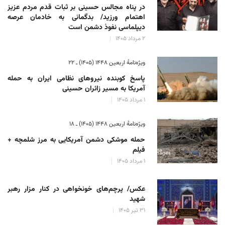
در پناه مجالس حسینی بر ثبات‌ قدم مردم عزیز
اهتمام ورزید/ بدگمانی به خادمان عرصه
دیپلماسی نفوذ دشمن است
۲ مرداد ۱۴۰۵
ویژه‌نامهٔ اربعین ۱۴۴۸ (۱۴۰۵) ـ ۲۲
پاسخ کوبنده نیروهای نظامی ایران به حمله
آمریکا به مسیر زائران حسینی
۱ مرداد ۱۴۰۵
ویژه‌نامهٔ اربعین ۱۴۴۸ (۱۴۰۵) ـ ۱۸
حمله موشکی دشمن آمریکایی به مرز شلمچه +
فیلم
۱ مرداد ۱۴۰۵
عکس/ پرچم‌های خونخواهی در کنار مزار رهبر
شهید
۳۱ تیر ۱۴۰۵