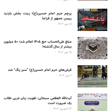
پرچم حرم امام حسین(ع)؛ زینت بخش بازدید
رییس جمهور از فراجا
۱۵ مهر ۱۴۰۴
مبلغ علی‌الحساب حج ۱۴۰۵ اعلام شد؛ ۵۰ میلیون
بیشتر از سال گذشته!
۱۵ مهر ۱۴۰۴
فرش‌های حرم امام حسین(ع) “سبز رنگ” شد
۹ مهر ۱۴۰۴
آیت‌الله العظمی سبحانی: تقویت زبان عربی طلاب
یک ضرورت است
۲۴ شهریور ۱۴۰۴