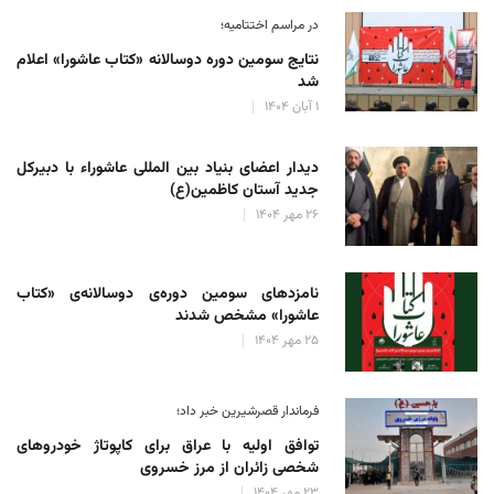
در مراسم اختتامیه؛
نتایج سومین دوره‌ دوسالانه‌ «کتاب عاشورا» اعلام
شد
۱ آبان ۱۴۰۴
دیدار اعضای بنیاد بین المللی عاشوراء با دبیرکل
جدید آستان کاظمین(ع)
۲۶ مهر ۱۴۰۴
نامزدهای سومین دوره‌ی دوسالانه‌ی «کتاب
عاشورا» مشخص شدند
۲۵ مهر ۱۴۰۴
فرماندار قصرشیرین خبر داد؛
توافق اولیه با عراق برای کاپوتاژ خودروهای
شخصی زائران از مرز خسروی
۲۳ مهر ۱۴۰۴