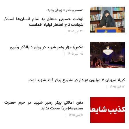
همسر و مادر شهیدان رشید:
نهضت حسینی متعلق به تمام انسان‌ها است/
شهادت تاج افتخار اولیاء خداست
۳۱ تیر ۱۴۰۵
عکس/ مزار رهبر شهید در رواق دارالذکر رضوی
۲۵ تیر ۱۴۰۵
کربلا میزبان ۷ میلیون عزادار در تشییع پیکر قائد شهید امت
۱۷ تیر ۱۴۰۵
دفن امانتی پیکر رهبر شهید در حرم حضرت
معصومه(س) صحت ندارد
۱۰ تیر ۱۴۰۵