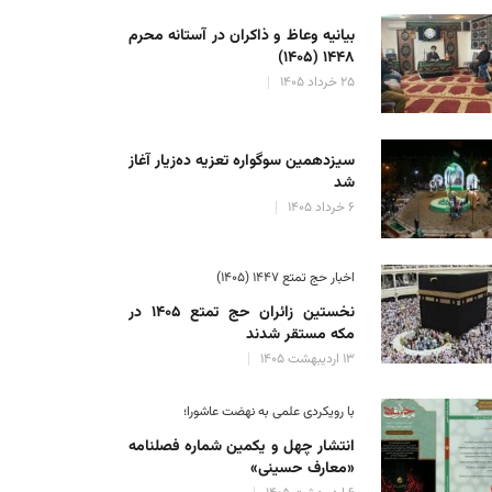
بیانیه وعاظ و ذاکران در آستانه محرم
۱۴۴۸ (۱۴۰۵)
۲۵ خرداد ۱۴۰۵
سیزدهمین سوگواره تعزیه ده‌زیار آغاز
شد
۶ خرداد ۱۴۰۵
اخبار حج تمتع ۱۴۴۷ (۱۴۰۵)
نخستین زائران حج تمتع ۱۴۰۵ در
مکه مستقر شدند
۱۳ اردیبهشت ۱۴۰۵
با رویکردی علمی به نهضت عاشورا؛
انتشار چهل و یکمین شماره فصلنامه
«معارف حسینی»