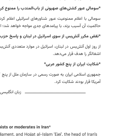
*
سومالی عبور کشتی‌های صهیونی از باب‌المندب را ممنوع کرد
سومالی با اعلام ممنوعیت عبور شناورهای اسرائیلی اعلام ک
حاکمیت آن آسیب بزند، با پیامدهای جدی مواجه خواهد شد؛ از
*نقض مکرر آتش‌بس از سوی اسرائیل در لبنان و پاسخ حزب‌ا
از روز اول آتش‌بس در لبنان، اسرائیل در موارد متعددی آتش‌ب
اشغالگر را هدف قرار می‌دهد.
*
شکایت ایران از پنج کشور‌ عربی*
جمهوری اسلامی ایران به صورت رسمی در سازمان ملل از پنج ک
آمریکا قرار بودند شکایت کرد.
ــــــــــــــــــــــــــــــــــــــــــــــــــ زبان انگلیسی – English Language ـــــــــــــــــــــــــــــــــــــــ
ists or moderates in Iran
*
liament, and Hojjat al-Islam ‘Ejei’, the head of Iran’s