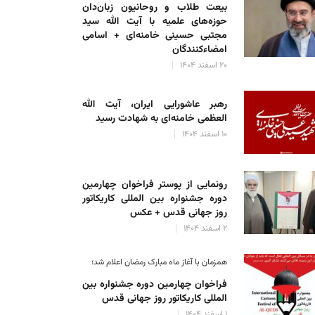
بیعت طلاب و روحانیون زبان‌دان
حوزه‌های علمیه با آیت الله سید
مجتبی حسینی خامنه‌ای + اسامی
امضاءکنندگان
۲۰ اسفند ۱۴۰۴
رهبر عاشورایی ایران، آیت الله
العظمی خامنه‌ای به شهادت رسید
۱۰ اسفند ۱۴۰۴
رونمایی از پوستر فراخوان چهارمین
دوره جشنواره بین المللی کاریکاتور
روز جهانی قدس + عکس
۲ اسفند ۱۴۰۴
همزمان با آغاز ماه مبارک رمضان اعلام شد؛
فراخوان چهارمین دوره جشنواره بین
المللی کاریکاتور روز جهانی قدس
۱ اسفند ۱۴۰۴