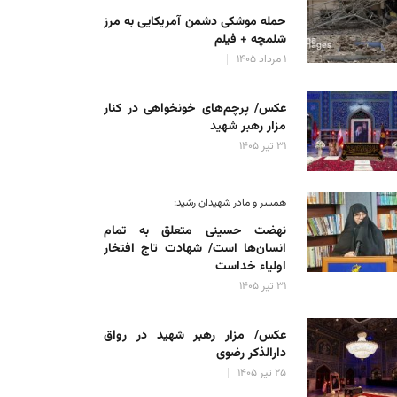
حمله موشکی دشمن آمریکایی به مرز
شلمچه + فیلم
۱ مرداد ۱۴۰۵
عکس/ پرچم‌های خونخواهی در کنار
مزار رهبر شهید
۳۱ تیر ۱۴۰۵
همسر و مادر شهیدان رشید:
نهضت حسینی متعلق به تمام
انسان‌ها است/ شهادت تاج افتخار
اولیاء خداست
۳۱ تیر ۱۴۰۵
عکس/ مزار رهبر شهید در رواق
دارالذکر رضوی
۲۵ تیر ۱۴۰۵