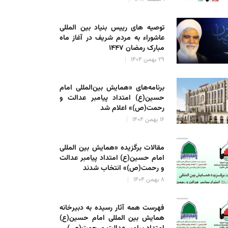
توصیه های رییس بنیاد بین المللی
عاشوراء به مردم شریف در آغاز ماه
مبارک رمضان ۱۴۴۷
۲۹ بهمن ۱۴۰۴
برنامه‌های «همایش بین‌المللی امام
حسین(ع) امتداد پیامبر عدالت و
رحمت(ص)» اعلام شد
۱۶ بهمن ۱۴۰۴
مقالات برگزیده «همایش بین المللی
امام حسین(ع) امتداد پیامبر عدالت
و رحمت(ص)» انتخاب شدند
۸ بهمن ۱۴۰۴
فهرست همه آثار رسیده به دبیرخانه
همایش بین المللی امام حسین(ع)