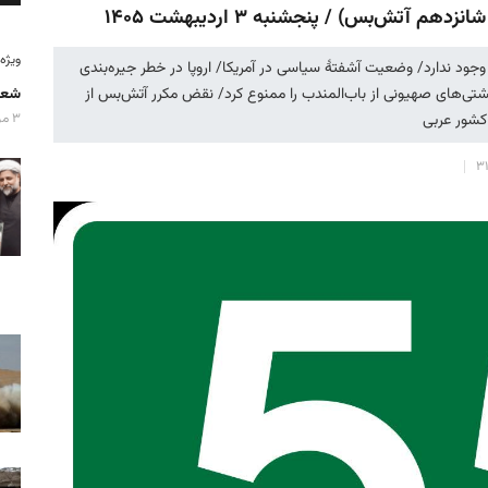
آتش‌بس) / پنجشنبه ۳ اردیبهشت ۱۴۰۵
ویژه‌نامه
و وجود ندارد/ وضعیت آشفتهٔ سیاسی در آمریکا/ اروپا در خطر جیره‌بندی
تی‌های صهیونی از باب‌المندب را ممنوع کرد/ نقض مکرر آتش‌بس از
شعا
کشور‌ عربی
۳ مرداد ۱۴۰۵