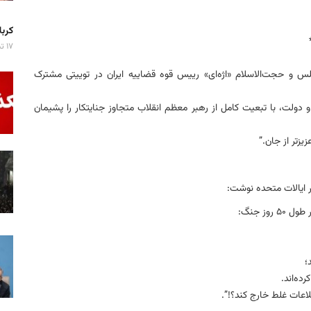
کربلا میزبان ۷ 
۱۷ تیر ۱۴۰۵
 و حجت‌الاسلام «اژه‌ای» رییس قوه قضاییه ایران در توییتی مشترک
و دولت، با تبعیت کامل از رهبر معظم انقلاب متجاوز جنایتکار را پشیمان
یزتر از جان.”
ر ایالات متحده نوشت:
وز جنگ:
؛
ه‌اند.
لاعات غلط خارج کند؟!”.