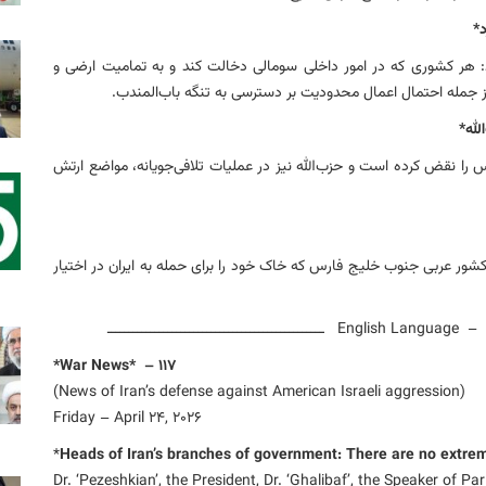
*
رد: هر کشوری که در امور داخلی سومالی دخالت کند و به تمامیت ارضی و
 جمله احتمال اعمال محدودیت بر دسترسی به تنگه باب‌المندب.
لله*
س را نقض کرده است و حزب‌الله نیز در عملیات تلافی‌جویانه، مواضع ارتش
شور عربی جنوب خلیج فارس که خاک خود را برای حمله به ایران در اختیار
ـــــــــــ
117 – *War News*
(News of Iran’s defense against American Israeli aggression)
Friday – April 24, 2026
*
Heads of Iran’s branches of government: There are no extrem
Dr. ‘Pezeshkian’, the President, Dr. ‘Ghalibaf’, the Speaker of Par