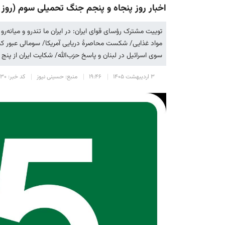
اخبار روز پنجاه و پنجم جنگ تحمیلی سوم (روز شانزدهم 
توییت مشترک رؤسای قوای ایران: ‌در ایران ما تندرو و میانه‌ر
مواد غذایی/ شکست محاصرهٔ دریایی آمریکا/ سومالی عبور کش
سوی اسرائیل در لبنان و پاسخ حزب‌الله/ شکایت ایران از پنج 
۳ اردیبهشت ۱۴۰۵
۱۹:۴۶
منبع: حسینی نیوز
کد خبر: ۳۱۳۰