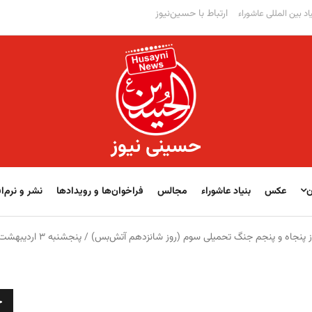
ارتباط با حسین‌نیوز
اد بین المللی عاشوراء
حسینی نیوز
ن
عکس
بنیاد عاشوراء
مجالس
فراخوان‌‏‏‏ها و رویدادها
نشر و نرم‌اف
 پنجاه و پنجم جنگ تحمیلی سوم (روز شانزدهم آتش‌بس) / پنجشنبه ۳ اردیبهشت ۱۴۰۵
ج