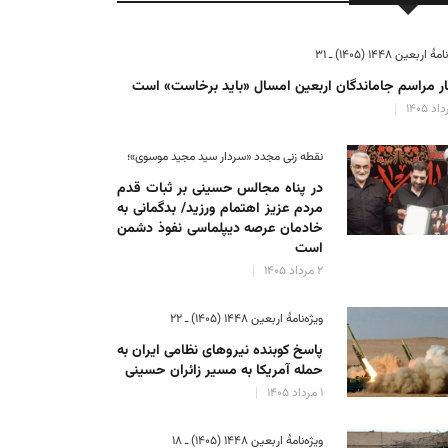
ٔ اربعین ۱۴۴۸ (۱۴۰۵) ـ ۳۱
ر مراسم جاماندگان اربعین امسال «باید برخاست» است
نقطه زنی مجدد «سردار سید مجید موسوی»؛
در پناه مجالس حسینی بر ثبات‌ قدم
مردم عزیز اهتمام ورزید/ بدگمانی به
خادمان عرصه دیپلماسی نفوذ دشمن
است
۲ مرداد ۱۴۰۵
ویژه‌نامهٔ اربعین ۱۴۴۸ (۱۴۰۵) ـ ۲۲
پاسخ کوبنده نیروهای نظامی ایران به
حمله آمریکا به مسیر زائران حسینی
۱ مرداد ۱۴۰۵
ویژه‌نامهٔ اربعین ۱۴۴۸ (۱۴۰۵) ـ ۱۸