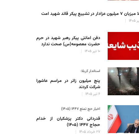
میلیون عزادار در تشییع پیکر قائد شهید امت
دفن امانتی پیکر رهبر شهید در حرم
حضرت معصومه(س) صحت ندارد
۱۰ تیر ۱۴۰۵
استاندار کربلا:
پنج میلیون زائر در مراسم عاشورا
شرکت کردند
۶ تیر ۱۴۰۵
اخبار حج تمتع ۱۴۴۷ (۱۴۰۵)
قدردانی دکتر پزشکیان از خدام
حجاج ۱۴۴۷ (۱۴۰۵)
۲۷ خرداد ۱۴۰۵