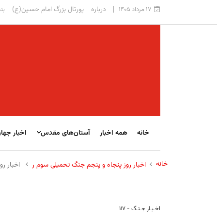
درباره
پورتال بزرگ امام حسین(ع)
۱۷ مرداد ۱۴۰۵
بنی
خانه
همه اخبار
آستان‌های مقدس
اخبار جها
خانه
اخبار روز پنجاه و پنجم جنگ تحمیلی سوم ر
اخبار روز
اخـبـار جـنـگ - ۱۱۷