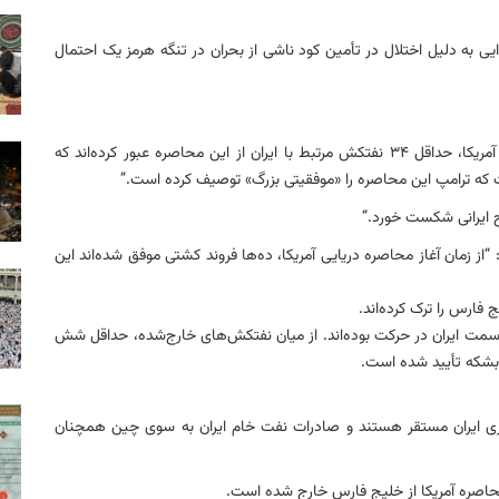
یی به دلیل اختلال در تأمین کود ناشی از بحران در تنگه هرمز یک احتمال
∆ فایننشال تایمز: “از زمان آغاز محاصره دریایی ایران توسط آمریکا، حداقل ۳۴ نفتکش مرتبط با ایران از این محاصره عبور کرده‌اند که
است که ترامپ این محاصره را «موفقیتی بزرگ» توصیف کرده است.”
اح ایرانی شکست خورد.”
از زمان آغاز محاصره دریایی آمریکا، ده‌ها فروند کشتی موفق شده‌اند این
ب به سمت ایران در حرکت بوده‌اند. از میان نفتکش‌های خارج‌شده، حداقل شش
ق بارگیری ایران مستقر هستند و صادرات نفت خام ایران به سوی چین همچنان