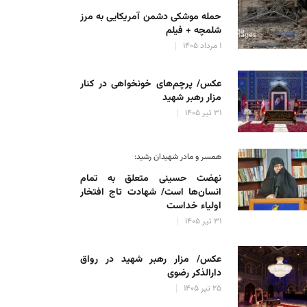
حمله موشکی دشمن آمریکایی به مرز
شلمچه + فیلم
۱ مرداد ۱۴۰۵
عکس/ پرچم‌های خونخواهی در کنار
مزار رهبر شهید
۳۱ تیر ۱۴۰۵
همسر و مادر شهیدان رشید:
نهضت حسینی متعلق به تمام
انسان‌ها است/ شهادت تاج افتخار
اولیاء خداست
۳۱ تیر ۱۴۰۵
عکس/ مزار رهبر شهید در رواق
دارالذکر رضوی
۲۵ تیر ۱۴۰۵