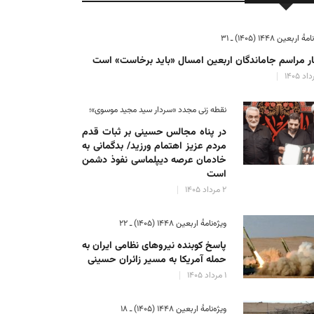
ٔ اربعین ۱۴۴۸ (۱۴۰۵) ـ ۳۱
ر مراسم جاماندگان اربعین امسال «باید برخاست» است
نقطه زنی مجدد «سردار سید مجید موسوی»؛
در پناه مجالس حسینی بر ثبات‌ قدم
مردم عزیز اهتمام ورزید/ بدگمانی به
خادمان عرصه دیپلماسی نفوذ دشمن
است
۲ مرداد ۱۴۰۵
ویژه‌نامهٔ اربعین ۱۴۴۸ (۱۴۰۵) ـ ۲۲
پاسخ کوبنده نیروهای نظامی ایران به
حمله آمریکا به مسیر زائران حسینی
۱ مرداد ۱۴۰۵
ویژه‌نامهٔ اربعین ۱۴۴۸ (۱۴۰۵) ـ ۱۸