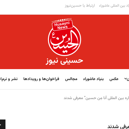
ارتباط با حسین‌نیوز
اد بین المللی عاشوراء
حسینی نیوز
ن
عکس
بنیاد عاشوراء
مجالس
فراخوان‌‏‏‏ها و رویدادها
نشر و نرم‌اف
ره بین المللی أنا مِن حسین” معرفی شدند
ج
عرفی شدند