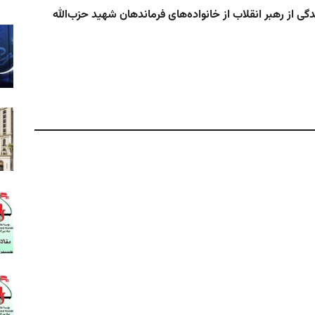
در ب
ی از رهبر انقلاب از خانواده‌های فرماندهان شهید حزب‌الله
حضو
سید 