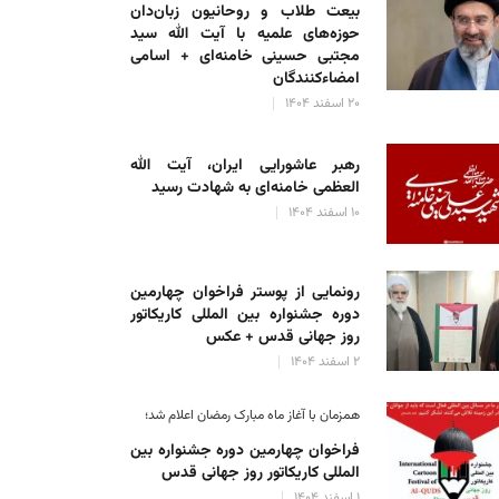
بیعت طلاب و روحانیون زبان‌دان
حوزه‌های علمیه با آیت الله سید
مجتبی حسینی خامنه‌ای + اسامی
امضاءکنندگان
۲۰ اسفند ۱۴۰۴
رهبر عاشورایی ایران، آیت الله
العظمی خامنه‌ای به شهادت رسید
۱۰ اسفند ۱۴۰۴
رونمایی از پوستر فراخوان چهارمین
دوره جشنواره بین المللی کاریکاتور
روز جهانی قدس + عکس
۲ اسفند ۱۴۰۴
همزمان با آغاز ماه مبارک رمضان اعلام شد؛
فراخوان چهارمین دوره جشنواره بین
المللی کاریکاتور روز جهانی قدس
۱ اسفند ۱۴۰۴