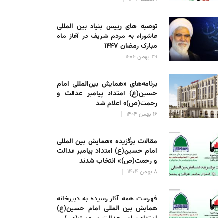
یروت؛
ر رییس بنیاد عاشوراء به نمایندگی از رهبر انقلاب در منزل خانواده‌های
توصیه های رییس بنیاد بین المللی
عاشوراء به مردم شریف در آغاز ماه
علی رضا حسینی
۱۰ اسفند ۱۴۰۳
مبارک رمضان ۱۴۴۷
۲۹ بهمن ۱۴۰۴
برنامه‌های «همایش بین‌المللی امام
حسین(ع) امتداد پیامبر عدالت و
رحمت(ص)» اعلام شد
۱۶ بهمن ۱۴۰۴
مقالات برگزیده «همایش بین المللی
امام حسین(ع) امتداد پیامبر عدالت
و رحمت(ص)» انتخاب شدند
۸ بهمن ۱۴۰۴
فهرست همه آثار رسیده به دبیرخانه
همایش بین المللی امام حسین(ع)