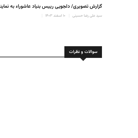
گزارش تصویری/ دلجویی رییس بنیاد عاشوراء به نمایندگ
سید علی رضا حسینی
۱۰ اسفند ۱۴۰۳
سوالات و نظرات