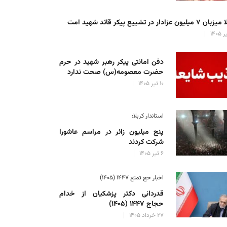
میلیون عزادار در تشییع پیکر قائد شهید امت
دفن امانتی پیکر رهبر شهید در حرم
حضرت معصومه(س) صحت ندارد
۱۰ تیر ۱۴۰۵
استاندار کربلا:
پنج میلیون زائر در مراسم عاشورا
شرکت کردند
۶ تیر ۱۴۰۵
اخبار حج تمتع ۱۴۴۷ (۱۴۰۵)
قدردانی دکتر پزشکیان از خدام
حجاج ۱۴۴۷ (۱۴۰۵)
۲۷ خرداد ۱۴۰۵