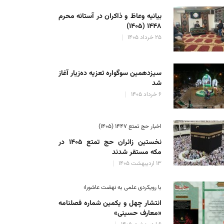
بیانیه وعاظ و ذاکران در آستانه محرم
۱۴۴۸ (۱۴۰۵)
۲۵ خرداد ۱۴۰۵
سیزدهمین سوگواره تعزیه ده‌زیار آغاز
شد
۶ خرداد ۱۴۰۵
اخبار حج تمتع ۱۴۴۷ (۱۴۰۵)
نخستین زائران حج تمتع ۱۴۰۵ در
مکه مستقر شدند
۱۳ اردیبهشت ۱۴۰۵
با رویکردی علمی به نهضت عاشورا؛
انتشار چهل و یکمین شماره فصلنامه
«معارف حسینی»