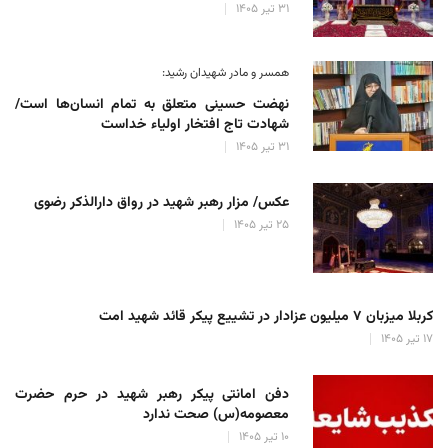
۳۱ تیر ۱۴۰۵
همسر و مادر شهیدان رشید:
نهضت حسینی متعلق به تمام انسان‌ها است/
شهادت تاج افتخار اولیاء خداست
۳۱ تیر ۱۴۰۵
عکس/ مزار رهبر شهید در رواق دارالذکر رضوی
۲۵ تیر ۱۴۰۵
کربلا میزبان ۷ میلیون عزادار در تشییع پیکر قائد شهید امت
۱۷ تیر ۱۴۰۵
دفن امانتی پیکر رهبر شهید در حرم حضرت
معصومه(س) صحت ندارد
۱۰ تیر ۱۴۰۵