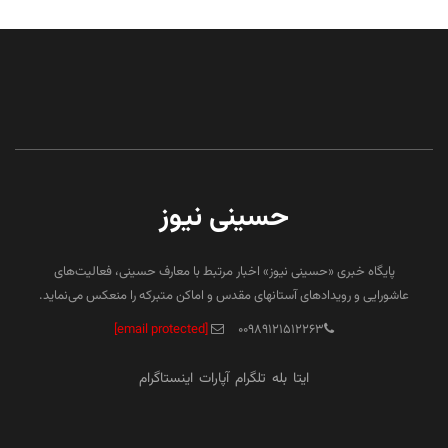
حسینی نیوز
پایگاه خبری «حسینی نیوز» اخبار مرتبط با معارف حسینی، فعالیت‌های
عاشورایی و رویدادهای آستانهای مقدس و اماکن متبرکه را منعکس می‌نماید.
[email protected]
۰۰۹۸۹۱۲۱۵۱۲۲۶۳
ایتا
بله
تلگرام
آپارات
اینستاگرام