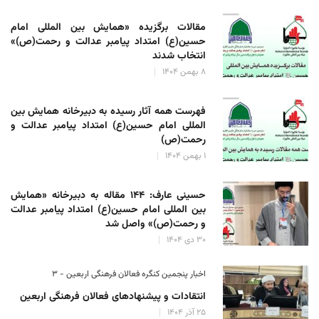
مقالات برگزیده «همایش بین المللی امام
حسین(ع) امتداد پیامبر عدالت و رحمت(ص)»
انتخاب شدند
۸ بهمن ۱۴۰۴
فهرست همه آثار رسیده به دبیرخانه همایش بین
المللی امام حسین(ع) امتداد پیامبر عدالت و
رحمت(ص)
۱ بهمن ۱۴۰۴
حسینی عارف: ۱۴۴ مقاله به دبیرخانه «همایش
بین المللی امام حسین(ع) امتداد پیامبر عدالت
و رحمت(ص)» واصل شد
۳۰ دی ۱۴۰۴
اخبار پنجمین کنگره فعالان فرهنگی اربعین - ۳
انتقادات و پیشنهادهای فعالان فرهنگی اربعین
۲۵ آذر ۱۴۰۴