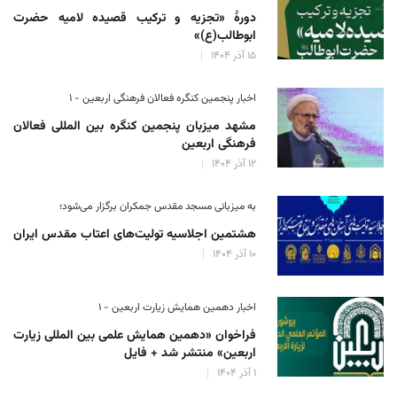
دورهٔ «تجزیه و ترکیب قصیده لامیه حضرت
ابوطالب(ع)»
۱۵ آذر ۱۴۰۴
اخبار پنجمین کنگره فعالان فرهنگی اربعین - ۱
مشهد میزبان پنجمین کنگره بین المللی فعالان
فرهنگی اربعین
۱۲ آذر ۱۴۰۴
به میزبانی مسجد مقدس جمکران برگزار می‌شود؛
هشتمین اجلاسیه تولیت‌های اعتاب مقدس ایران
۱۰ آذر ۱۴۰۴
اخبار دهمین همایش زیارت اربعین - ۱
فراخوان «دهمین همایش علمی بین المللی زیارت
اربعین» منتشر شد + فایل
۱ آذر ۱۴۰۴