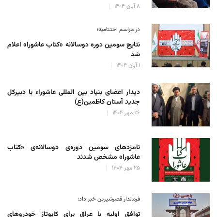
۸ آبان ۱۴۰۴
در مراسم اختتامیه؛
نتایج سومین دوره‌ دوسالانه‌ «کتاب عاشورا» اعلام
شد
۱ آبان ۱۴۰۴
دیدار اعضای بنیاد بین المللی عاشوراء با دبیرکل
جدید آستان کاظمین(ع)
۲۶ مهر ۱۴۰۴
نامزدهای سومین دوره‌ی دوسالانه‌ی «کتاب
عاشورا» مشخص شدند
۲۵ مهر ۱۴۰۴
فرماندار قصرشیرین خبر داد؛
توافق اولیه با عراق برای کاپوتاژ خودروهای