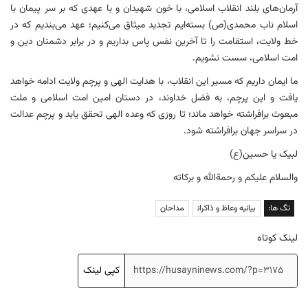
آرمان‌های بلند انقلاب اسلامی، با خون شهیدان و با عهدی که بر سر پیمان با
اسلام ناب محمدی(ص) بسته‌ایم تجدید میثاق می‌کنیم؛ عهد می‌بندیم که در
خط ولایت، استقامت را تا آخرین نفس پاس بداریم و در برابر دشمنان دین و
امت اسلامی، سست نشویم.
ما ایمان داریم که مسیر این انقلاب، با هدایت الهی و پرچم ولایت ادامه خواهد
یافت و این پرچم، به فضل خداوند، در دستان امین امت اسلامی و ملت
مبعوث برافراشته خواهد ماند؛ تا روزی که وعده الهی تحقق یابد و پرچم عدالت
در سراسر جهان برافراشته شود.
لبیک یا حسین(ع)
والسلام علیکم و رحمةالله و برکاته
تگ ها:
بیانیه وعاظ و ذاکران
مداحان
لینک کوتاه
کپی لینک