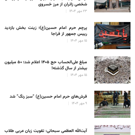
شخصی زائران از مرز خسروی
۲۳ مهر ۱۴۰۴
پرچم حرم امام حسین(ع)؛ زینت بخش بازدید
رییس جمهور از فراجا
۱۵ مهر ۱۴۰۴
مبلغ علی‌الحساب حج ۱۴۰۵ اعلام شد؛ ۵۰ میلیون
بیشتر از سال گذشته!
۱۵ مهر ۱۴۰۴
فرش‌های حرم امام حسین(ع) “سبز رنگ” شد
۹ مهر ۱۴۰۴
آیت‌الله العظمی سبحانی: تقویت زبان عربی طلاب