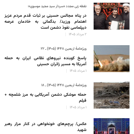
نقطه زنی مجدد «سردار سید مجید موسوی»؛
در پناه مجالس حسینی بر ثبات‌ قدم مردم عزیز
اهتمام ورزید/ بدگمانی به خادمان عرصه
دیپلماسی نفوذ دشمن است
۲ مرداد ۱۴۰۵
ویژه‌نامهٔ اربعین ۱۴۴۸ (۱۴۰۵) ـ ۲۲
پاسخ کوبنده نیروهای نظامی ایران به حمله
آمریکا به مسیر زائران حسینی
۱ مرداد ۱۴۰۵
ویژه‌نامهٔ اربعین ۱۴۴۸ (۱۴۰۵) ـ ۱۸
حمله موشکی دشمن آمریکایی به مرز شلمچه +
فیلم
۱ مرداد ۱۴۰۵
عکس/ پرچم‌های خونخواهی در کنار مزار رهبر
شهید