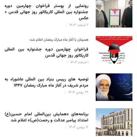
رونمایی از پوستر فراخوان چهارمین دوره
جشنواره بین المللی کاریکاتور روز جهانی قدس +
عکس
۲ اسفند ۱۴۰۴
همزمان با آغاز ماه مبارک رمضان اعلام شد؛
فراخوان چهارمین دوره جشنواره بین المللی
کاریکاتور روز جهانی قدس
۱ اسفند ۱۴۰۴
توصیه های رییس بنیاد بین المللی عاشوراء به
مردم شریف در آغاز ماه مبارک رمضان ۱۴۴۷
۲۹ بهمن ۱۴۰۴
برنامه‌های «همایش بین‌المللی امام حسین(ع)
امتداد پیامبر عدالت و رحمت(ص)» اعلام شد
۱۶ بهمن ۱۴۰۴