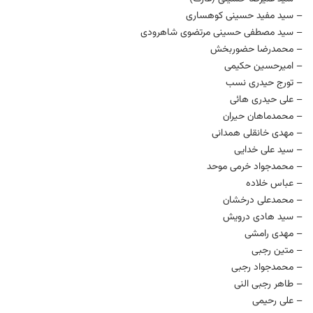
– سید مفید حسینی کوهساری
– سید مصطفی حسینی مرتضوی شاهرودی
– محمدرضا حضوربخش
– امیرحسین حکیمی
– تورج حیدری نسب
– علی حیدری هائی
– محمدماهان حیران
– مهدی خانقلی همدانی
– سید علی خدایی
– محمدجواد خرمی موحد
– عباس خلاده
– محمدعلی درخشان
– سید هادی درویش
– مهدی رامشی
– متین رجبی
– محمدجواد رجبی
– طاهر رجبی النی
– علی رحیمی