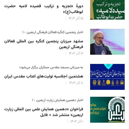
دورهٔ «تجزیه و ترکیب قصیده لامیه حضرت
ابوطالب(ع)»
۱۵ آذر ۱۴۰۴
اخبار پنجمین کنگره فعالان فرهنگی اربعین - ۱
مشهد میزبان پنجمین کنگره بین المللی فعالان
فرهنگی اربعین
۱۲ آذر ۱۴۰۴
به میزبانی مسجد مقدس جمکران برگزار می‌شود؛
هشتمین اجلاسیه تولیت‌های اعتاب مقدس ایران
۱۰ آذر ۱۴۰۴
اخبار دهمین همایش زیارت اربعین - ۱
فراخوان «دهمین همایش علمی بین المللی زیارت
اربعین» منتشر شد + فایل
۱ آذر ۱۴۰۴