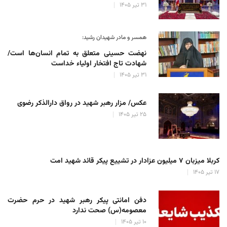
۳۱ تیر ۱۴۰۵
همسر و مادر شهیدان رشید:
نهضت حسینی متعلق به تمام انسان‌ها است/
شهادت تاج افتخار اولیاء خداست
۳۱ تیر ۱۴۰۵
عکس/ مزار رهبر شهید در رواق دارالذکر رضوی
۲۵ تیر ۱۴۰۵
کربلا میزبان ۷ میلیون عزادار در تشییع پیکر قائد شهید امت
۱۷ تیر ۱۴۰۵
دفن امانتی پیکر رهبر شهید در حرم حضرت
معصومه(س) صحت ندارد
۱۰ تیر ۱۴۰۵