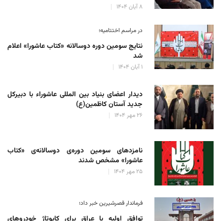
۸ آبان ۱۴۰۴
در مراسم اختتامیه؛
نتایج سومین دوره‌ دوسالانه‌ «کتاب عاشورا» اعلام
شد
۱ آبان ۱۴۰۴
دیدار اعضای بنیاد بین المللی عاشوراء با دبیرکل
جدید آستان کاظمین(ع)
۲۶ مهر ۱۴۰۴
نامزدهای سومین دوره‌ی دوسالانه‌ی «کتاب
عاشورا» مشخص شدند
۲۵ مهر ۱۴۰۴
فرماندار قصرشیرین خبر داد؛
توافق اولیه با عراق برای کاپوتاژ خودروهای