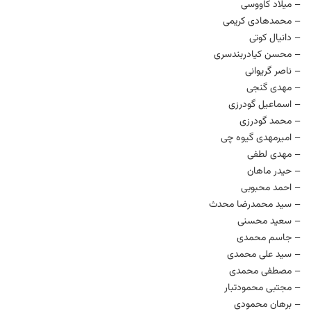
– میلاد کاووسی
– محمدهادی کریمی
– دانیال کوتی
– محسن کیادربندسری
– ناصر گریوانی
– مهدی گنجی
– اسماعیل گودرزی
– محمد گودرزی
– امیرمهدی گیوه چی
– مهدی لطفی
– حیدر ماهان
– احمد محبوبی
– سید محمدرضا محدث
– سعید محسنی
– جاسم محمدی
– سید علی محمدی
– مصطفی محمدی
– مجتبی محمودتبار
– برهان محمودی