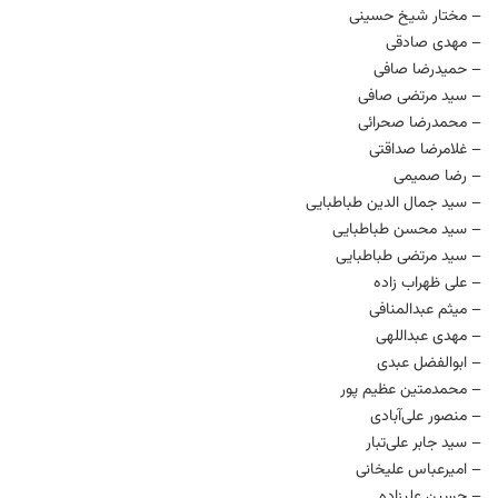
– مختار شیخ حسینی
– مهدی صادقی
– حمیدرضا صافی
– سید مرتضی صافی
– محمدرضا صحرائی
– غلامرضا صداقتی
– رضا صمیمی
– سید جمال الدین طباطبایی
– سید محسن طباطبایی
– سید مرتضی طباطبایی
– علی ظهراب زاده
– میثم عبدالمنافی
– مهدی عبداللهی
– ابوالفضل عبدی
– محمدمتین عظیم پور
– منصور علی‌آبادی
– سید جابر علی‌تبار
– امیرعباس علیخانی
– حسین علیزاده