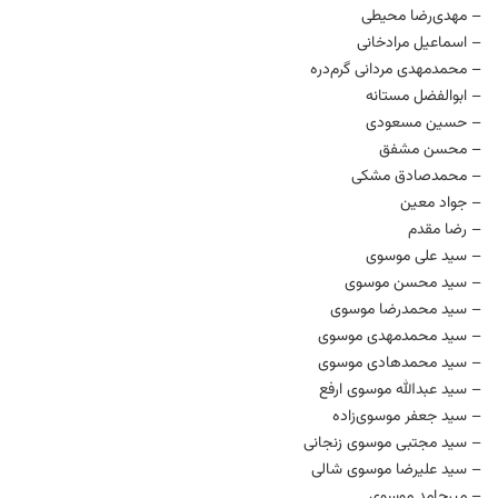
– مهدی‌رضا محیطی
– اسماعیل مرادخانی
– محمدمهدی مردانی گرم‌دره
– ابوالفضل مستانه
– حسین مسعودی
– محسن مشفق
– محمدصادق مشکی
– جواد معین
– رضا مقدم
– سید علی موسوی
– سید محسن موسوی
– سید محمدرضا موسوی
– سید محمدمهدی موسوی
– سید محمدهادی موسوی
– سید عبدالله موسوی ارفع
– سید جعفر موسوی‌زاده
– سید مجتبی موسوی زنجانی
– سید علیرضا موسوی شالی
– میرحامد موسوی