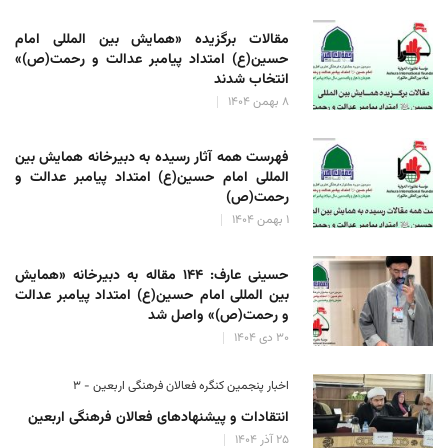
مقالات برگزیده «همایش بین المللی امام
حسین(ع) امتداد پیامبر عدالت و رحمت(ص)»
انتخاب شدند
۸ بهمن ۱۴۰۴
فهرست همه آثار رسیده به دبیرخانه همایش بین
المللی امام حسین(ع) امتداد پیامبر عدالت و
رحمت(ص)
۱ بهمن ۱۴۰۴
حسینی عارف: ۱۴۴ مقاله به دبیرخانه «همایش
بین المللی امام حسین(ع) امتداد پیامبر عدالت
و رحمت(ص)» واصل شد
۳۰ دی ۱۴۰۴
اخبار پنجمین کنگره فعالان فرهنگی اربعین - ۳
انتقادات و پیشنهادهای فعالان فرهنگی اربعین
۲۵ آذر ۱۴۰۴