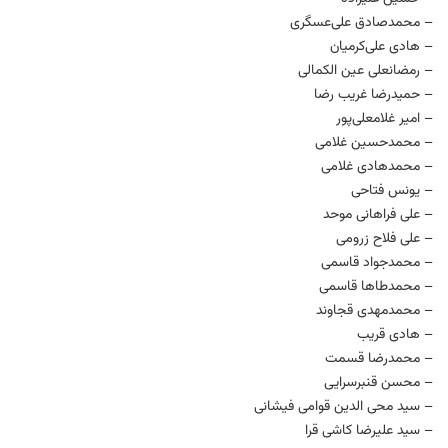
– محمدصادق علی‌عسگری
– هادی علی‌کرمیان
– رمضانعلی عین الکمالی
– حمیدرضا غریب رضا
– امیر غلامعلی‌پور
– محمدحسین غلامی
– محمدهادی غلامی
– یونس فتاحی
– علی فراهانی موحد
– علی فلاح زرومی
– محمدجواد قاسمی
– محمدطاها قاسمی
– محمدمهدی قجاوند
– هادی قریب
– محمدرضا قسمت
– محسن قنبرسرایی
– سید محی الدین قوامی فیشانی
– سید علیرضا کاشی قرا