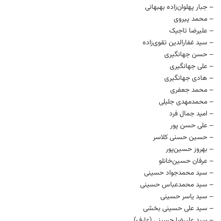
– جبار پهلوان‌زاده بهبهانی
– محمد پیروی
– علیرضا تاجیک
– سید غفارالدین تقوی‌زاده
– حسن جهانگیری
– علی جهانگیری
– هادی جهانگیری
– محمد جعفری
– محمدمهدی جلیلی
– امید جمال فرد
– علی حسن پور
– حسین حسنی کلاسر
– بهروز حسین‌پور
– عرفان حسین‌خانلو
– سید محمدجواد حسینی
– سید محمدعباس حسینی
– سید یاسر حسینی
– سید علی حسینی بخشی
– سید علیرضا حسینی (عارف)