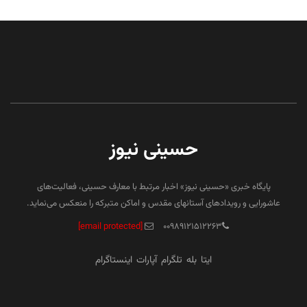
حسینی نیوز
پایگاه خبری «حسینی نیوز» اخبار مرتبط با معارف حسینی، فعالیت‌های
عاشورایی و رویدادهای آستانهای مقدس و اماکن متبرکه را منعکس می‌نماید.
[email protected]
۰۰۹۸۹۱۲۱۵۱۲۲۶۳
ایتا
بله
تلگرام
آپارات
اینستاگرام