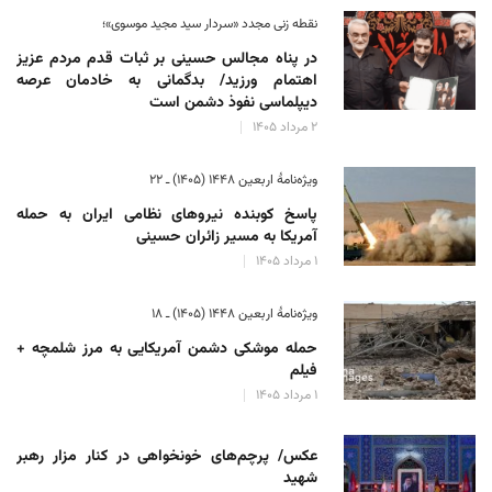
نقطه زنی مجدد «سردار سید مجید موسوی»؛
در پناه مجالس حسینی بر ثبات‌ قدم مردم عزیز
اهتمام ورزید/ بدگمانی به خادمان عرصه
دیپلماسی نفوذ دشمن است
۲ مرداد ۱۴۰۵
ویژه‌نامهٔ اربعین ۱۴۴۸ (۱۴۰۵) ـ ۲۲
پاسخ کوبنده نیروهای نظامی ایران به حمله
آمریکا به مسیر زائران حسینی
۱ مرداد ۱۴۰۵
ویژه‌نامهٔ اربعین ۱۴۴۸ (۱۴۰۵) ـ ۱۸
حمله موشکی دشمن آمریکایی به مرز شلمچه +
فیلم
۱ مرداد ۱۴۰۵
عکس/ پرچم‌های خونخواهی در کنار مزار رهبر
شهید