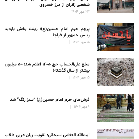
شخصی زائران از مرز خسروی
۲۳ مهر ۱۴۰۴
پرچم حرم امام حسین(ع)؛ زینت بخش بازدید
رییس جمهور از فراجا
۱۵ مهر ۱۴۰۴
مبلغ علی‌الحساب حج ۱۴۰۵ اعلام شد؛ ۵۰ میلیون
بیشتر از سال گذشته!
۱۵ مهر ۱۴۰۴
فرش‌های حرم امام حسین(ع) “سبز رنگ” شد
۹ مهر ۱۴۰۴
آیت‌الله العظمی سبحانی: تقویت زبان عربی طلاب