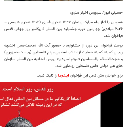
حسینی نیوز
/ سرویس اخبار هنری:
همزمان با آغاز ماه مبارک رمضان ۱۴۴۷ هجری قمری (۱۴۰۴ هجری شمسی –
۲۰۲۶ میلادی) چهارمین دوره جشنواره بین المللی کاریکاتور روز جهانی قدس
فراخوان شد.
پوستر فراخوان این دوره از جشنواره، با حضور آیت الله «محمدحسن اختری»
رییس کمیته کمیته حمایت از انقلاب اسلامی مردم فلسطین (ریاست جمهوری)
و حجت‌الاسلام والمسلمین «میثم امرودی» رییس اتحادیه بین المللی سازمان
های غیر دولتی حامی فلسطین رونمایی شد.
برای خواندن متن کامل این فراخوان
ایـنـجـا
را کلیک کنید.