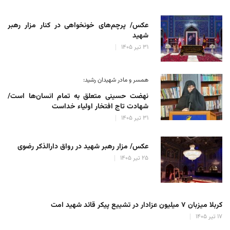
عکس/ پرچم‌های خونخواهی در کنار مزار رهبر
شهید
۳۱ تیر ۱۴۰۵
همسر و مادر شهیدان رشید:
نهضت حسینی متعلق به تمام انسان‌ها است/
شهادت تاج افتخار اولیاء خداست
۳۱ تیر ۱۴۰۵
عکس/ مزار رهبر شهید در رواق دارالذکر رضوی
۲۵ تیر ۱۴۰۵
کربلا میزبان ۷ میلیون عزادار در تشییع پیکر قائد شهید امت
۱۷ تیر ۱۴۰۵