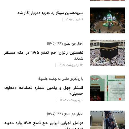
سیزدهمین سوگواره تعزیه ده‌زیار آغاز شد
۶ خرداد ۱۴۰۵
اخبار حج تمتع ۱۴۴۷ (۱۴۰۵)
نخستین زائران حج تمتع ۱۴۰۵ در مکه مستقر
شدند
۱۳ اردیبهشت ۱۴۰۵
با رویکردی علمی به نهضت عاشورا؛
انتشار چهل و یکمین شماره فصلنامه «معارف
حسینی»
۶ اردیبهشت ۱۴۰۵
اخبار حج تمتع ۱۴۴۷ (۱۴۰۵)
عوامل اجرایی ایرانی حج تمتع ۱۴۰۵ وارد مدینه
منوره ‌شدند