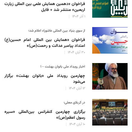
فراخوان «دهمین همایش علمی بین المللی زیارت
اربعین» منتشر شد + فایل
۱ آذر ۱۴۰۴
از سوی بنیاد بین المللی عاشوراء اعلام شد؛
فراخوان «همایش بین المللی امام حسین(ع)
امتداد پیامبر عدالت و رحمت(ص)»
۳۰ آبان ۱۴۰۴
اخبار رویداد ملی بانوان بهشت - ۱
چهارمین رویداد ملی «بانوان بهشت» برگزار
می‌شود
۱۲ آبان ۱۴۰۴
در کربلای معلی؛
برگزاری چهارمین کنفرانس بین‌المللی «سیره
رسول اعظم(ص)»
۱۰ آبان ۱۴۰۴