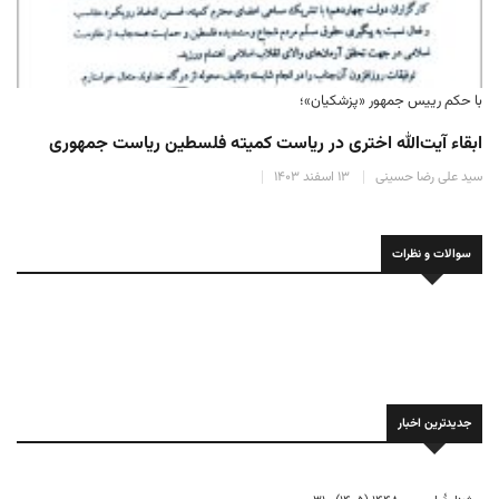
با حکم رییس جمهور «پزشکیان»؛
ابقاء آیت‌الله اختری در ریاست کمیته فلسطین ریاست جمهوری
سید علی رضا حسینی
۱۳ اسفند ۱۴۰۳
سوالات و نظرات
جدیدترین اخبار