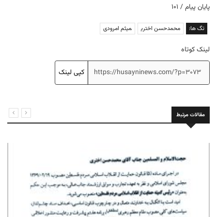
پایان پیام / ۱۰۱
تگ ها:
محمدحسن اختری
میثم امرودی
لینک کوتاه
کپی لینک
مقالات مرتبط