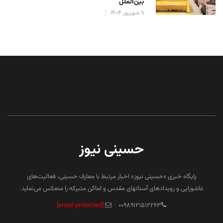
بین‌الملل
۱۱ شهریور ۱۴۰۴
حسینی نیوز
پایگاه خبری «حسینی نیوز» اخبار مرتبط با معارف حسینی، فعالیت‌های
عاشورایی و رویدادهای آستانهای مقدس و اماکن متبرکه را منعکس می‌نماید.
[email protected]
۰۰۹۸۹۱۲۱۵۱۲۲۶۳