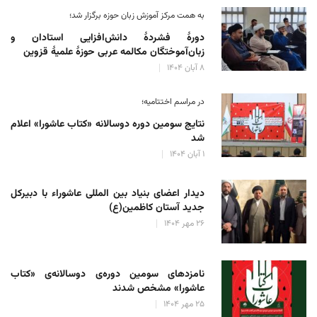
به همت مرکز آموزش زبان حوزه‌ برگزار شد؛
دورهٔ فشردهٔ دانش‌افزایی استادان و
زبان‌آموختگان مکالمه عربی حوزهٔ علمیهٔ قزوین
۸ آبان ۱۴۰۴
در مراسم اختتامیه؛
نتایج سومین دوره‌ دوسالانه‌ «کتاب عاشورا» اعلام
شد
۱ آبان ۱۴۰۴
دیدار اعضای بنیاد بین المللی عاشوراء با دبیرکل
جدید آستان کاظمین(ع)
۲۶ مهر ۱۴۰۴
نامزدهای سومین دوره‌ی دوسالانه‌ی «کتاب
عاشورا» مشخص شدند
۲۵ مهر ۱۴۰۴