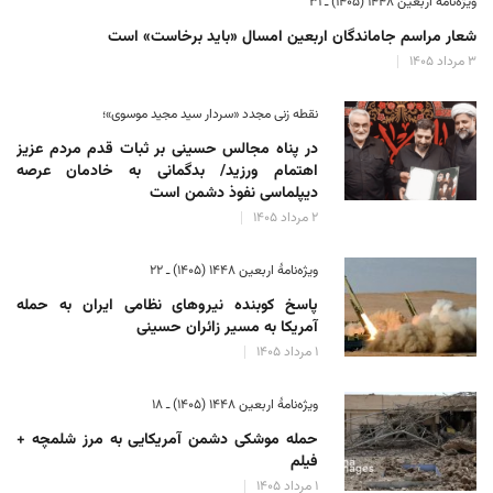
ویژه‌نامهٔ اربعین ۱۴۴۸ (۱۴۰۵) ـ ۳۱
شعار مراسم جاماندگان اربعین امسال «باید برخاست» است
۳ مرداد ۱۴۰۵
نقطه زنی مجدد «سردار سید مجید موسوی»؛
در پناه مجالس حسینی بر ثبات‌ قدم مردم عزیز
اهتمام ورزید/ بدگمانی به خادمان عرصه
دیپلماسی نفوذ دشمن است
۲ مرداد ۱۴۰۵
ویژه‌نامهٔ اربعین ۱۴۴۸ (۱۴۰۵) ـ ۲۲
پاسخ کوبنده نیروهای نظامی ایران به حمله
آمریکا به مسیر زائران حسینی
۱ مرداد ۱۴۰۵
ویژه‌نامهٔ اربعین ۱۴۴۸ (۱۴۰۵) ـ ۱۸
حمله موشکی دشمن آمریکایی به مرز شلمچه +
فیلم
۱ مرداد ۱۴۰۵