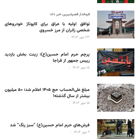
فرماندار قصرشیرین خبر داد؛
توافق اولیه با عراق برای کاپوتاژ خودروهای
شخصی زائران از مرز خسروی
۲۳ مهر ۱۴۰۴
پرچم حرم امام حسین(ع)؛ زینت بخش بازدید
رییس جمهور از فراجا
۱۵ مهر ۱۴۰۴
مبلغ علی‌الحساب حج ۱۴۰۵ اعلام شد؛ ۵۰ میلیون
بیشتر از سال گذشته!
۱۵ مهر ۱۴۰۴
فرش‌های حرم امام حسین(ع) “سبز رنگ” شد
۹ مهر ۱۴۰۴