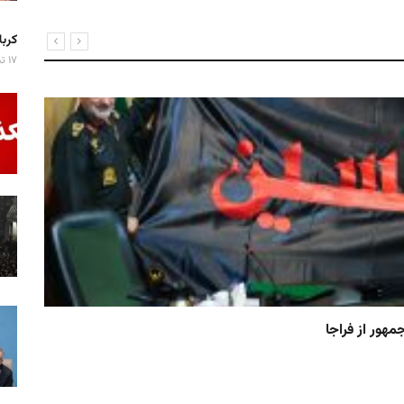
کربلا میزبان ۷ 
۱۷ تیر ۱۴۰۵
حضو
ت جمهوری
سید 