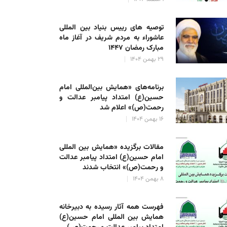
توصیه های رییس بنیاد بین المللی
عاشوراء به مردم شریف در آغاز ماه
مبارک رمضان ۱۴۴۷
۲۹ بهمن ۱۴۰۴
برنامه‌های «همایش بین‌المللی امام
حسین(ع) امتداد پیامبر عدالت و
رحمت(ص)» اعلام شد
۱۶ بهمن ۱۴۰۴
مقالات برگزیده «همایش بین المللی
امام حسین(ع) امتداد پیامبر عدالت
و رحمت(ص)» انتخاب شدند
۸ بهمن ۱۴۰۴
فهرست همه آثار رسیده به دبیرخانه
همایش بین المللی امام حسین(ع)