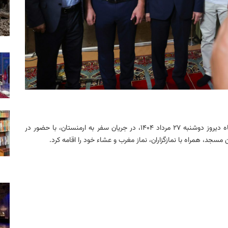
دکتر «مسعود پزشکیان» رییس جمهوری اسلامی ایران، شامگاه دیروز دوشنبه ۲۷ مرداد ۱۴۰۴، در جریان سفر به ارمنستان، با حضور در
جد، همراه با نمازگزاران، نماز مغرب و عشاء خود را اقامه کرد.