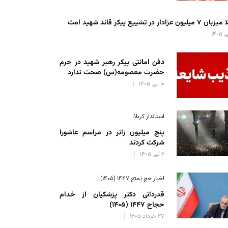
میلیون عزادار در تشییع پیکر قائد شهید امت
دفن امانتی پیکر رهبر شهید در حرم
حضرت معصومه(س) صحت ندارد
۱۰ تیر ۱۴۰۵
استاندار کربلا:
پنج میلیون زائر در مراسم عاشورا
شرکت کردند
۶ تیر ۱۴۰۵
اخبار حج تمتع ۱۴۴۷ (۱۴۰۵)
ر رییس جمهوری در مسیر پیاده روی زائران به سمت مشهد مقدس +
قدردانی دکتر پزشکیان از خدام
علی رضا حسینی
۱۳ شهریور ۱۴۰۳
حجاج ۱۴۴۷ (۱۴۰۵)
۲۷ خرداد ۱۴۰۵