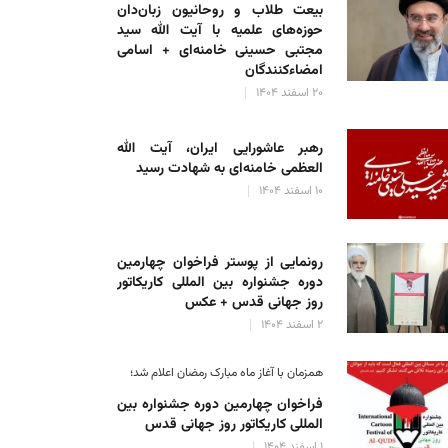
بیعت طلاب و روحانیون زبان‌دان
حوزه‌های علمیه با آیت الله سید
مجتبی حسینی خامنه‌ای + اسامی
امضاءکنندگان
۲۰ اسفند ۱۴۰۴
رهبر عاشورایی ایران، آیت الله
العظمی خامنه‌ای به شهادت رسید
۱۰ اسفند ۱۴۰۴
رونمایی از پوستر فراخوان چهارمین
دوره جشنواره بین المللی کاریکاتور
روز جهانی قدس + عکس
۲ اسفند ۱۴۰۴
همزمان با آغاز ماه مبارک رمضان اعلام شد؛
فراخوان چهارمین دوره جشنواره بین
المللی کاریکاتور روز جهانی قدس
۱ اسفند ۱۴۰۴