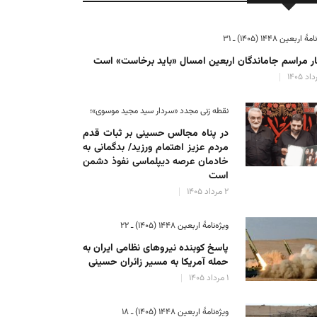
ٔ اربعین ۱۴۴۸ (۱۴۰۵) ـ ۳۱
ر مراسم جاماندگان اربعین امسال «باید برخاست» است
نقطه زنی مجدد «سردار سید مجید موسوی»؛
در پناه مجالس حسینی بر ثبات‌ قدم
مردم عزیز اهتمام ورزید/ بدگمانی به
خادمان عرصه دیپلماسی نفوذ دشمن
است
۲ مرداد ۱۴۰۵
ویژه‌نامهٔ اربعین ۱۴۴۸ (۱۴۰۵) ـ ۲۲
پاسخ کوبنده نیروهای نظامی ایران به
حمله آمریکا به مسیر زائران حسینی
۱ مرداد ۱۴۰۵
ویژه‌نامهٔ اربعین ۱۴۴۸ (۱۴۰۵) ـ ۱۸