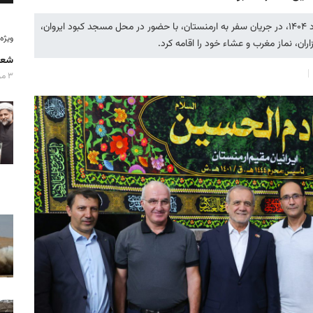
رییس جمهوری اسلامی ایران، شامگاه دیروز دوشنبه ۲۷ مرداد ۱۴۰۴، در جریان سفر به ارمنستان، با حضور در محل مسجد کبود ایروان،
ویژه‌نامه
ن، نماز مغرب و عشاء خود را اقامه کرد.
شعا
۳ مرداد ۱۴۰۵