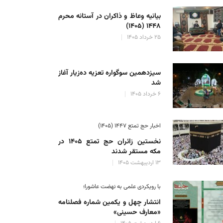
بیانیه وعاظ و ذاکران در آستانه محرم
۱۴۴۸ (۱۴۰۵)
۲۵ خرداد ۱۴۰۵
سیزدهمین سوگواره تعزیه ده‌زیار آغاز
شد
۶ خرداد ۱۴۰۵
اخبار حج تمتع ۱۴۴۷ (۱۴۰۵)
نخستین زائران حج تمتع ۱۴۰۵ در
مکه مستقر شدند
۱۳ اردیبهشت ۱۴۰۵
با رویکردی علمی به نهضت عاشورا؛
انتشار چهل و یکمین شماره فصلنامه
«معارف حسینی»