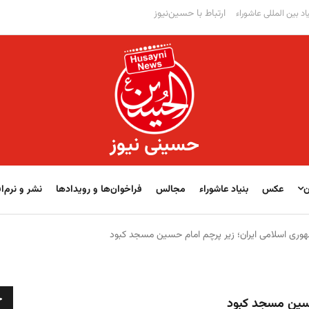
ارتباط با حسین‌نیوز
اد بین المللی عاشوراء
حسینی نیوز
ن
عکس
بنیاد عاشوراء
مجالس
فراخوان‌‏‏‏ها و رویدادها
نشر و نرم‌اف
ری اسلامی ایران؛ زیر پرچم امام حسین مسجد کبود
ج
حسین مسجد کبود