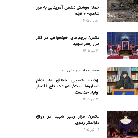
حمله موشکی دشمن آمریکایی به مرز
شلمچه + فیلم
۱ مرداد ۱۴۰۵
عکس/ پرچم‌های خونخواهی در کنار
مزار رهبر شهید
۳۱ تیر ۱۴۰۵
همسر و مادر شهیدان رشید:
نهضت حسینی متعلق به تمام
انسان‌ها است/ شهادت تاج افتخار
اولیاء خداست
۳۱ تیر ۱۴۰۵
عکس/ مزار رهبر شهید در رواق
دارالذکر رضوی
۲۵ تیر ۱۴۰۵