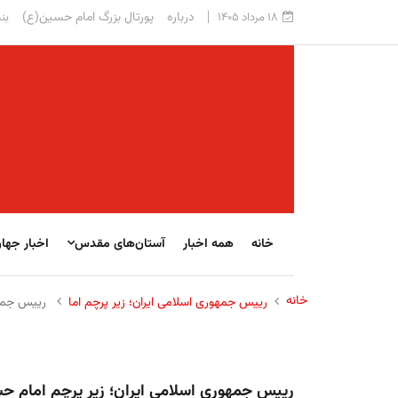
درباره
پورتال بزرگ امام حسین(ع)
۱۸ مرداد ۱۴۰۵
بنی
خانه
همه اخبار
آستان‌های مقدس
اخبار جها
خانه
رییس جمهوری اسلامی ایران؛ زیر پرچم اما
رییس جمهو
رییس جمهوری اسلامی ایران؛ زیر پرچم امام 