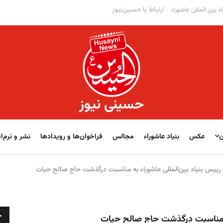
ارتباط با حسین‌نیوز
اد بین المللی عاشوراء
حسینی نیوز
ن
عکس
بنیاد عاشوراء
مجالس
فراخوان‌‏‏‏ها و رویدادها
نشر و نرم‌اف
رییس بنیاد بین‌المللی عاشوراء به مناسبت درگذشت حاج صالح حیات
ج
به مناسبت درگذشت حاج صالح حیات