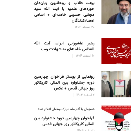
بیعت طلاب و روحانیون زبان‌دان
حوزه‌های علمیه با آیت الله سید
مجتبی حسینی خامنه‌ای + اسامی
امضاءکنندگان
۲۰ اسفند ۱۴۰۴
رهبر عاشورایی ایران، آیت الله
العظمی خامنه‌ای به شهادت رسید
۱۰ اسفند ۱۴۰۴
رونمایی از پوستر فراخوان چهارمین
دوره جشنواره بین المللی کاریکاتور
روز جهانی قدس + عکس
۲ اسفند ۱۴۰۴
همزمان با آغاز ماه مبارک رمضان اعلام شد؛
فراخوان چهارمین دوره جشنواره بین
المللی کاریکاتور روز جهانی قدس
۱ اسفند ۱۴۰۴