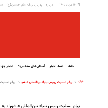
درباره
پورتال بزرگ امام حسین(ع)
۱۶ مرداد ۱۴۰۵
بنی
خانه
همه اخبار
آستان‌های مقدس
اخبار جها
خانه
پیام تسلیت رییس بنیاد بینالمللی عاشو
پیام تسلیت 
پیام تسلیت رییس بنیاد بین‌المللی عاشوراء 