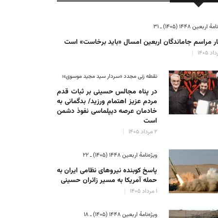
ٔ اربعین ۱۴۴۸ (۱۴۰۵) ـ ۳۱
ر مراسم جاماندگان اربعین امسال «باید برخاست» است
نقطه زنی مجدد «سردار سید مجید موسوی»؛
در پناه مجالس حسینی بر ثبات‌ قدم
مردم عزیز اهتمام ورزید/ بدگمانی به
خادمان عرصه دیپلماسی نفوذ دشمن
است
۲ مرداد ۱۴۰۵
ویژه‌نامهٔ اربعین ۱۴۴۸ (۱۴۰۵) ـ ۲۲
پاسخ کوبنده نیروهای نظامی ایران به
حمله آمریکا به مسیر زائران حسینی
۱ مرداد ۱۴۰۵
ویژه‌نامهٔ اربعین ۱۴۴۸ (۱۴۰۵) ـ ۱۸