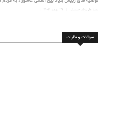
توصیه های رییس بنیاد بین المللی عاشوراء به مردم شری
سید علی رضا حسینی
۲۹ بهمن ۱۴۰۴
سوالات و نظرات