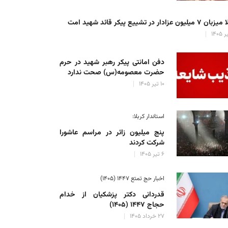
میلیون عزادار در تشییع پیکر قائد شهید امت
دفن امانتی پیکر رهبر شهید در حرم
حضرت معصومه(س) صحت ندارد
۱۰ تیر ۱۴۰۵
استاندار کربلا:
پنج میلیون زائر در مراسم عاشورا
شرکت کردند
۶ تیر ۱۴۰۵
اخبار حج تمتع ۱۴۴۷ (۱۴۰۵)
قدردانی دکتر پزشکیان از خدام
حجاج ۱۴۴۷ (۱۴۰۵)
۲۷ خرداد ۱۴۰۵