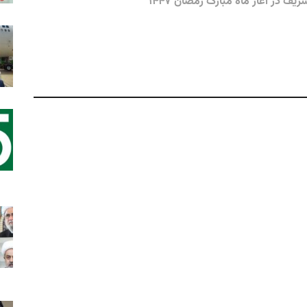
ف در آغاز ماه مبارک رمضان ۱۴۴۷
فرا
سید 