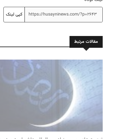
کپی لینک
مقالات مرتبط