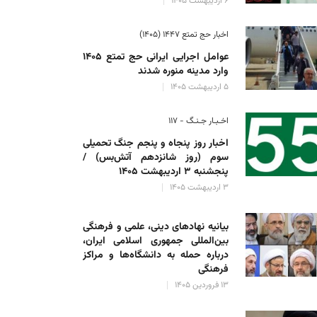
۶ اردیبهشت ۱۴۰۵
خوان «همایش بین المللی امام حسین(ع) امتداد پیامبر عدالت و رحم
اخبار حج تمتع ۱۴۴۷ (۱۴۰۵)
علی رضا حسینی
۳۰ آبان ۱۴۰۴
عوامل اجرایی ایرانی حج تمتع ۱۴۰۵
وارد مدینه منوره ‌شدند
۵ اردیبهشت ۱۴۰۵
اخـبـار جـنـگ - ۱۱۷
اخبار روز پنجاه و پنجم جنگ تحمیلی
سوم (روز شانزدهم آتش‌بس) /
پنجشنبه ۳ اردیبهشت ۱۴۰۵
۳ اردیبهشت ۱۴۰۵
بیانیه نهادهای دینی، علمی و فرهنگی
بین‌المللی جمهوری اسلامی ایران،
درباره حمله به دانشگاه‌ها و مراکز
فرهنگی
۱۳ فروردین ۱۴۰۵