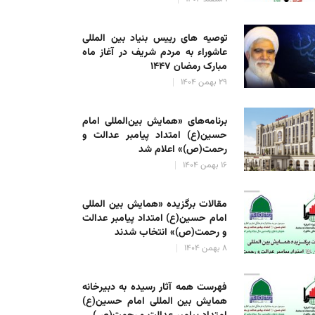
توصیه های رییس بنیاد بین المللی
عاشوراء به مردم شریف در آغاز ماه
مبارک رمضان ۱۴۴۷
۲۹ بهمن ۱۴۰۴
برنامه‌های «همایش بین‌المللی امام
حسین(ع) امتداد پیامبر عدالت و
رحمت(ص)» اعلام شد
۱۶ بهمن ۱۴۰۴
مقالات برگزیده «همایش بین المللی
امام حسین(ع) امتداد پیامبر عدالت
و رحمت(ص)» انتخاب شدند
۸ بهمن ۱۴۰۴
فهرست همه آثار رسیده به دبیرخانه
همایش بین المللی امام حسین(ع)