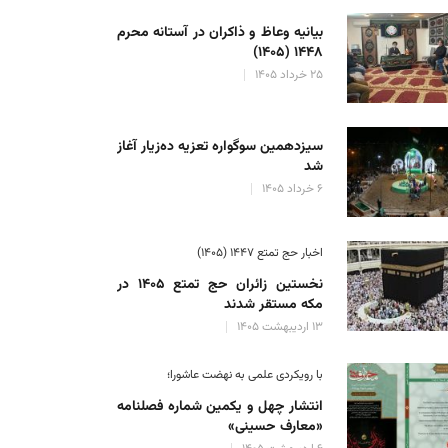
بیانیه وعاظ و ذاکران در آستانه محرم
۱۴۴۸ (۱۴۰۵)
۲۵ خرداد ۱۴۰۵
سیزدهمین سوگواره تعزیه ده‌زیار آغاز
شد
۶ خرداد ۱۴۰۵
اخبار حج تمتع ۱۴۴۷ (۱۴۰۵)
نخستین زائران حج تمتع ۱۴۰۵ در
مکه مستقر شدند
۱۳ اردیبهشت ۱۴۰۵
با رویکردی علمی به نهضت عاشورا؛
انتشار چهل و یکمین شماره فصلنامه
«معارف حسینی»
وی بنیاد بین المللی عاشوراء اعلام شد؛