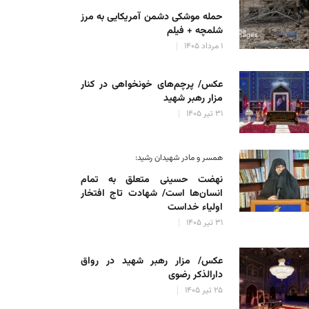
حمله موشکی دشمن آمریکایی به مرز
شلمچه + فیلم
۱ مرداد ۱۴۰۵
عکس/ پرچم‌های خونخواهی در کنار
مزار رهبر شهید
۳۱ تیر ۱۴۰۵
همسر و مادر شهیدان رشید:
نهضت حسینی متعلق به تمام
انسان‌ها است/ شهادت تاج افتخار
اولیاء خداست
۳۱ تیر ۱۴۰۵
عکس/ مزار رهبر شهید در رواق
دارالذکر رضوی
۲۵ تیر ۱۴۰۵