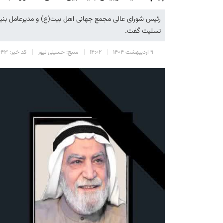
رئیس شورای عالی مجمع جهانی اهل بیت(ع) و مدیرعامل بنیاد
تسلیت گفت.
۹ اردیبهشت ۱۴۰۴
۱۴:۰۲
منبع: حسینی نیوز
کد خبر: ۲۶۴۳