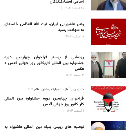
اسامی امضاءکنندگان
۲۰ اسفند ۱۴۰۴
رهبر عاشورایی ایران، آیت الله العظمی خامنه‌ای
به شهادت رسید
۱۰ اسفند ۱۴۰۴
رونمایی از پوستر فراخوان چهارمین دوره
جشنواره بین المللی کاریکاتور روز جهانی قدس +
عکس
۲ اسفند ۱۴۰۴
همزمان با آغاز ماه مبارک رمضان اعلام شد؛
فراخوان چهارمین دوره جشنواره بین المللی
کاریکاتور روز جهانی قدس
۱ اسفند ۱۴۰۴
توصیه های رییس بنیاد بین المللی عاشوراء به