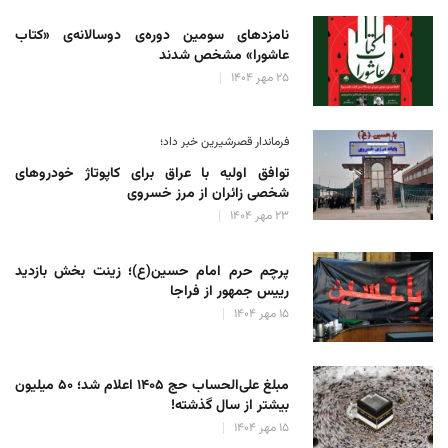
نامزدهای سومین دوره‌ی دوسالانه‌ی «کتاب
عاشورا» مشخص شدند
۲۵ مهر ۱۴۰۴
فرماندار قصرشیرین خبر داد؛
توافق اولیه با عراق برای کاپوتاژ خودروهای
شخصی زائران از مرز خسروی
۲۳ مهر ۱۴۰۴
پرچم حرم امام حسین(ع)؛ زینت بخش بازدید
رییس جمهور از فراجا
۱۵ مهر ۱۴۰۴
مبلغ علی‌الحساب حج ۱۴۰۵ اعلام شد؛ ۵۰ میلیون
بیشتر از سال گذشته!
۱۵ مهر ۱۴۰۴