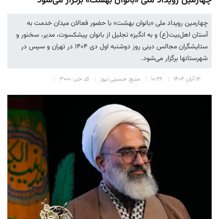
چهارمین رویداد ملی «بانوان بهشت» برگزار می‌شود
چهارمین رویداد ملی «بانوان بهشت» با حضور فعالان میدان خدمت به
آستان اهل‌بیت(ع) و به انگیزه تجلیل از بانوان پیشکسوت، مدیر، سخنور و
ستایشگران مجالس دینی روز دوشنبه اول دی ۱۴۰۴ در تهران و سپس در
شهرستانها برگزار می‌شود.
۱۲ آبان ۱۴۰۴
۱۰:۲۹
منبع: حسینی نیوز
کد خبر: ۳۰۰۰