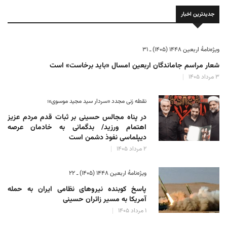
جدیدترین اخبار
ویژه‌نامهٔ اربعین ۱۴۴۸ (۱۴۰۵) ـ ۳۱
شعار مراسم جاماندگان اربعین امسال «باید برخاست» است
۳ مرداد ۱۴۰۵
نقطه زنی مجدد «سردار سید مجید موسوی»؛
در پناه مجالس حسینی بر ثبات‌ قدم مردم عزیز
اهتمام ورزید/ بدگمانی به خادمان عرصه
دیپلماسی نفوذ دشمن است
۲ مرداد ۱۴۰۵
ویژه‌نامهٔ اربعین ۱۴۴۸ (۱۴۰۵) ـ ۲۲
پاسخ کوبنده نیروهای نظامی ایران به حمله
آمریکا به مسیر زائران حسینی
۱ مرداد ۱۴۰۵