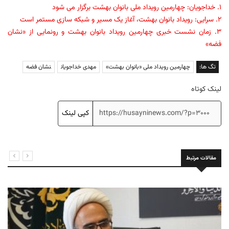
۱. خداجویان: چهارمین رویداد ملی بانوان بهشت برگزار می شود
۲. سرایی: رویداد بانوان بهشت، آغاز یک مسیر و شبکه سازی مستمر است
۳. زمان نشست خبری چهارمین رویداد بانوان بهشت و رونمایی از «نشان
فضه»
تگ ها:
چهارمین رویداد ملی «بانوان بهشت»
مهدی خداجویان
نشان فضه
لینک کوتاه
کپی لینک
مقالات مرتبط