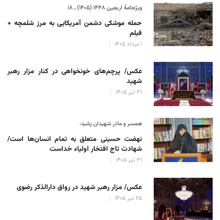
ویژه‌نامهٔ اربعین ۱۴۴۸ (۱۴۰۵) ـ ۱۸
حمله موشکی دشمن آمریکایی به مرز شلمچه +
فیلم
۱ مرداد ۱۴۰۵
عکس/ پرچم‌های خونخواهی در کنار مزار رهبر
شهید
۳۱ تیر ۱۴۰۵
همسر و مادر شهیدان رشید:
نهضت حسینی متعلق به تمام انسان‌ها است/
شهادت تاج افتخار اولیاء خداست
۳۱ تیر ۱۴۰۵
عکس/ مزار رهبر شهید در رواق دارالذکر رضوی
۲۵ تیر ۱۴۰۵