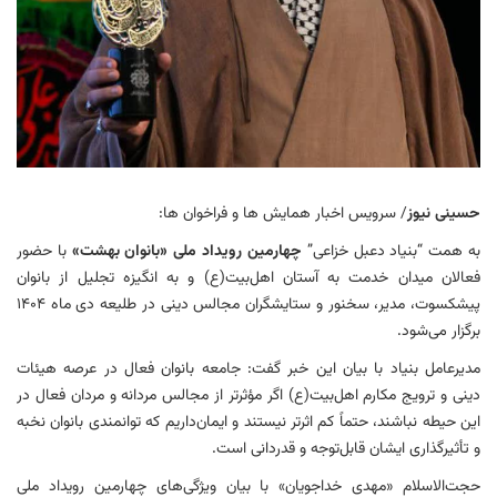
حسینی نیوز
/ سرویس اخبار همایش ها و فراخوان ها:
به همت “بنیاد دعبل خزاعی”
چهارمین رویداد ملی «بانوان بهشت»
با حضور
فعالان میدان خدمت به آستان اهل‌بیت(ع) و به انگیزه تجلیل از بانوان
پیشکسوت، مدیر، سخنور و ستایشگران مجالس دینی در طلیعه دی ماه ۱۴۰۴
برگزار می‌شود.
مدیرعامل بنیاد با بیان این خبر گفت: جامعه بانوان فعال در عرصه هیئات
دینی و ترویج مکارم اهل‌بیت(ع) اگر مؤثرتر از مجالس مردانه و مردان فعال در
این حیطه نباشند، حتماً کم اثرتر نیستند و ایمان‌داریم که توانمندی بانوان نخبه
و تأثیرگذاری ایشان قابل‌توجه و قدردانی است.
حجت‌الاسلام «مهدی خداجویان» با بیان ویژگی‌های چهارمین رویداد ملی