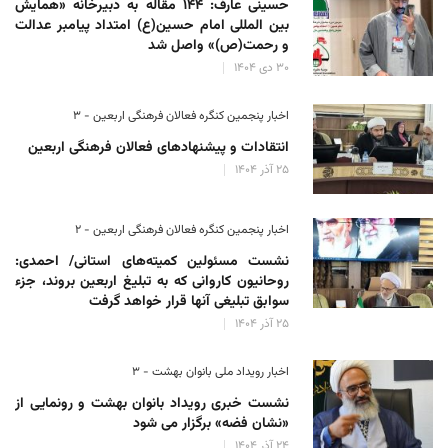
حسینی عارف: ۱۴۴ مقاله به دبیرخانه «همایش
بین المللی امام حسین(ع) امتداد پیامبر عدالت
و رحمت(ص)» واصل شد
۳۰ دی ۱۴۰۴
اخبار پنجمین کنگره فعالان فرهنگی اربعین - ۳
انتقادات و پیشنهادهای فعالان فرهنگی اربعین
۲۵ آذر ۱۴۰۴
اخبار پنجمین کنگره فعالان فرهنگی اربعین - ۲
نشست مسئولین کمیته‌های استانی/ احمدی:
روحانیون کاروانی که به تبلیغ اربعین بروند، جزء
سوابق تبلیغی آنها قرار خواهد گرفت
۲۵ آذر ۱۴۰۴
اخبار رویداد ملی بانوان بهشت - ۳
نشست خبری رویداد بانوان بهشت و رونمایی از
«نشان فضه» برگزار می شود
۲۴ آذر ۱۴۰۴