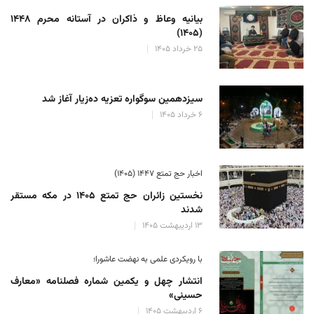
بیانیه وعاظ و ذاکران در آستانه محرم ۱۴۴۸
(۱۴۰۵)
۲۵ خرداد ۱۴۰۵
سیزدهمین سوگواره تعزیه ده‌زیار آغاز شد
۶ خرداد ۱۴۰۵
اخبار حج تمتع ۱۴۴۷ (۱۴۰۵)
نخستین زائران حج تمتع ۱۴۰۵ در مکه مستقر
شدند
۱۳ اردیبهشت ۱۴۰۵
با رویکردی علمی به نهضت عاشورا؛
انتشار چهل و یکمین شماره فصلنامه «معارف
حسینی»
۶ اردیبهشت ۱۴۰۵