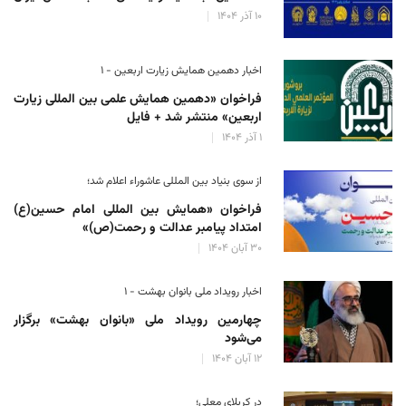
۱۰ آذر ۱۴۰۴
اخبار دهمین همایش زیارت اربعین - ۱
فراخوان «دهمین همایش علمی بین المللی زیارت
اربعین» منتشر شد + فایل
۱ آذر ۱۴۰۴
از سوی بنیاد بین المللی عاشوراء اعلام شد؛
فراخوان «همایش بین المللی امام حسین(ع)
امتداد پیامبر عدالت و رحمت(ص)»
۳۰ آبان ۱۴۰۴
اخبار رویداد ملی بانوان بهشت - ۱
چهارمین رویداد ملی «بانوان بهشت» برگزار
می‌شود
۱۲ آبان ۱۴۰۴
در کربلای معلی؛