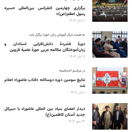
برگزاری چهارمین کنفرانس بین‌المللی «سیره
رسول اعظم(ص)»
۱۰ آبان ۱۴۰۴
به همت مرکز آموزش زبان حوزه‌ برگزار شد؛
دورهٔ فشردهٔ دانش‌افزایی استادان و
زبان‌آموختگان مکالمه عربی حوزهٔ علمیهٔ قزوین
۸ آبان ۱۴۰۴
در مراسم اختتامیه؛
نتایج سومین دوره‌ دوسالانه‌ «کتاب عاشورا» اعلام
شد
۱ آبان ۱۴۰۴
دیدار اعضای بنیاد بین المللی عاشوراء با دبیرکل
جدید آستان کاظمین(ع)
۲۶ مهر ۱۴۰۴