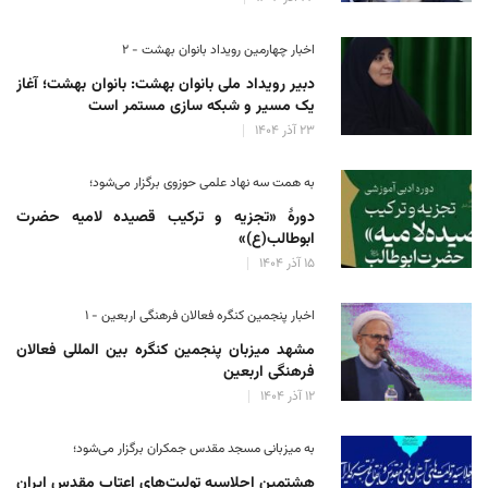
اخبار چهارمین رویداد بانوان بهشت - ۲
دبیر رویداد ملی بانوان بهشت: بانوان بهشت؛ آغاز
یک مسیر و شبکه سازی مستمر است
۲۳ آذر ۱۴۰۴
به همت سه نهاد علمی حوزوی برگزار می‌شود؛
دورهٔ «تجزیه و ترکیب قصیده لامیه حضرت
ابوطالب(ع)»
۱۵ آذر ۱۴۰۴
اخبار پنجمین کنگره فعالان فرهنگی اربعین - ۱
مشهد میزبان پنجمین کنگره بین المللی فعالان
فرهنگی اربعین
۱۲ آذر ۱۴۰۴
به میزبانی مسجد مقدس جمکران برگزار می‌شود؛
هشتمین اجلاسیه تولیت‌های اعتاب مقدس ایران