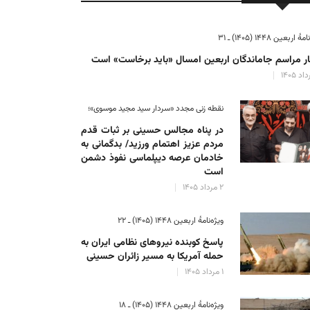
ٔ اربعین ۱۴۴۸ (۱۴۰۵) ـ ۳۱
ر مراسم جاماندگان اربعین امسال «باید برخاست» است
نقطه زنی مجدد «سردار سید مجید موسوی»؛
در پناه مجالس حسینی بر ثبات‌ قدم
مردم عزیز اهتمام ورزید/ بدگمانی به
خادمان عرصه دیپلماسی نفوذ دشمن
است
۲ مرداد ۱۴۰۵
ویژه‌نامهٔ اربعین ۱۴۴۸ (۱۴۰۵) ـ ۲۲
پاسخ کوبنده نیروهای نظامی ایران به
حمله آمریکا به مسیر زائران حسینی
۱ مرداد ۱۴۰۵
ویژه‌نامهٔ اربعین ۱۴۴۸ (۱۴۰۵) ـ ۱۸