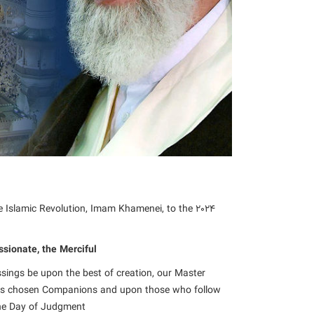
the Islamic Revolution, Imam Khamenei, to the 2024
sionate, the Merciful
ssings be upon the best of creation, our Master
is chosen Companions and upon those who follow
he Day of Judgment.