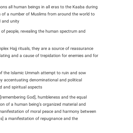
s all human beings in all eras to the Kaaba during
rts of a number of Muslims from around the world to
 and unity.
de of people, revealing the human spectrum and
ex Hajj rituals, they are a source of reassurance
dating and a cause of trepidation for enemies and for
s of the Islamic Ummah attempt to ruin and sow
by accentuating denominational and political
d and spiritual aspects.
r [remembering God], humbleness and the equal
ation of a human being’s organized material and
 a manifestation of moral peace and harmony between
j as] a manifestation of repugnance and the