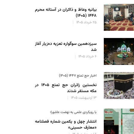
بیانیه وعاظ و ذاکران در آستانه محرم
۱۴۴۸ (۱۴۰۵)
۲۵ خرداد ۱۴۰۵
سیزدهمین سوگواره تعزیه ده‌زیار آغاز
شد
۶ خرداد ۱۴۰۵
اخبار حج تمتع ۱۴۴۷ (۱۴۰۵)
نخستین زائران حج تمتع ۱۴۰۵ در
مکه مستقر شدند
۱۳ اردیبهشت ۱۴۰۵
با رویکردی علمی به نهضت عاشورا؛
انتشار چهل و یکمین شماره فصلنامه
«معارف حسینی»