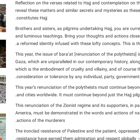
Reflection on the verses related to Hajj and contemplation on the
reveal these matters and similar secrets and mysteries as these 
constitutes Hajj.
Brothers and sisters, as pilgrims undertaking Hajj, you are curr
and luminous teachings. Bring your thoughts and actions close
a reformed identity infused with these lofty concepts. This is th
This year, the issue of bara’at [renunciation of the polytheists] 
Gaza, which are unparalleled in our contemporary history, along 
which is the embodiment of cruelty and villainy, and of course t
consideration or tolerance by any individual, party, governmen
This year’s renunciation of the polytheists must continue beyond
and cities worldwide. It must continue beyond just the Hajj pil
This renunciation of the Zionist regime and its supporters, in p
America, must be demonstrated in the words and actions of na
actions of the murderers.
The ironclad resistance of Palestine and the patient, oppress
resistance have earned them admiration and respect globally –