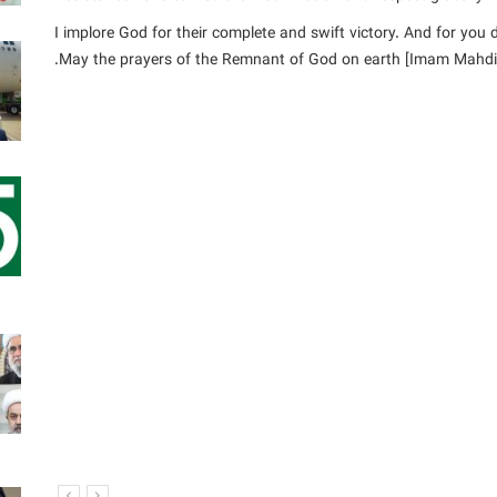
I implore God for their complete and swift victory. And for you d
May the prayers of the Remnant of God on earth [Imam Mahdi (m