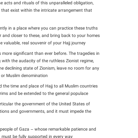
 acts and rituals of this unparalleled obligation,
that exist within the intricate arrangement that
ently in a place where you can practice these truths
r and closer to these, and bring back to your homes
e valuable, real souvenir of your Hajj journey.
is more significant than ever before. The tragedies in
with the audacity of the ruthless Zionist regime,
he declining state of Zionism, leave no room for any
t or Muslim denomination.
 the time and place of Hajj to all Muslim countries
grims and be extended to the general populace.
articular the government of the United States of
tions and governments, and it must impede the
ed people of Gaza – whose remarkable patience and
 must be fully supported in every way.