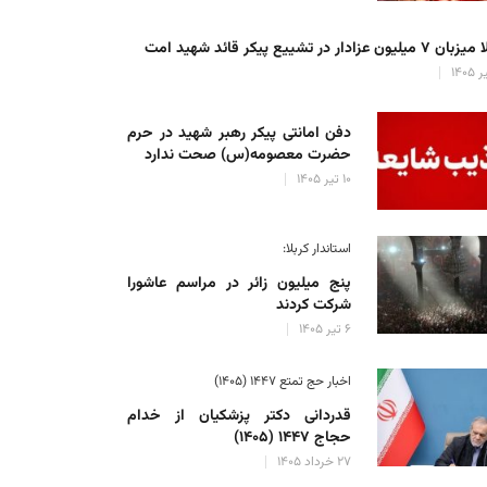
میلیون عزادار در تشییع پیکر قائد شهید امت
دفن امانتی پیکر رهبر شهید در حرم
حضرت معصومه(س) صحت ندارد
۱۰ تیر ۱۴۰۵
استاندار کربلا:
پنج میلیون زائر در مراسم عاشورا
شرکت کردند
۶ تیر ۱۴۰۵
اخبار حج تمتع ۱۴۴۷ (۱۴۰۵)
قدردانی دکتر پزشکیان از خدام
حجاج ۱۴۴۷ (۱۴۰۵)
۲۷ خرداد ۱۴۰۵