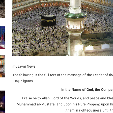
husayni News:
The following is the full text of the message of the Leader of 
Hajj pilgrims.
In the Name of God, the Compas
Praise be to Allah, Lord of the Worlds, and peace and ble
Muhammad al-Mustafa, and upon his Pure Progeny, upon h
them in righteousness until t