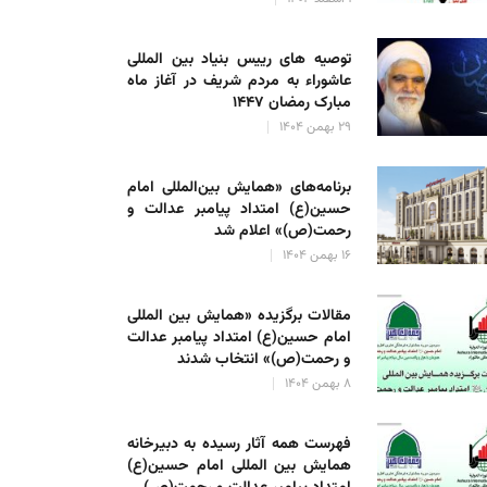
توصیه های رییس بنیاد بین المللی
عاشوراء به مردم شریف در آغاز ماه
مبارک رمضان ۱۴۴۷
۲۹ بهمن ۱۴۰۴
برنامه‌های «همایش بین‌المللی امام
حسین(ع) امتداد پیامبر عدالت و
رحمت(ص)» اعلام شد
۱۶ بهمن ۱۴۰۴
مقالات برگزیده «همایش بین المللی
امام حسین(ع) امتداد پیامبر عدالت
و رحمت(ص)» انتخاب شدند
۸ بهمن ۱۴۰۴
فهرست همه آثار رسیده به دبیرخانه
همایش بین المللی امام حسین(ع)