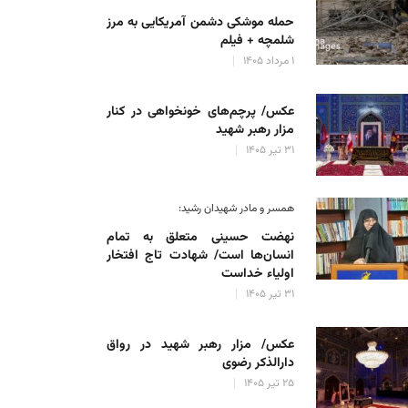
حمله موشکی دشمن آمریکایی به مرز
شلمچه + فیلم
۱ مرداد ۱۴۰۵
عکس/ پرچم‌های خونخواهی در کنار
مزار رهبر شهید
۳۱ تیر ۱۴۰۵
همسر و مادر شهیدان رشید:
نهضت حسینی متعلق به تمام
انسان‌ها است/ شهادت تاج افتخار
اولیاء خداست
۳۱ تیر ۱۴۰۵
عکس/ مزار رهبر شهید در رواق
دارالذکر رضوی
۲۵ تیر ۱۴۰۵