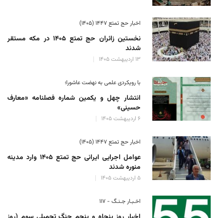
اخبار حج تمتع ۱۴۴۷ (۱۴۰۵)
نخستین زائران حج تمتع ۱۴۰۵ در مکه مستقر
شدند
۱۳ اردیبهشت ۱۴۰۵
با رویکردی علمی به نهضت عاشورا؛
انتشار چهل و یکمین شماره فصلنامه «معارف
حسینی»
۶ اردیبهشت ۱۴۰۵
اخبار حج تمتع ۱۴۴۷ (۱۴۰۵)
عوامل اجرایی ایرانی حج تمتع ۱۴۰۵ وارد مدینه
منوره ‌شدند
۵ اردیبهشت ۱۴۰۵
اخـبـار جـنـگ - ۱۱۷
اخبار روز پنجاه و پنجم جنگ تحمیلی سوم (روز