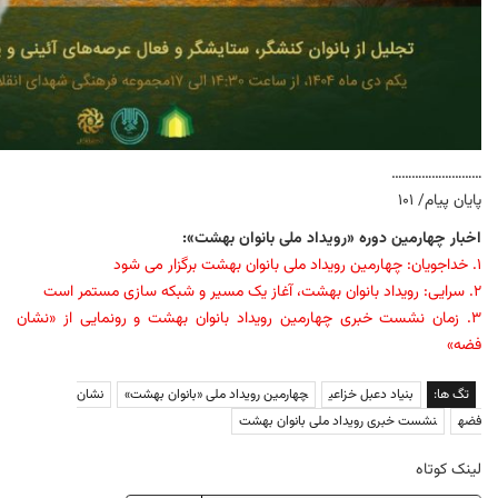
………………………
پایان پیام/ ۱۰۱
اخبار چهارمین دوره «رویداد ملی بانوان بهشت»:
۱. خداجویان: چهارمین رویداد ملی بانوان بهشت برگزار می شود
۲. سرایی: رویداد بانوان بهشت، آغاز یک مسیر و شبکه سازی مستمر است
۳. زمان نشست خبری چهارمین رویداد بانوان بهشت و رونمایی از «نشان
فضه»
تگ ها:
بنیاد دعبل خزاعی
چهارمین رویداد ملی «بانوان بهشت»
نشان
فضه
نشست خبری رویداد ملی بانوان بهشت
لینک کوتاه