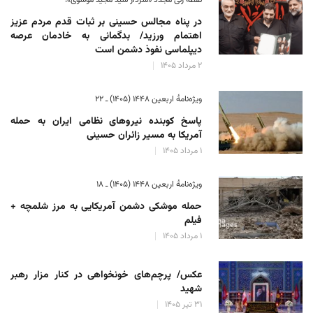
در پناه مجالس حسینی بر ثبات‌ قدم مردم عزیز
اهتمام ورزید/ بدگمانی به خادمان عرصه
دیپلماسی نفوذ دشمن است
۲ مرداد ۱۴۰۵
ویژه‌نامهٔ اربعین ۱۴۴۸ (۱۴۰۵) ـ ۲۲
پاسخ کوبنده نیروهای نظامی ایران به حمله
آمریکا به مسیر زائران حسینی
۱ مرداد ۱۴۰۵
ویژه‌نامهٔ اربعین ۱۴۴۸ (۱۴۰۵) ـ ۱۸
حمله موشکی دشمن آمریکایی به مرز شلمچه +
فیلم
۱ مرداد ۱۴۰۵
عکس/ پرچم‌های خونخواهی در کنار مزار رهبر
شهید
۳۱ تیر ۱۴۰۵