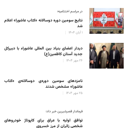
در مراسم اختتامیه؛
نتایج سومین دوره‌ دوسالانه‌ «کتاب عاشورا» اعلام
شد
۱ آبان ۱۴۰۴
دیدار اعضای بنیاد بین المللی عاشوراء با دبیرکل
جدید آستان کاظمین(ع)
۲۶ مهر ۱۴۰۴
نامزدهای سومین دوره‌ی دوسالانه‌ی «کتاب
عاشورا» مشخص شدند
۲۵ مهر ۱۴۰۴
فرماندار قصرشیرین خبر داد؛
توافق اولیه با عراق برای کاپوتاژ خودروهای
شخصی زائران از مرز خسروی