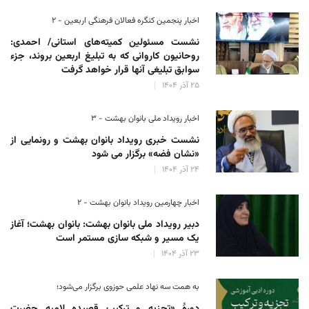
اخبار پنجمین کنگره فعالان فرهنگی اربعین - ۲
نشست مسئولین کمیته‌های استانی/ احمدی:
روحانیون کاروانی که به تبلیغ اربعین بروند، جزء
سوابق تبلیغی آنها قرار خواهد گرفت
۲۵ آذر ۱۴۰۴
اخبار رویداد ملی بانوان بهشت - ۳
نشست خبری رویداد بانوان بهشت و رونمایی از
«نشان فضه» برگزار می شود
۲۴ آذر ۱۴۰۴
اخبار چهارمین رویداد بانوان بهشت - ۲
دبیر رویداد ملی بانوان بهشت: بانوان بهشت؛ آغاز
یک مسیر و شبکه سازی مستمر است
۲۳ آذر ۱۴۰۴
به همت سه نهاد علمی حوزوی برگزار می‌شود؛
دورهٔ «تجزیه و ترکیب قصیده لامیه حضرت