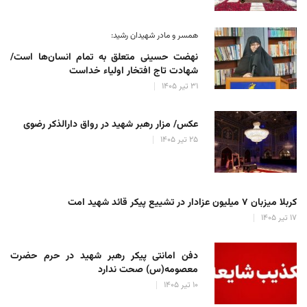
همسر و مادر شهیدان رشید:
نهضت حسینی متعلق به تمام انسان‌ها است/
شهادت تاج افتخار اولیاء خداست
۳۱ تیر ۱۴۰۵
عکس/ مزار رهبر شهید در رواق دارالذکر رضوی
۲۵ تیر ۱۴۰۵
کربلا میزبان ۷ میلیون عزادار در تشییع پیکر قائد شهید امت
۱۷ تیر ۱۴۰۵
دفن امانتی پیکر رهبر شهید در حرم حضرت
معصومه(س) صحت ندارد
۱۰ تیر ۱۴۰۵