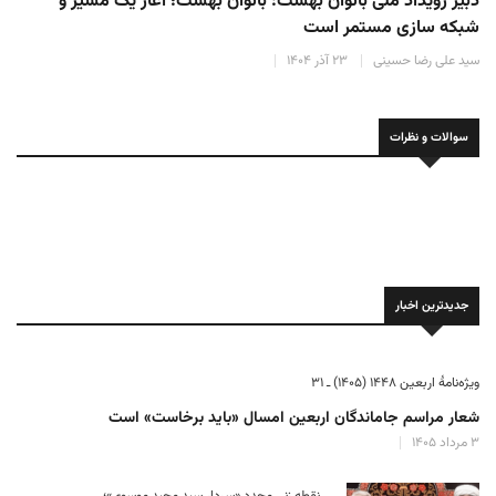
دبیر رویداد ملی بانوان بهشت: بانوان بهشت؛ آغاز یک مسیر و
شبکه سازی مستمر است
سید علی رضا حسینی
۲۳ آذر ۱۴۰۴
سوالات و نظرات
جدیدترین اخبار
ویژه‌نامهٔ اربعین ۱۴۴۸ (۱۴۰۵) ـ ۳۱
شعار مراسم جاماندگان اربعین امسال «باید برخاست» است
۳ مرداد ۱۴۰۵
نقطه زنی مجدد «سردار سید مجید موسوی»؛