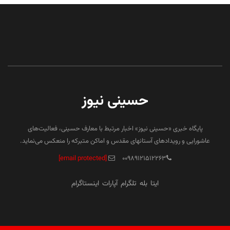
حسینی نیوز
پایگاه خبری «حسینی نیوز» اخبار مرتبط با معارف حسینی، فعالیت‌های
عاشورایی و رویدادهای آستانهای مقدس و اماکن متبرکه را منعکس می‌نماید.
[email protected]
۰۰۹۸۹۱۲۱۵۱۲۲۶۳
ایتا
بله
تلگرام
آپارات
اینستاگرام