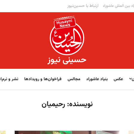
ارتباط با حسین‌نیوز
اد بین المللی عاشوراء
حسینی نیوز
ن
عکس
بنیاد عاشوراء
مجالس
فراخوان‌‏‏‏ها و رویدادها
نشر و نرم‌اف
نویسنده:
رحیمیان