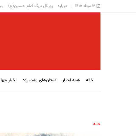
درباره
پورتال بزرگ امام حسین(ع)
۱۶ مرداد ۱۴۰۵
بنی
خانه
همه اخبار
آستان‌های مقدس
اخبار جها
خانه