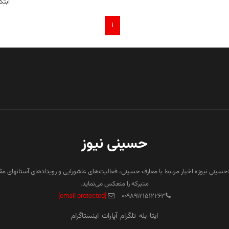
ابتک
۱
حسینی نیوز
«حسینی نیوز» اخبار مرتبط با معارف حسینی، فعالیت‌های عاشورایی و رویدادهای آستانهای م
متبرکه را منعکس می‌نماید.
[email protected]
۰۰۹۸۹۱۲۱۵۱۲۲۶۳
ایتا
بله
تلگرام
آپارات
اینستاگرام