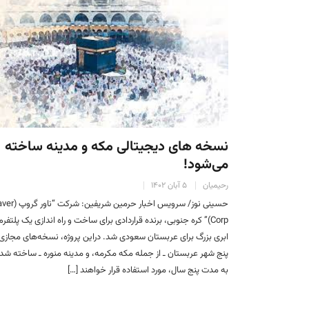
نسخه های دیجیتالی مکه و مدینه ساخته
می‌شود!
رحیمیان
۵ آبان ۱۴۰۲
حسینی نوز/ سرویس اخبار حرمین شریفین:
Corp)” کره جنوبی، برنده قراردادی برای ساخت و راه اندازی یک پلتفرم
ابری بزرگ برای عربستان سعودی شد. دراین پروژه، نسخه‌های مجازی
پنج شهر عربستان ـ از جمله مکه مکرمه، و مدینه منوره ـ ساخته شد
به مدت پنج سال، مورد استفاده قرار خواهند […]