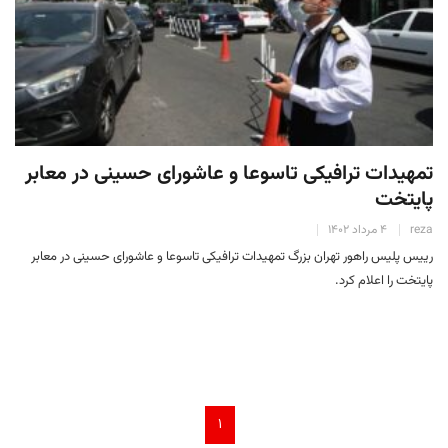
تمهیدات ترافیکی تاسوعا و عاشورای حسینی در معابر
پایتخت
reza
۴ مرداد ۱۴۰۲
رییس پلیس راهور تهران بزرگ تمهیدات ترافیکی تاسوعا و عاشورای حسینی در معابر
پایتخت را اعلام کرد.
۱