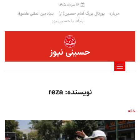
۱۶ مرداد ۱۴۰۵
درباره
پورتال بزرگ امام حسین(ع)
بنیاد بین المللی عاشوراء
ارتباط با حسین‌نیوز
حسینی نیوز
نویسنده:
reza
خانه