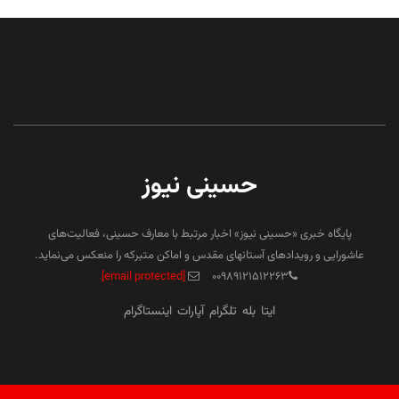
حسینی نیوز
پایگاه خبری «حسینی نیوز» اخبار مرتبط با معارف حسینی، فعالیت‌های
عاشورایی و رویدادهای آستانهای مقدس و اماکن متبرکه را منعکس می‌نماید.
[email protected]
۰۰۹۸۹۱۲۱۵۱۲۲۶۳
ایتا
بله
تلگرام
آپارات
اینستاگرام