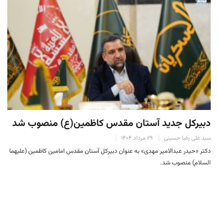
دبیرکل جدید آستان مقدس کاظمین(ع) منصوب شد
سید علی رضا حسینی
۲۹ مرداد ۱۴۰۴
دکتر «حیدر عبدالامیر مهدی» به عنوان دبیرکل آستان مقدس امامین کاظمین (علیهما
السلام) منصوب شد.