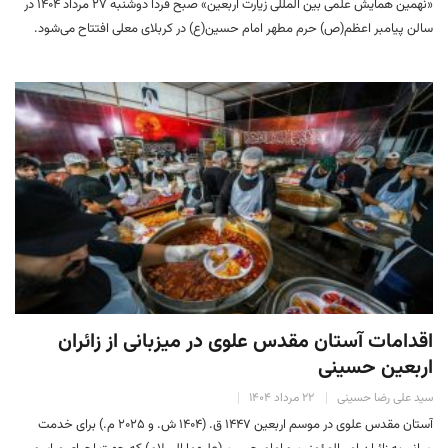
«نهمین همایش علمی بین المللی زیارت اربعین» صبح فردا دوشنبه ۲۷ مرداد ۱۴۰۴ در
سالن پیامبر اعظم(ص) حرم مطهر امام حسین(ع) در کربلای معلی افتتاح می‌شود.
اقدامات آستان مقدس علوی در میزبانی از زائران
اربعین حسینی
سید علی رضا حسینی
۲۲ مرداد ۱۴۰۴
آستان مقدس علوی در موسم اربعین ۱۴۴۷ ق. (۱۴۰۴ ش. و ۲۰۲۵ م.) برای خدمت