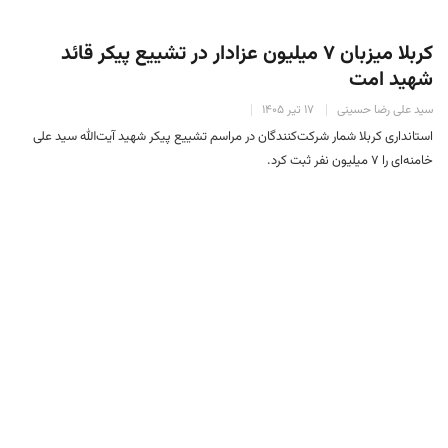
کربلا میزبان ۷ میلیون عزادار در تشییع پیکر قائد
شهید امت
سید علی رضا حسینی
۱۷ تیر ۱۴۰۵
استانداری کربلا شمار شرکت‌کنندگان در مراسم تشییع پیکر شهید آیت‌الله سید علی
خامنه‌ای را ۷ میلیون نفر ثبت کرد.