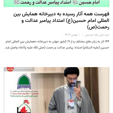
فهرست همه آثار رسیده به دبیرخانه همایش بین
المللی امام حسین(ع) امتداد پیامبر عدالت و
رحمت(ص)
سید علی رضا حسینی
۱ بهمن ۱۴۰۴
۱۴۴ اثر به زبان های مختلف و از ۱۹ کشور جهان به دبیرخانه «همایش بین المللی امام
حسین (علیه السلام) امتداد پیامبر عدالت و رحمت (صلی الله علیه وآله)» واصل شد.