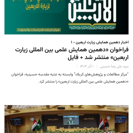
اخبار دهمین همایش زیارت اربعین - ۱
فراخوان «دهمین همایش علمی بین المللی زیارت
اربعین» منتشر شد + فایل
سید علی رضا حسینی
۱ آذر ۱۴۰۴
“مرکز مطالعات و پژوهش‌های کربلاء” وابسته به عتبه مقدسه حسینیه، فراخوان
«دهمین همایش علمی بین المللی زیارت اربعین» را منتشر کرد.