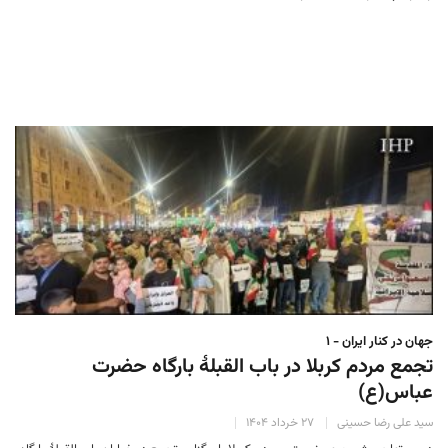
جهان در کنار ایران - ۱
تجمع مردم کربلا در باب القبلهٔ بارگاه حضرت
عباس(ع)
سید علی رضا حسینی
۲۷ خرداد ۱۴۰۴