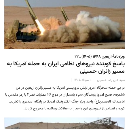
ویژه‌نامهٔ اربعین ۱۴۴۸ (۱۴۰۵) ـ ۲۲
پاسخ کوبنده نیروهای نظامی ایران به حمله آمریکا به
مسیر زائران حسینی
سید علی رضا حسینی
۱ مرداد ۱۴۰۵
در پی حمله سحرگاه امروز ارتش تروریستی آمریکا به مسیر زائران اربعین در مرز
شلمچه، صبح امروز رزمندگان سپاه پاسداران در موج ۲۶ عملیات نصر۲ با رمز مقدس یا
اباعبدالله الحسین(ع) واحد ویژه جنگ الکترونیک آمریکا در پایگاه العدیری را تخریب
کرده و تعدادی از نیروهای این واحد را به هلاکت رسانده یا مجروح کردند.