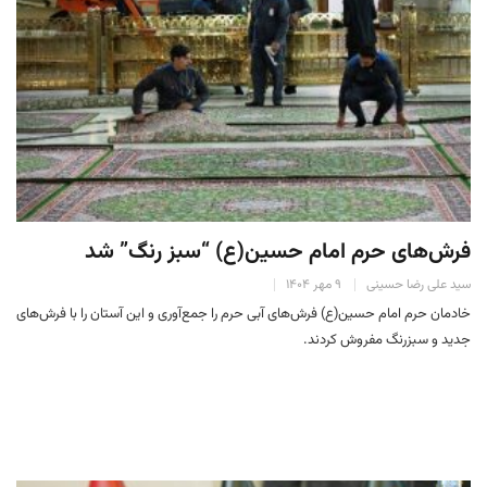
فرش‌های حرم امام حسین(ع) “سبز رنگ” شد
سید علی رضا حسینی
۹ مهر ۱۴۰۴
خادمان حرم امام حسین(ع) فرش‌های آبی حرم را جمع‌آوری و این آستان را با فرش‌های
جدید و سبزرنگ مفروش کردند.