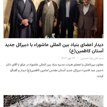
دیدار اعضای بنیاد بین المللی عاشوراء با دبیرکل جدید
آستان کاظمین(ع)
سید علی رضا حسینی
۲۶ مهر ۱۴۰۴
معاون بین‌الملل و اعضای هیئت مدیره بنیاد بین المللی عاشوراء در عراق با آقای دکتر
«حیدر عبد الامیر» دبیرکل جدید آستان مقدس امامین کاظمین(ع) دیدار و گفتگو
کردند.