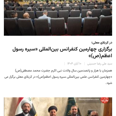
در کربلای معلی؛
برگزاری چهارمین کنفرانس بین‌المللی «سیره رسول
اعظم(ص)»
سید علی رضا حسینی
۱۰ آبان ۱۴۰۴
همزمان با هزار و پانصدمین سال ولادت نبی اکرم جضرت محمد مصطفی(ص)
«چهارمین کنفرانس علمی بین‌المللی سیره رسول اعظم(ص)» در کربلای معلی برگزار می
شود.