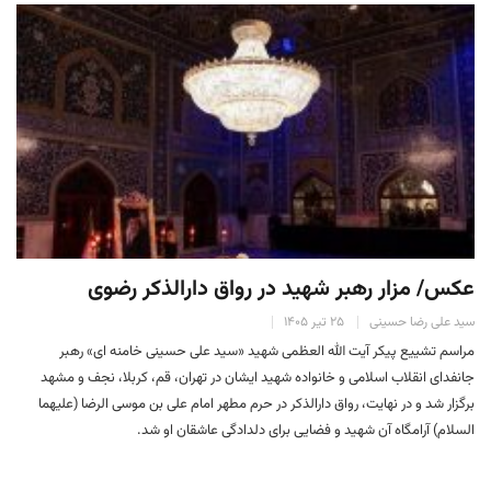
عکس/ مزار رهبر شهید در رواق دارالذکر رضوی
سید علی رضا حسینی
۲۵ تیر ۱۴۰۵
مراسم تشییع پیکر آیت الله العظمی شهید «سید علی حسینی خامنه ای» رهبر
جانفدای انقلاب اسلامی و خانواده شهید ایشان در تهران، قم، کربلا، نجف و مشهد
برگزار شد و در نهایت، رواق دارالذکر در حرم مطهر امام علی بن موسی الرضا (علیهما
السلام) آرامگاه آن شهید و فضایی برای دلدادگی عاشقان او شد.