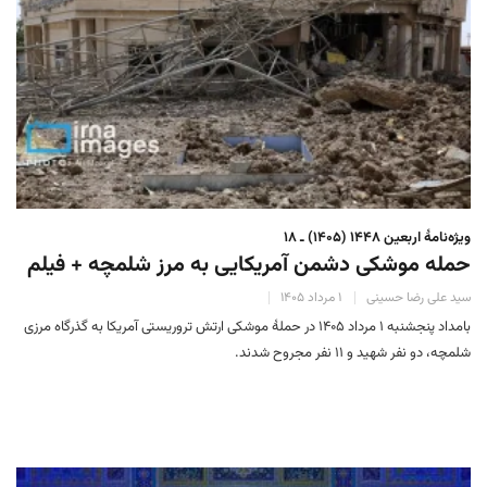
ویژه‌نامهٔ اربعین ۱۴۴۸ (۱۴۰۵) ـ ۱۸
حمله موشکی دشمن آمریکایی به مرز شلمچه + فیلم
سید علی رضا حسینی
۱ مرداد ۱۴۰۵
بامداد پنجشنبه ۱ مرداد ۱۴۰۵ در حملۀ موشکی ارتش تروریستی آمریکا به گذرگاه مرزی
شلمچه، دو نفر شهید و ۱۱ نفر مجروح شدند.