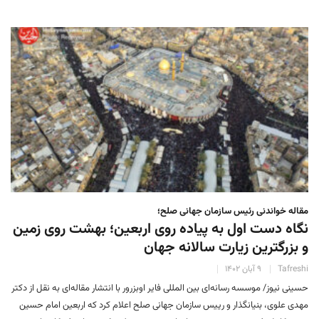
مقاله خواندنی رئیس سازمان جهانی صلح؛
نگاه دست اول به پیاده روی اربعین؛ بهشت روی زمین
و بزرگترین زیارت سالانه جهان
Tafreshi
۹ آبان ۱۴۰۲
حسینی نیوز/ موسسه رسانه‌ای بین المللی فایر اوبزرور با انتشار مقاله‌ای به نقل از دکتر
مهدی علوی، بنیانگذار و رییس سازمان جهانی صلح اعلام کرد که اربعین امام حسین