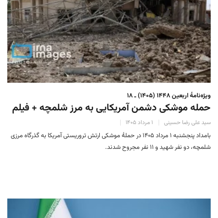
ویژه‌نامهٔ اربعین ۱۴۴۸ (۱۴۰۵) ـ ۱۸
حمله موشکی دشمن آمریکایی به مرز شلمچه + فیلم
سید علی رضا حسینی
۱ مرداد ۱۴۰۵
بامداد پنجشنبه ۱ مرداد ۱۴۰۵ در حملۀ موشکی ارتش تروریستی آمریکا به گذرگاه مرزی
شلمچه، دو نفر شهید و ۱۱ نفر مجروح شدند.