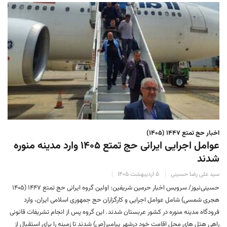
اخبار حج تمتع ۱۴۴۷ (۱۴۰۵)
عوامل اجرایی ایرانی حج تمتع ۱۴۰۵ وارد مدینه منوره
‌شدند
سید علی رضا حسینی
۵ اردیبهشت ۱۴۰۵
حسینی‌نیوز/ سرویس اخبار حرمین شریفین: اولین گروه ایرانی حج تمتع ۱۴۴۷ (۱۴۰۵
هجری شمسی) شامل عوامل اجرایی و کارگزاران حج جمهوری اسلامی ایران، وارد
فرودگاه مدینه منوره در کشور عربستان شدند. این گروه پس از انجام تشریفات قانونی
راهی هتل های محل اقامت خود درشهر پیامبر(ص) شدند تا زمینه را برای استقبال از