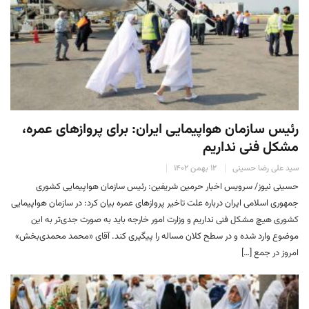
رئیس سازمان هواپیمایی ایران: برای پروازهای عمره،
مشکل فنی نداریم
سید علی رضا حسینی
۱۲ بهمن ۱۴۰۲
حسینی نیوز/ سرویس اخبار حرمین شریفین: رئیس سازمان هواپیمایی کشوری
جمهوری اسلامی ایران درباره علت تاخیر پروازهای عمره بیان کرد: در سازمان هواپیمایی
کشوری هیچ مشکل فنی نداریم و وزارت امور خارجه باید به‌ صورت جدی‌تر به این
موضوع وارد شده و در سطح کلان مساله را پیگیری کند. آقای «محمد محمدی‌بخش»
امروز در جمع […]