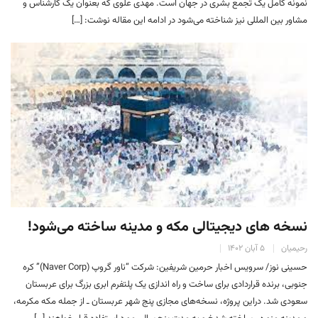
نمونه کامل یک تجمع بشری در جهان است. مهدی علوی که بعنوان یک کارشناس و
مشاور بین المللی نیز شناخته می‌شود در ادامه این مقاله نوشت: […]
نسخه های دیجیتالی مکه و مدینه ساخته می‌شود!
رحیمیان
۵ آبان ۱۴۰۲
حسینی نوز/ سرویس اخبار حرمین شریفین: شرکت “ناور گروپ (Naver Corp)” کره
جنوبی، برنده قراردادی برای ساخت و راه اندازی یک پلتفرم ابری بزرگ برای عربستان
سعودی شد. دراین پروژه، نسخه‌های مجازی پنج شهر عربستان ـ از جمله مکه مکرمه،