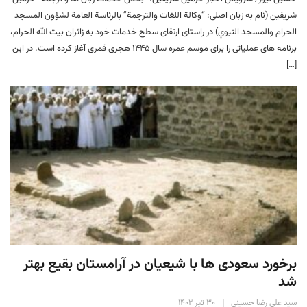
شریفین (نام به زبان اصلی: “وكالة اللغات والترجمة” بالرئاسة العامة لشؤون المسجد
الحرام والمسجد النبوي) در راستای ارتقای سطح خدمات خود به زائران بیت الله الحرام،
برنامه های عملیاتی را برای موسم عمره سال ۱۴۴۵ هجری قمری آغاز کرده است. در این
[…]
برخورد سعودی ها با شیعیان در آرامستان بقیع بهتر
شد
سید علی رضا حسینی
۳۰ تیر ۱۴۰۲