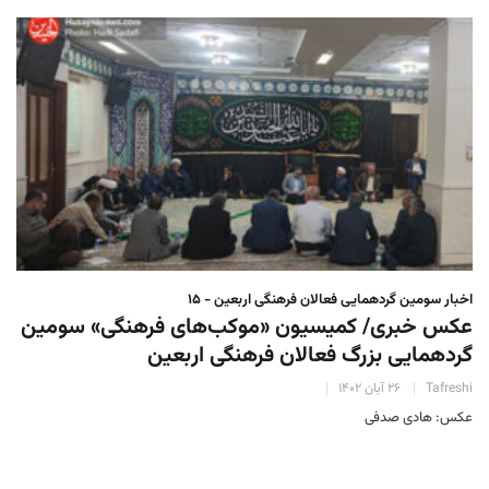
اخبار سومین گردهمایی فعالان فرهنگی اربعین - ۱۵
عکس خبری/ کمیسیون «موکب‌های فرهنگی» سومین
گردهمایی بزرگ فعالان فرهنگی اربعین
Tafreshi
۲۶ آبان ۱۴۰۲
عکس: هادی صدفی