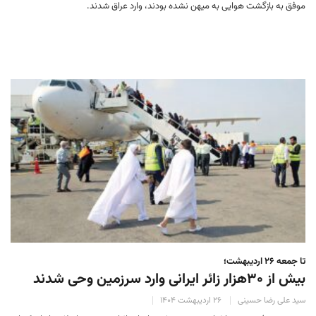
موفق به بازگشت هوایی به میهن نشده بودند، وارد عراق شدند.
تا جمعه ۲۶ اردیبهشت؛
بیش از ۳۰هزار زائر ایرانی وارد سرزمین وحی شدند
سید علی رضا حسینی
۲۶ اردیبهشت ۱۴۰۴