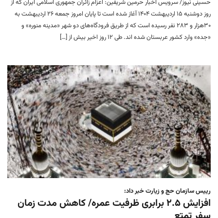
حسینی نیوز/ سرویس اخبار حرمین شریفین: اعزام زائران جمهوری اسلامی ایران که از
روز دوشنبه ۱۵ اردیبهشت ۱۴۰۴ آغاز شده است تا پایان امروز جمعه ۲۶ اردیبهشت به
۳۰هزار و ۲۸۳ نفر رسیده است که از طریق فرودگاه‌های دو شهر «مدینه منوره» و
«جده» وارد کشور عربستان شده اند. طی ۱۲ روز اخیر بیش از […]
رییس سازمان حج و زیارت خبر داد:
افزایش ۲.۵ برابری ظرفیت عمره/ کاهش مدت زمان
سفر تمتع