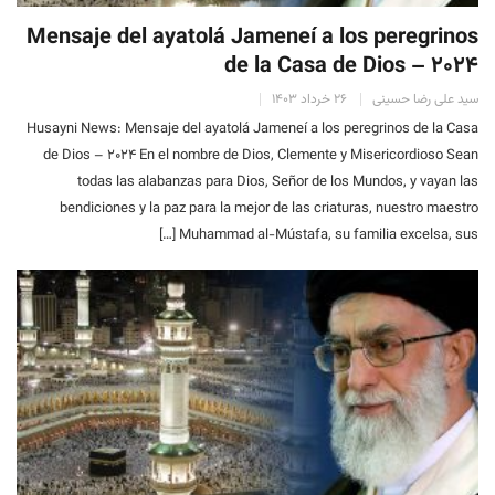
Mensaje del ayatolá Jameneí a los peregrinos
de la Casa de Dios – 2024
سید علی رضا حسینی
۲۶ خرداد ۱۴۰۳
Husayni News: Mensaje del ayatolá Jameneí a los peregrinos de la Casa
de Dios – 2024 En el nombre de Dios, Clemente y Misericordioso Sean
todas las alabanzas para Dios, Señor de los Mundos, y vayan las
bendiciones y la paz para la mejor de las criaturas, nuestro maestro
Muhammad al-Mústafa, su familia excelsa, sus […]