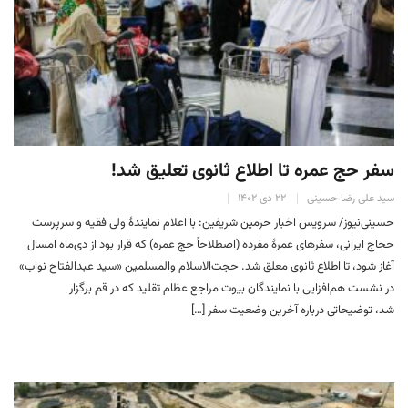
سفر حج عمره تا اطلاع ثانوی تعلیق شد!
سید علی رضا حسینی
۲۲ دی ۱۴۰۲
حسینی‌نیوز/ سرویس اخبار حرمین شریفین: با اعلام نمایندهٔ ولی فقیه و سرپرست
حجاج ایرانی، سفرهای عمرهٔ مفرده (اصطلاحاً حج عمره) که قرار بود از دی‌ماه امسال
آغاز شود، تا اطلاع ثانوی معلق شد. حجت‌الاسلام والمسلمین «سید عبدالفتاح نواب»
در نشست هم‌افزایی با نمایندگان بیوت مراجع عظام تقلید که در قم برگزار
شد، توضیحاتی درباره آخرین وضعیت سفر […]