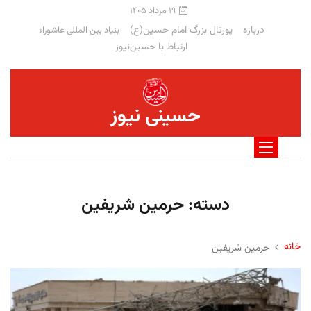
۱۹ مرداد ۱۴۰۵
درباره
پورتال بزرگ امام حسین(ع)
بنیاد بین المللی عاشوراء
ارتباط با حسین‌نیوز
حسینی نیوز
دسته:
حرمین شریفین
خانه
حرمین شریفین