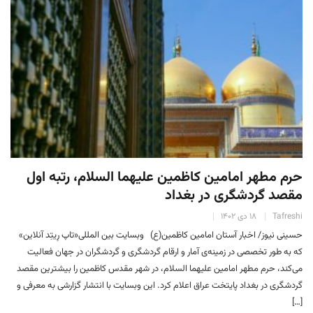
حرم مطهر امامین کاظمین علیهما السلام، رتبه اول
مقصد گردشگری در بغداد
Tafreshi
۱۸ دی ۱۴۰۲
حسینی نیوز/ اخبار آستان امامین کاظمین(ع) وبسایت بین المللی«تاپ رِیتِد آنلاین»
که به طور تخصصی در زمینه‌ی آمار و ارقام گردشگری و گردشگران در جهان فعالیت
می‌کند، حرم مطهر امامین علیهما السلام، در شهر مقدس کاظمین را بیشترین مقصد
گردشگری در بغداد پایتخت عراق اعلام کرد. این وبسایت با انتشار گزارشی به معرفی و
[…]