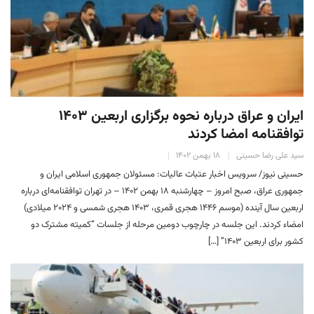
ایران و عراق درباره نحوه برگزاری اربعین ۱۴۰۳
توافقنامه امضا کردند
سید علی رضا حسینی
۱۸ بهمن ۱۴۰۲
حسینی نیوز/ سرویس اخبار عتبات عالیات: مسئولان جمهوری اسلامی ایران و
جمهوری عراق، صبح امروز – چهارشنبه ۱۸ بهمن ۱۴۰۲ – در تهران توافقنامه‌ای درباره
اربعین سال آینده (موسم ۱۴۴۶ هجری قمری، ۱۴۰۳ هجری شمسی و ۲۰۲۴ میلادی)
امضاء کردند. این جلسه در چارچوب دومین مرحله از جلسات “کمیته مشترک دو
کشور برای اربعین ۱۴۰۳” […]