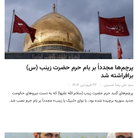
پرچم‌ها مجدداً بر بام حرم حضرت زینب (س)
برافراشته شد
سید علی رضا حسینی
۲۳ فروردین ۱۴۰۴
پرچم‌های گنبد حرم حضرت زینب (سلام‌ الله‌ علیها) که به دست نیروهای حکومت
جدید سوریه برچیده شده بود، با نوای «لبیک یا زینب» مجدداً بر بام حرم نصب شد.