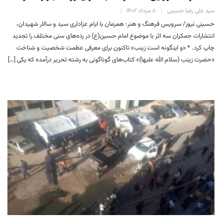
سید علی رضا حسینی
۸ مرداد ۱۴۰۲
حسینی نیوز/ سرویس فرهنگ و هنر: همزمان با ایام عزاداری سید و سالار شهیدان،
انتشارات جمکران سه اثر با موضوع امام حسین(ع) در رده‌های سنی مختلف را تجدید
چاپ کرد. * «و اینگونه است زینب» تاکنون برای معرفی عظمت شخصیت و شناخت
«حضرت زینب (سلام الله علیها)» کتاب‌های گوناگونی به رشته تحریر درآمده که یکی […]