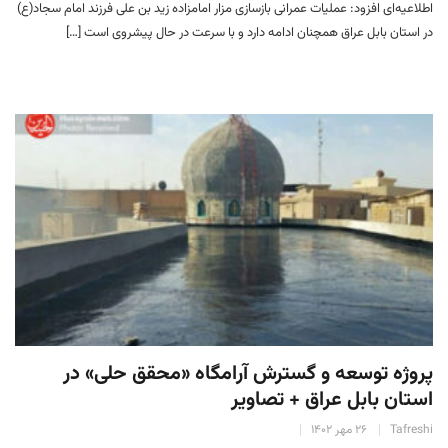
اطلاعیه‌ای افزود: عملیات عمرانی بازسازی مزار امامزاده زید بن علی فرزند امام سجاد(ع)
در استان بابل عراق همچنان ادامه دارد و با سرعت در حال پیشروی است […]
پروژه توسعه و گسترش آرامگاه «محقق حلی» در
استان بابل عراق + تصاویر
Tafreshi
۲۶ مهر ۱۴۰۲