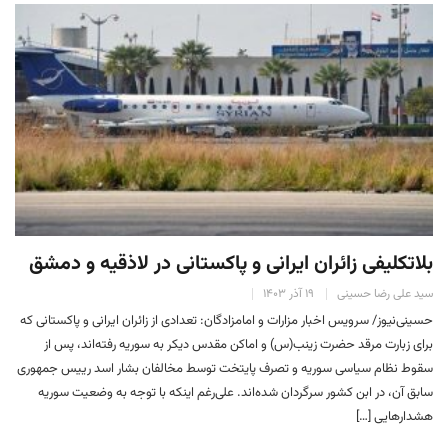
بلاتکلیفی زائران ایرانی و پاکستانی در لاذقیه و دمشق
سید علی رضا حسینی
۱۹ آذر ۱۴۰۳
حسینی‌نیوز/ سرویس اخبار مزارات و امامزادگان: تعدادی از زائران ایرانی و پاکستانی که
برای زبارت مرقد حضرت زینب(س) و اماکن مقدس دیکر به سوریه رفته‌اند، پس از
سقوط نظام سیاسی سوریه و تصرف پایتخت توسط مخالفان بشار اسد رییس جمهوری
سابق آن، در ابن کشور سرگردان شده‌اند. علی‌رغم اینکه با توجه به وضعیت سوریه
هشدار‌هایی […]