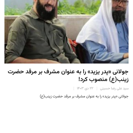
جولانی «پدر یزید» را به عنوان مشرف بر مرقد حضرت
زینب(ع) منصوب کرد!
سید علی رضا حسینی
۲۲ دی ۱۴۰۳
جولانی «پدر یزید» را به عنوان مشرف بر مرقد حضرت زینب(ع)