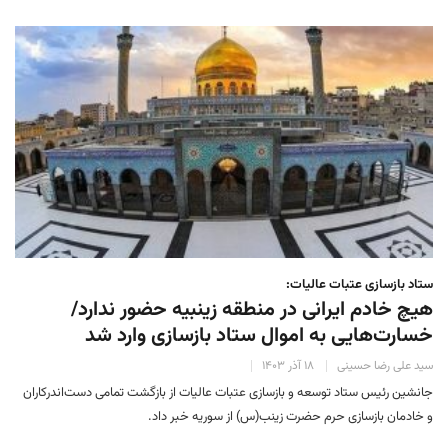
ستاد بازسازی عتبات عالیات:
هیچ خادم ایرانی در منطقه زینبیه حضور ندارد/
خسارت‌هایی به اموال ستاد بازسازی وارد شد
سید علی رضا حسینی
۱۸ آذر ۱۴۰۳
جانشین رئیس ستاد توسعه و بازسازی عتبات عالیات از بازگشت تمامی دست‌اندرکاران
و خادمان بازسازی حرم حضرت زینب(س) از سوریه خبر داد.