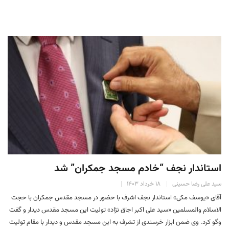
استاندار نجف “خادم مسجد جمکران” شد
سید علی رضا حسینی
۱۸ خرداد ۱۴۰۳
آقای «یوسف مکی» استاندار نجف اشرف با حضور در مسجد مقدس جمکران با حجت
الاسلام والمسلمین «سید علی اکبر اجاق نژاد» تولیت این مسجد مقدس دیدار و گفت
وگو کرد. وی ضمن ابزار خرسندی از تشرف به این مسجد مقدس و دیدار با مقام تولیت