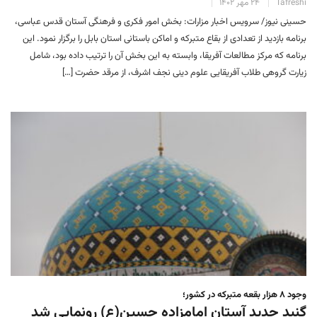
Tafreshi
۲۴ مهر ۱۴۰۲
حسینی نیوز/ سرویس اخبار مزارات: بخش امور فکری و فرهنگی آستان قدس عباسی،
برنامه بازدید از تعدادی از بقاع متبرکه و اماکن باستانی استان بابل را برگزار نمود. این
برنامه که مرکز مطالعات آفریقا، وابسته به این بخش آن را ترتیب داده بود، شامل
زیارت گروهی طلاب آفریقایی علوم دینی نجف اشرف، از مرقد حضرت […]
وجود ۸ هزار بقعه متبرکه در کشور؛
گنبد جدید آستان امامزاده حسین(ع) رونمایی شد