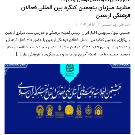
اخبار پنجمین کنگره فعالان فرهنگی اربعین - ۱
مشهد میزبان پنجمین کنگره بین المللی فعالان
فرهنگی اربعین
سید علی رضا حسینی
۱۲ آذر ۱۴۰۴
حسینی نیوز/ سرویس اخبار ایران: رئیس کمیته فرهنگی و آموزشی ستاد مرکزی اربعین
از برگزاری پنجمین کنگره بین المللی فعالان فرهنگی اربعین با حضور ۳۰۰ فعال فرهنگی
از ۱۲ کشور در روزهای ۲۵ تا ۲۸ آذر ۱۴۰۴ در مشهد مقدس خبر داد. حجت‌الاسلام دکتر
«حمید احمدی» با بیان اینکه آخرین برنامه‌ها و هماهنگی‌های فرهنگی برای […]