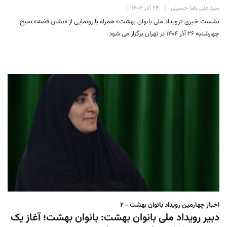
سید علی رضا حسینی
۲۴ آذر ۱۴۰۴
نشست خبری «رویداد ملی بانوان بهشت» همراه با رونمایی از «نشان فضه» صبح
چهارشنبه ۲۶ آذر ۱۴۰۴ در تهران برگزار می شود.
اخبار چهارمین رویداد بانوان بهشت - ۲
دبیر رویداد ملی بانوان بهشت: بانوان بهشت؛ آغاز یک