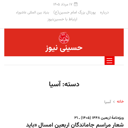
۱۷ مرداد ۱۴۰۵
درباره
پورتال بزرگ امام حسین(ع)
بنیاد بین المللی عاشوراء
ارتباط با حسین‌نیوز
حسینی نیوز
دسته:
آسیا
خانه
آسیا
ویژه‌نامهٔ اربعین ۱۴۴۸ (۱۴۰۵) ـ ۳۱
شعار مراسم جاماندگان اربعین امسال «باید