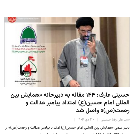
حسینی عارف: ۱۴۴ مقاله به دبیرخانه «همایش بین
المللی امام حسین(ع) امتداد پیامبر عدالت و
رحمت(ص)» واصل شد
سید علی رضا حسینی
۳۰ دی ۱۴۰۴
دبیر علمی «همایش بین المللی امام حسین(ع) امتداد پیامبر عدالت و رحمت(ص)» از