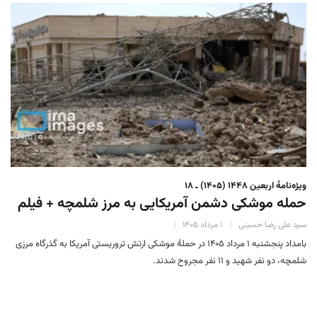
ویژه‌نامهٔ اربعین ۱۴۴۸ (۱۴۰۵) ـ ۱۸
حمله موشکی دشمن آمریکایی به مرز شلمچه + فیلم
سید علی رضا حسینی
۱ مرداد ۱۴۰۵
بامداد پنجشنبه ۱ مرداد ۱۴۰۵ در حملۀ موشکی ارتش تروریستی آمریکا به گذرگاه مرزی
شلمچه، دو نفر شهید و ۱۱ نفر مجروح شدند.