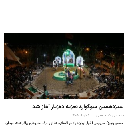
سیزدهمین سوگواره تعزیه ده‌زیار آغاز شد
سید علی رضا حسینی
۶ خرداد ۱۴۰۵
حسینی‌نیوز/ سرویس اخبار ایران: باد در لابه‌لای شاخ و برگ نخل‌های برافراشته میدان