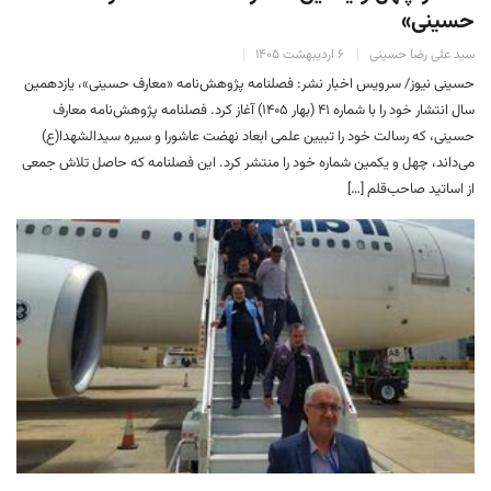
حسینی»
سید علی رضا حسینی
۶ اردیبهشت ۱۴۰۵
حسینی نیوز/ سرویس اخبار نشر: فصلنامه پژوهش‌نامه «معارف حسینی»، یازدهمین
سال انتشار خود را با شماره ۴۱ (بهار ۱۴۰۵) آغاز کرد. ‏‏فصلنامه پژوهش‌نامه معارف
حسینی، که رسالت خود را تبیین علمی ابعاد نهضت عاشورا و سیره سیدالشهدا(ع)
می‌داند، چهل و یکمین شماره خود را منتشر کرد. این فصلنامه که حاصل تلاش جمعی
از اساتید صاحب‌قلم […]