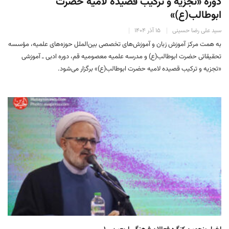
دورهٔ «تجزیه و ترکیب قصیده لامیه حضرت
ابوطالب(ع)»
سید علی رضا حسینی
۱۵ آذر ۱۴۰۴
به همت مرکز آموزش زبان و آموزش‌های تخصصی بین‌الملل حوزه‌های علمیه، مؤسسه
تحقیقاتی حضرت ابوطالب(ع) و مدرسه علمیه معصومیه قم، دوره ادبی ـ آموزشی
«تجزیه و ترکیب قصیده لامیه حضرت ابوطالب(ع)» برگزار می‌شود.