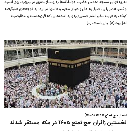
تعزیه‌خوانی مسجد مقدس حضرت جوادالائمه(ع) روستای ده‌زیار می‌پیچید. بوی اسپند
و کندر، آدمی را بی‌اختیار به حال و هوای محرم و عاشورا می‌برد؛ به کوچه‌های غبارگرفته
کوفه، به غربت سفیر امام حسین(ع) و به اشک‌هایی که قرن‌هاست بر مظلومیت
اهل‌بیت(ع) جاری است. […]
اخبار حج تمتع ۱۴۴۷ (۱۴۰۵)
نخستین زائران حج تمتع ۱۴۰۵ در مکه مستقر شدند