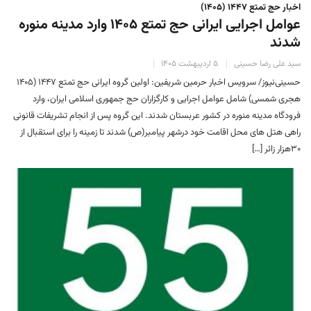
اخبار حج تمتع ۱۴۴۷ (۱۴۰۵)
عوامل اجرایی ایرانی حج تمتع ۱۴۰۵ وارد مدینه منوره
‌شدند
سید علی رضا حسینی
۵ اردیبهشت ۱۴۰۵
حسینی‌نیوز/ سرویس اخبار حرمین شریفین: اولین گروه ایرانی حج تمتع ۱۴۴۷ (۱۴۰۵
هجری شمسی) شامل عوامل اجرایی و کارگزاران حج جمهوری اسلامی ایران، وارد
فرودگاه مدینه منوره در کشور عربستان شدند. این گروه پس از انجام تشریفات قانونی
راهی هتل های محل اقامت خود درشهر پیامبر(ص) شدند تا زمینه را برای استقبال از
۳۰هزار زائر […]