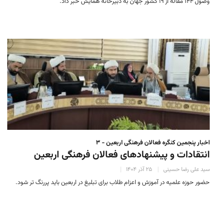
وصول ۱۴۴ مقاله از ۱۹ کشور جهان به دبیرخانه همایش خبر داد.
اخبار پنجمین کنگره فعالان فرهنگی اربعین - ۳
انتقادات و پیشنهادهای فعالان فرهنگی اربعین
سید علی رضا حسینی
۲۵ آذر ۱۴۰۴
حضور حوزه علمیه در آموزش و اعزام طلاب برای تبلیغ در اربعین باید پررنگ تر شود.