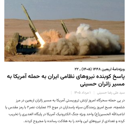
ویژه‌نامهٔ اربعین ۱۴۴۸ (۱۴۰۵) ـ ۲۲
پاسخ کوبنده نیروهای نظامی ایران به حمله آمریکا به
مسیر زائران حسینی
سید علی رضا حسینی
۱ مرداد ۱۴۰۵
در پی حمله سحرگاه امروز ارتش تروریستی آمریکا به مسیر زائران اربعین در مرز
شلمچه، صبح امروز رزمندگان سپاه پاسداران در موج ۲۶ عملیات نصر۲ با رمز مقدس یا
اباعبدالله الحسین(ع) واحد ویژه جنگ الکترونیک آمریکا در پایگاه العدیری را تخریب
کرده و تعدادی از نیروهای این واحد را به هلاکت رسانده یا مجروح کردند.