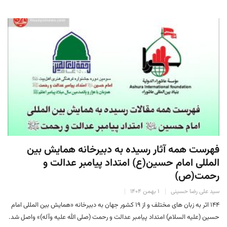
فهرست همه آثار رسیده به دبیرخانه همایش بین
المللی امام حسین(ع) امتداد پیامبر عدالت و
رحمت(ص)
سید علی رضا حسینی
۱ بهمن ۱۴۰۴
۱۴۴ اثر به زبان های مختلف و از ۱۹ کشور جهان به دبیرخانه «همایش بین المللی امام
حسین (علیه السلام) امتداد پیامبر عدالت و رحمت (صلی الله علیه وآله)» واصل شد.