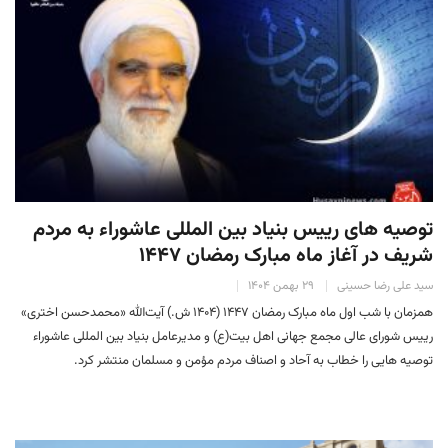
توصیه های رییس بنیاد بین المللی عاشوراء به مردم
شریف در آغاز ماه مبارک رمضان ۱۴۴۷
سید علی رضا حسینی
۲۹ بهمن ۱۴۰۴
همزمان با شب اول ماه مبارک رمضان ۱۴۴۷ (۱۴۰۴ ش.) آیت‌الله «محمدحسن اختری»
رییس شورای عالی مجمع جهانی اهل بیت(ع) و مدیرعامل بنیاد بین المللی عاشوراء
توصیه هایی را خطاب به آحاد و اصناف مردم مؤمن و مسلمان منتشر کرد.