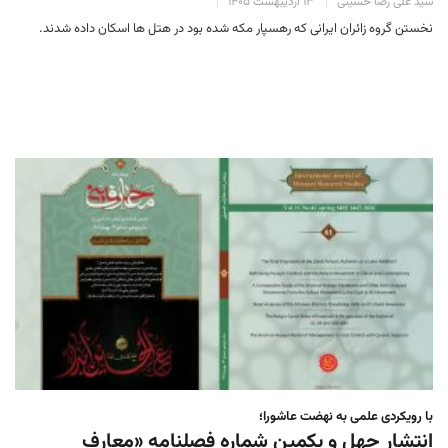
سید علی رضا حسینی
۱۳ اردیبهشت ۱۴۰۵
نخستن گروه زائران ایرانی که رهسپار مکه شده بود در هتل ها اسکان داده شدند.
با رویکردی علمی به نهضت عاشورا؛
انتشار چهل و یکمین شماره فصلنامه «معارف