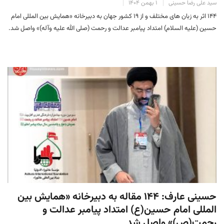
سید علی رضا حسینی
۱ بهمن ۱۴۰۴
۱۴۴ اثر به زبان های مختلف و از ۱۹ کشور جهان به دبیرخانه «همایش بین المللی امام
حسین (علیه السلام) امتداد پیامبر عدالت و رحمت (صلی الله علیه وآله)» واصل شد.
حسینی عارف: ۱۴۴ مقاله به دبیرخانه «همایش بین
المللی امام حسین(ع) امتداد پیامبر عدالت و
رحمت(ص)» واصل شد