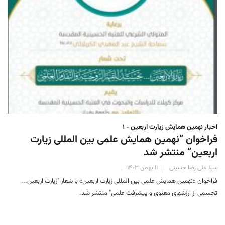
اخبار نهمین همایش زیارت اربعین - ۱
فراخوان “نهمین همایش علمی بین المللی زیارت
اربعین” منتشر شد
سید علی رضا حسینی
۱۱ بهمن ۱۴۰۳
فراخوان «نهمین همایش علمی بین المللی زیارت اربعین» با شعار "زیارت اربعین...
تجسمی از ارزشهای معنوی و پیشرفت علمی" منتشر شد.