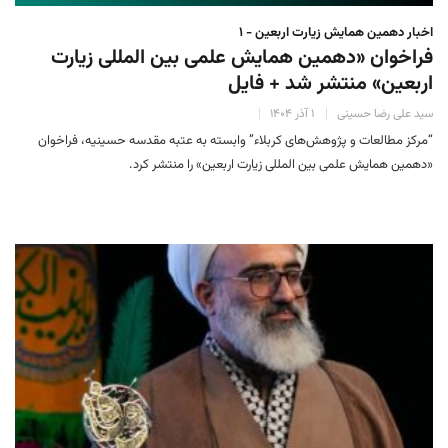
اخبار دهمین همایش زیارت اربعین - ۱
فراخوان «دهمین همایش علمی بین المللی زیارت
اربعین» منتشر شد + فایل
سید علی رضا حسینی
۱ آذر ۱۴۰۴
“مرکز مطالعات و پژوهش‌های کربلاء” وابسته به عتبه مقدسه حسینیه، فراخوان
«دهمین همایش علمی بین المللی زیارت اربعین» را منتشر کرد.