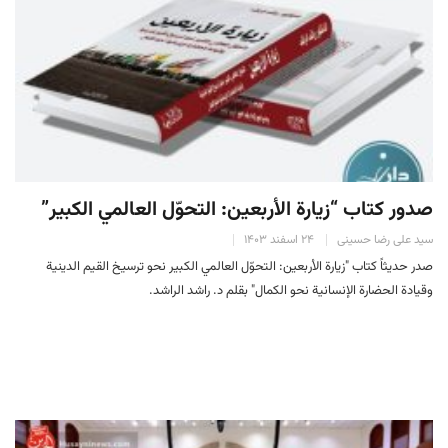
صدور كتاب “زيارة الأربعين: التحوّل العالمي الكبير”
سید علی رضا حسینی
۲۴ اسفند ۱۴۰۳
صدر حدیثاً كتاب "زيارة الأربعين: التحوّل العالمي الكبير نحو ترسيخ القيم الدينية
وقيادة الحضارة الإنسانية نحو الكمال" بقلم د. راشد الراشد.