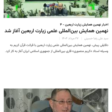
اخبار نهمین همایش زیارت اربعین - ۴
نهمین همایش بین‌المللی علمی زیارت اربعین آغاز شد
سید علی رضا حسینی
۲۷ مرداد ۱۴۰۴
دقایقی پیش، نهمین همایش بین‌المللی علمی زیارت اربعین با قرائت قرآن کریم به
وسیله استاد «کریم منصوری» قاری بین‌المللی از جمهوری اسلامی ایران آغاز به کار کرد.