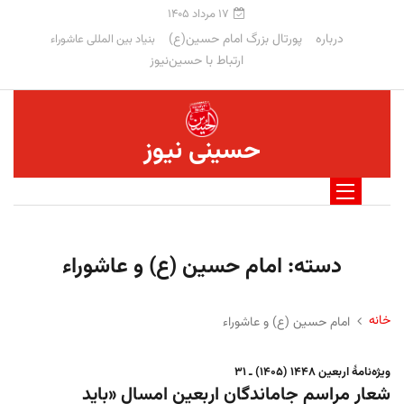
۱۷ مرداد ۱۴۰۵
درباره
پورتال بزرگ امام حسین(ع)
بنیاد بین المللی عاشوراء
ارتباط با حسین‌نیوز
حسینی نیوز
دسته:
امام حسین (ع) و عاشوراء
خانه
امام حسین (ع) و عاشوراء
ویژه‌نامهٔ اربعین ۱۴۴۸ (۱۴۰۵) ـ ۳۱
شعار مراسم جاماندگان اربعین امسال «باید