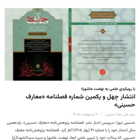
با رویکردی علمی به نهضت عاشورا؛
انتشار چهل و یکمین شماره فصلنامه «معارف
حسینی»
سید علی رضا حسینی
۶ اردیبهشت ۱۴۰۵
حسینی نیوز/ سرویس اخبار نشر: فصلنامه پژوهش‌نامه «معارف حسینی»، یازدهمین
سال انتشار خود را با شماره ۴۱ (بهار ۱۴۰۵) آغاز کرد. ‏‏فصلنامه پژوهش‌نامه معارف
حسینی، که رسالت خود را تبیین علمی ابعاد نهضت عاشورا و سیره سیدالشهدا(ع)