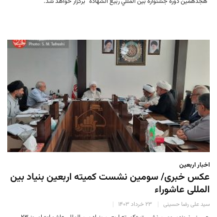
“هجدهمين دوره جشنواره بين المللي ربيع الشهادة” برگزار خواهد شد.
اخبار اربعین
عکس خبری/ سومین نشست کمیته اربعین بنیاد بین
المللی عاشوراء
سید علی رضا حسینی
۲۳ خرداد ۱۴۰۳