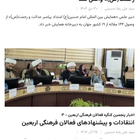
سید علی رضا حسینی
۳۰ دی ۱۴۰۴
دبیر علمی «همایش بین المللی امام حسین(ع) امتداد پیامبر عدالت و رحمت(ص)» از
وصول ۱۴۴ مقاله از ۱۹ کشور جهان به دبیرخانه همایش خبر داد.
اخبار پنجمین کنگره فعالان فرهنگی اربعین - ۳
انتقادات و پیشنهادهای فعالان فرهنگی اربعین
سید علی رضا حسینی
۲۵ آذر ۱۴۰۴