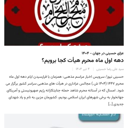
عزای حسینی در جهان - ۱۴۰۴
دهه اول ماه محرم هیأت کجا برویم؟
سید علی رضا حسینی
۴ تیر ۱۴۰۴
حسینی نیوز/ سرویس اخبار مراسم مذهبی: همزمان با فرارسیدن ایام دهه اول ماه
محرم ۱۴۴۷ (۱۴۰۴ ش.) مجالس عزاداری در هیأت های مذهبی سراسر کشور برگزار می
شود. امسال که در آستانه محرم شاهد حمله جنایتکارانه رژیم صهیونیستی و آمریکای
جهانخوار به برخی شهرهای ایران اسلامی بودیم، کشورمان مزین به نام و یاد شهدای
جدیدی […]