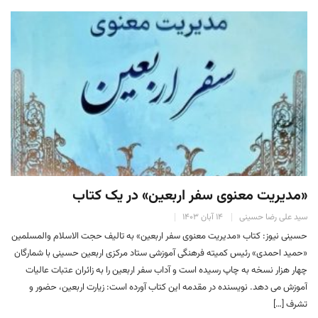
«مدیریت معنوی سفر اربعین» در یک کتاب
سید علی رضا حسینی
۱۴ آبان ۱۴۰۳
حسینی نیوز: کتاب «مدیریت معنوی سفر اربعین» به تالیف حجت الاسلام والمسلمین
«حمید احمدی» رئیس کمیته فرهنگی آموزشی ستاد مرکزی اربعین حسینی با شمارگان
چهار هزار نسخه به چاپ رسیده است و آداب سفر اربعین را به زائران عتبات عالیات
آموزش می دهد. نویسنده در مقدمه این کتاب آورده است: زیارت اربعین، حضور و
تشرف […]