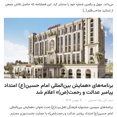
می‌داند، چهل و یکمین شماره خود را منتشر کرد. این فصلنامه که حاصل تلاش جمعی
از اساتید صاحب‌قلم […]
برنامه‌های «همایش بین‌المللی امام حسین(ع) امتداد
پیامبر عدالت و رحمت(ص)» اعلام شد
سید علی رضا حسینی
۱۶ بهمن ۱۴۰۴
برنامه‌های سومین جشنواره فرهنگی اهل‌بیت(ع) تحت عنوان «همایش بین‌المللی
امام حسین(ع) امتداد پیامبر عدالت و رحمت(ص)» با حمایت نخست‌وزیر محترم