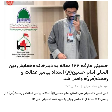
حسینی عارف: ۱۴۴ مقاله به دبیرخانه «همایش بین
المللی امام حسین(ع) امتداد پیامبر عدالت و
رحمت(ص)» واصل شد
سید علی رضا حسینی
۳۰ دی ۱۴۰۴
دبیر علمی «همایش بین المللی امام حسین(ع) امتداد پیامبر عدالت و رحمت(ص)» از
وصول ۱۴۴ مقاله از ۱۹ کشور جهان به دبیرخانه همایش خبر داد.