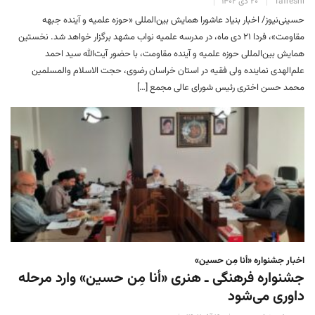
Tafreshi
۲۰ دی ۱۴۰۲
حسینی‌نیوز/ اخبار بنیاد عاشورا همایش بین‌المللی «حوزه علمیه و آینده جبهه
مقاومت»، فردا ۲۱ دی ماه، در مدرسه علمیه نواب مشهد برگزار خواهد شد. نخستین
همایش بین‌المللی حوزه علمیه و آینده مقاومت، با حضور آیت‌الله سید احمد
علم‌الهدی نماینده ولی فقیه در استان خراسان رضوی، حجت الاسلام والمسلمین
محمد حسن اختری رئیس شورای عالی مجمع […]
اخبار جشنواره «أنا مِن حسین»
جشنواره فرهنگی ـ هنری «أنا مِن حسین» وارد مرحله
داوری می‌شود