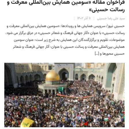
فراخوان مقاله «سومین همایش بین‌المللی معرفت و
رسالت حسینی»
سید علی رضا حسینی
۱۱ آذر ۱۴۰۲
حسینی نیوز/ سرویس همایش ها و رویدادها: «سومین همایش بین‌المللی معرفت و
رسالت حسینی» با عنوان «آثار جهانی فرهنگ و شعائر حسینی» در عراق برگزار می شود.
موضوعات، تقویم و برگزارگنندگان این همایش به شرح زیر است: عنوان سومین
همایش بین‌المللی معرفت و رسالت حسینی با عنوان: آثار جهانی فرهنگ و شعائر
حسینی محورها و […]