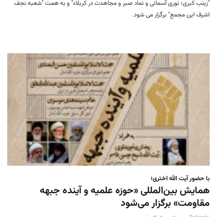
"زينب كبرى؛ نوری آسمانی و نماد صبر و مجاهدت در كربلاء" و به همت "شعبه نجف
اشرف این مجمع" برگزار می شود.
با حضور آیت الله اختری؛
همایش بین‌المللی «حوزه علمیه و آینده جبهه
مقاومت» برگزار می‌شود