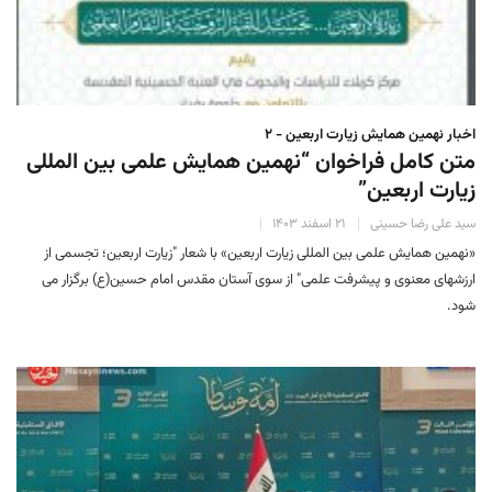
اخبار نهمین همایش زیارت اربعین - ۲
متن کامل فراخوان “نهمین همایش علمی بین المللی
زیارت اربعین”
سید علی رضا حسینی
۲۱ اسفند ۱۴۰۳
«نهمین همایش علمی بین المللی زیارت اربعین» با شعار "زیارت اربعین؛ تجسمی از
ارزشهای معنوی و پیشرفت علمی" از سوی آستان مقدس امام حسین(ع) برگزار می
شود.