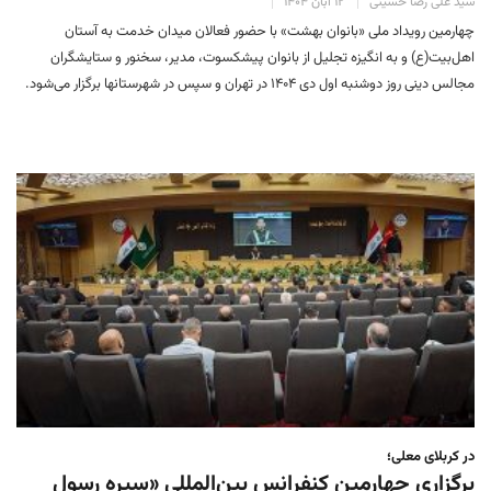
سید علی رضا حسینی
۱۲ آبان ۱۴۰۴
چهارمین رویداد ملی «بانوان بهشت» با حضور فعالان میدان خدمت به آستان
اهل‌بیت(ع) و به انگیزه تجلیل از بانوان پیشکسوت، مدیر، سخنور و ستایشگران
مجالس دینی روز دوشنبه اول دی ۱۴۰۴ در تهران و سپس در شهرستانها برگزار می‌شود.
در کربلای معلی؛
برگزاری چهارمین کنفرانس بین‌المللی «سیره رسول