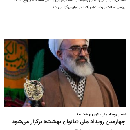
همکاری مراکز دینی، علمی و فرهنگی، «همایش بین‌المللی امام حسین(ع) امتداد
پیامبر عدالت و رحمت(ص)» را در عراق برگزار می کند.
اخبار رویداد ملی بانوان بهشت - ۱
چهارمین رویداد ملی «بانوان بهشت» برگزار می‌شود