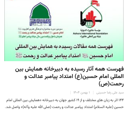
فهرست همه آثار رسیده به دبیرخانه همایش بین
المللی امام حسین(ع) امتداد پیامبر عدالت و
رحمت(ص)
سید علی رضا حسینی
۱ بهمن ۱۴۰۴
۱۴۴ اثر به زبان های مختلف و از ۱۹ کشور جهان به دبیرخانه «همایش بین المللی امام
حسین (علیه السلام) امتداد پیامبر عدالت و رحمت (صلی الله علیه وآله)» واصل شد.