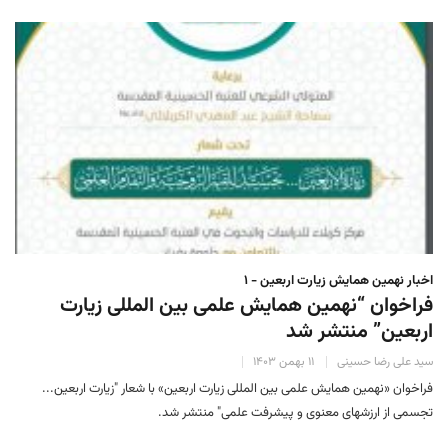
اخبار نهمین همایش زیارت اربعین - ۱
فراخوان “نهمین همایش علمی بین المللی زیارت
اربعین” منتشر شد
سید علی رضا حسینی
۱۱ بهمن ۱۴۰۳
فراخوان «نهمین همایش علمی بین المللی زیارت اربعین» با شعار "زیارت اربعین...
تجسمی از ارزشهای معنوی و پیشرفت علمی" منتشر شد.