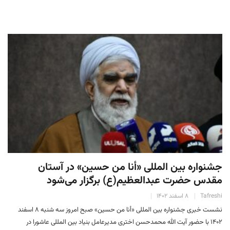
جشنواره بین المللی «أنا من حسین» در آستان
مقدس حضرت عبدالعظیم(ع) برگزار می‌شود
Tafreshi
۸ اسفند ۱۴۰۲
نشست خبری جشنواره بین المللی «أنا من حسین» صبح امروز سه شنبه ۸ اسفند
۱۴۰۲ با حضور آیت الله محمدحسن اختری مدیرعامل بنیاد بین المللی عاشورا در