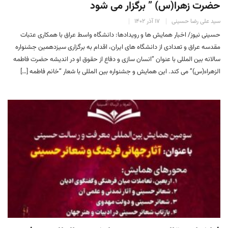
حضرت زهرا(س) ” برگزار می شود
سید علی رضا حسینی
۱۷ آذر ۱۴۰۲
حسینی نیوز/ اخبار همایش ها و رویدادها: دانشگاه واسط عراق با همکاری عتبات
مقدسه عراق و تعدادی از دانشگاه های ایران، اقدام به برگزاری سیزدهمین جشنواره
سالانه بین المللی با عنوان “انسان سازی و دفاع از حقوق او در اندیشه حضرت فاطمه
الزهراء(س)” می کند. این همایش و جشنواره بین المللی با شعار “خانم فاطمه […]