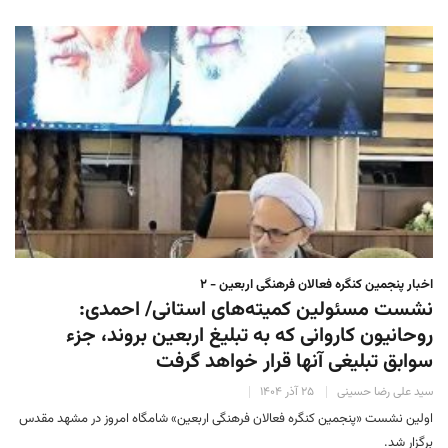
اخبار پنجمین کنگره فعالان فرهنگی اربعین - ۲
نشست مسئولین کمیته‌های استانی/ احمدی:
روحانیون کاروانی که به تبلیغ اربعین بروند، جزء
سوابق تبلیغی آنها قرار خواهد گرفت
سید علی رضا حسینی
۲۵ آذر ۱۴۰۴
اولین نشست «پنجمین کنگره فعالان فرهنگی اربعین» شامگاه امروز در مشهد مقدس
برگزار شد.