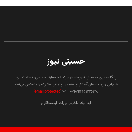
حسینی نیوز
پایگاه خبری «حسینی نیوز» اخبار مرتبط با معارف حسینی، فعالیت‌های
عاشورایی و رویدادهای آستانهای مقدس و اماکن متبرکه را منعکس می‌نماید.
[email protected]
۰۰۹۸۹۱۲۱۵۱۲۲۶۳
ایتا
بله
تلگرام
آپارات
اینستاگرام