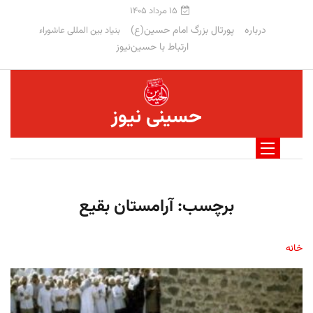
۱۵ مرداد ۱۴۰۵
درباره
پورتال بزرگ امام حسین(ع)
بنیاد بین المللی عاشوراء
ارتباط با حسین‌نیوز
حسینی نیوز
برچسب:
آرامستان بقیع
خانه