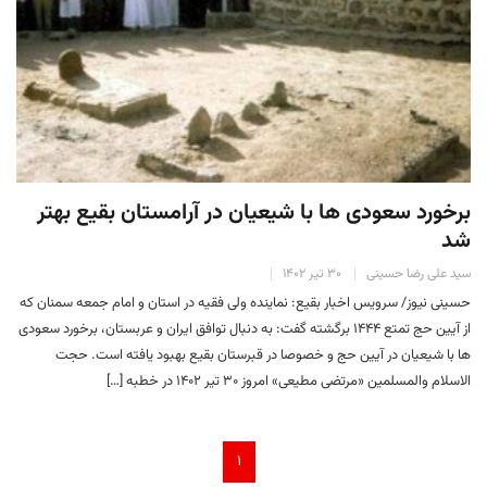
برخورد سعودی ها با شیعیان در آرامستان بقیع بهتر
شد
سید علی رضا حسینی
۳۰ تیر ۱۴۰۲
حسینی نیوز/ سرویس اخبار بقیع: نماینده ولی فقیه در استان و امام جمعه سمنان که
از آیین حج تمتع ۱۴۴۴ برگشته گفت: به دنبال توافق ایران و عربستان، برخورد سعودی
ها با شیعیان در آیین حج و خصوصا در قبرستان بقیع بهبود یافته است. حجت
الاسلام والمسلمین «مرتضی مطیعی» امروز ۳۰ تیر ۱۴۰۲ در خطبه […]
۱