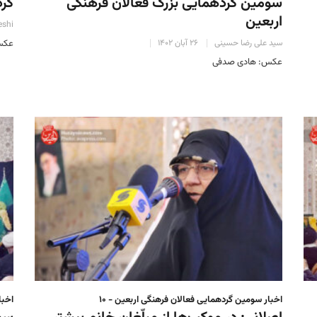
سومین گردهمایی بزرگ فعالان فرهنگی
گرد
اربعین
eshi
سید علی رضا حسینی
۲۶ آبان ۱۴۰۲
عکس
عکس: هادی صدفی
اخبار سومین گردهمایی فعالان فرهنگی اربعین - ۱۰
اخبا