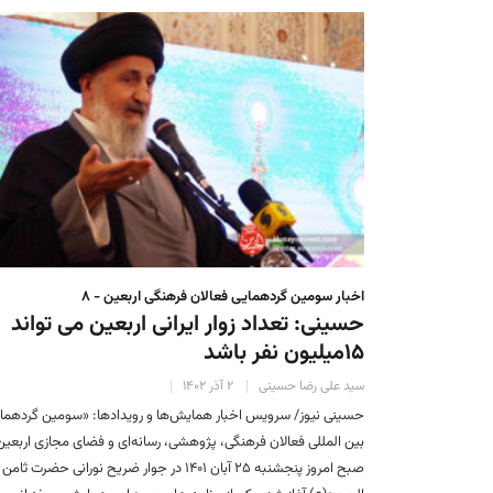
اخبار سومین گردهمایی فعالان فرهنگی اربعین - ۸
حسینی: تعداد زوار ایرانی اربعین می تواند
۱۵میلیون نفر باشد
سید علی رضا حسینی
۲ آذر ۱۴۰۲
حسینی نیوز/ سرویس اخبار همایش‌ها و رویدادها: «سومین گردهما
بین المللی فعالان فرهنگی، پژوهشی، رسانه‌ای و فضای مجازی اربعین
صبح امروز پنجشنبه ۲۵ آبان ۱۴۰۱ در جوار ضریح نورانی حضرت ثامن