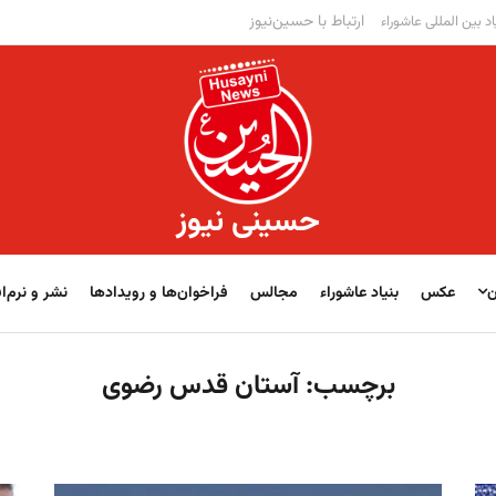
ارتباط با حسین‌نیوز
اد بین المللی عاشوراء
حسینی نیوز
ن
عکس
بنیاد عاشوراء
مجالس
فراخوان‌‏‏‏ها و رویدادها
نشر و نرم‌اف
برچسب:
آستان قدس رضوی