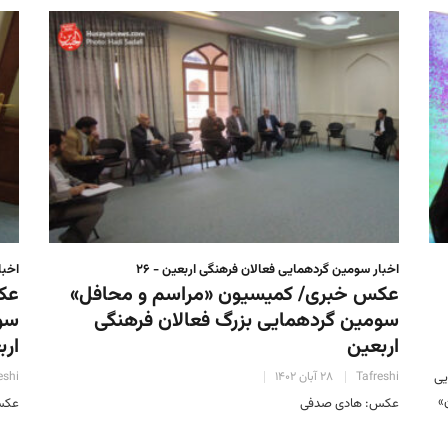
اخبار سومین گردهمایی فعالان فرهنگی اربعین - ۲۶
اخبا
عکس خبری/ کمیسیون «مراسم و محافل»
عک
سومین گردهمایی بزرگ فعالان فرهنگی
سوم
اربعین
ارب
یی
Tafreshi
۲۸ آبان ۱۴۰۲
eshi
»
عکس: هادی صدفی
عکس