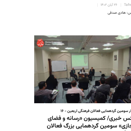
Tafr
۲۶ آبان ۱۴۰۲
: هادی صدفی
ر سومین گردهمایی فعالان فرهنگی اربعین - ۱۶
س خبری/ کمیسیون «رسانه و فضای
زی» سومین گردهمایی بزرگ فعالان