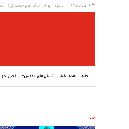
درباره
پورتال بزرگ امام حسین(ع)
۱۶ مرداد ۱۴۰۵
بنی
خانه
همه اخبار
آستان‌های مقدس
اخبار جها
خانه