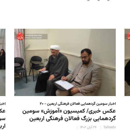
اخبار سومین گردهمایی فعالان فرهنگی اربعین - ۲۰
اخبا
عکس خبری/ کمیسیون «آموزش» سومین
عکس
گردهمایی بزرگ فعالان فرهنگی اربعین
سوم
ارب
Tafreshi
۲۶ آبان ۱۴۰۲