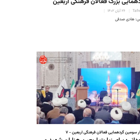
همایی بزرگ فعالان فرهنگی اربعین
Tafr
۲۶ آبان ۱۴۰۲
: هادی صدفی
ر سومین گردهمایی فعالان فرهنگی اربعین - ۷