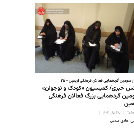
ر سومین گردهمایی فعالان فرهنگی اربعین - ۲۵
س خبری/ کمیسیون «کودک و نوجوان»
ین گردهمایی بزرگ فعالان فرهنگی
عین
Tafr
۲۸ آبان ۱۴۰۲
: هادی صدفی