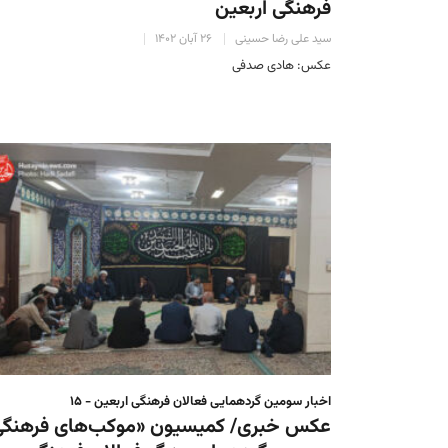
فرهنگی اربعین
سید علی رضا حسینی
۲۶ آبان ۱۴۰۲
عکس: هادی صدفی
اخبار سومین گردهمایی فعالان فرهنگی اربعین - ۱۵
عکس خبری/ کمیسیون «موکب‌های فرهنگی