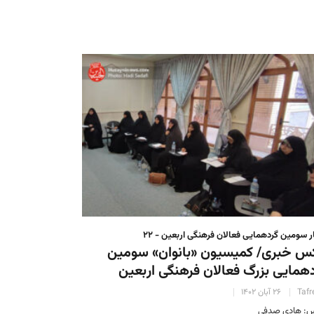
ر سومین گردهمایی فعالان فرهنگی اربعین - ۲۲
س خبری/ کمیسیون «بانوان» سومین
همایی بزرگ فعالان فرهنگی اربعین
Tafr
۲۶ آبان ۱۴۰۲
: هادی صدفی