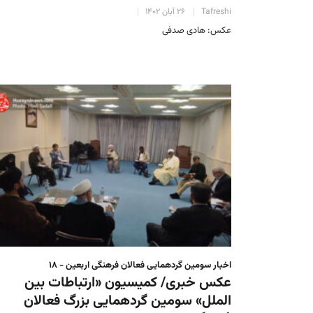
Tafreshi
۲۶ آبان ۱۴۰۲
عکس: هادی صدفی
اخبار سومین گردهمایی فعالان فرهنگی اربعین - ۱۸
عکس خبری/ کمیسیون «ارتباطات بین
الملل» سومین گردهمایی بزرگ فعالان