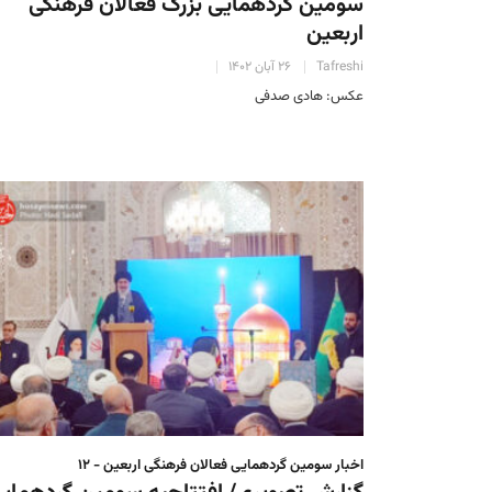
سومین گردهمایی بزرگ فعالان فرهنگی
اربعین
Tafreshi
۲۶ آبان ۱۴۰۲
عکس: هادی صدفی
اخبار سومین گردهمایی فعالان فرهنگی اربعین - ۱۲