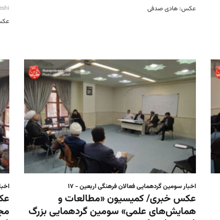
عکس: هادی صدفی
eshi
عکس
اخبار سومین گردهمایی فعالان فرهنگی اربعین - ۱۷
اخبا
عکس خبری/ کمیسیون «مطالعات و
عک
همایش‌های علمی» سومین گردهمایی بزرگ
مجا