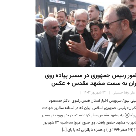
ر رییس جمهوری در مسیر پیاده روی
ئران به سمت مشهد مقدس + عکس
علی رضا حسینی
۱۳ شهریور ۱۴۰۳
ی نیوز/ سرویس اخبار آستان قدس رضوی: دکتر «مسعود
یان» رئیس جمهوری اسلامی ایران که در آستانه سالروز شهادت
 رضا(ع) به مشهد مقدس سفر کرده است، در بدو ورود، در مسیر
نیشابور به مشهد حضور یافت. وی صبح امروز سه‌شنبه ۱۳ شهریور
ه با پای […]