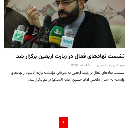
نشست نهادهای فعال در زیارت اربعین برگزار شد
سید علی رضا حسینی
۱۹ اسفند ۱۳۹۵
نشست نهادهای فعال در زیارت اربعین به میزبانی مؤسسه وارث الانبیاء از نهادهای
وابسته به آستان مقدس امام حسین (علیه السلام) در قم برگزار شد.
۱