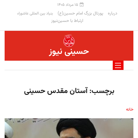
۱۵ مرداد ۱۴۰۵
درباره
پورتال بزرگ امام حسین(ع)
بنیاد بین المللی عاشوراء
ارتباط با حسین‌نیوز
حسینی نیوز
برچسب:
آستان مقدس حسینی
خانه