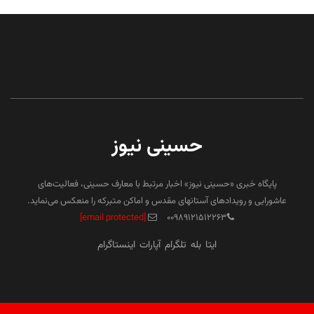
حسینی نیوز
پایگاه خبری «حسینی نیوز» اخبار مرتبط با معارف حسینی، فعالیت‌های
عاشورایی و رویدادهای آستانهای مقدس و اماکن متبرکه را منعکس می‌نماید.
[email protected]
۰۰۹۸۹۱۲۱۵۱۲۲۶۳
ایتا
بله
تلگرام
آپارات
اینستاگرام