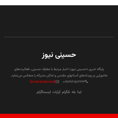
حسینی نیوز
پایگاه خبری «حسینی نیوز» اخبار مرتبط با معارف حسینی، فعالیت‌های
عاشورایی و رویدادهای آستانهای مقدس و اماکن متبرکه را منعکس می‌نماید.
[email protected]
۰۰۹۸۹۱۲۱۵۱۲۲۶۳
ایتا
بله
تلگرام
آپارات
اینستاگرام