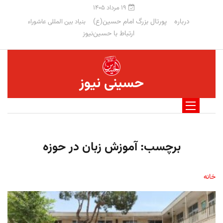
۱۹ مرداد ۱۴۰۵
درباره
پورتال بزرگ امام حسین(ع)
بنیاد بین المللی عاشوراء
ارتباط با حسین‌نیوز
حسینی نیوز
برچسب:
آموزش زبان در حوزه
خانه