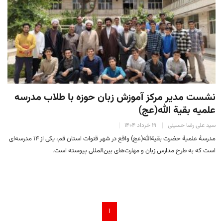
نشست مدیر مرکز آموزش زبان حوزه با طلاب مدرسه
علمیه بقیة الله(عج)
سید علی رضا حسینی
۱۹ خرداد ۱۴۰۴
مدرسهٔ علمیهٔ حضرت بقیةالله(عج) واقع در شهر قنوات استان قم، یکی از ۱۴ مدرسه‌ای
است که به طرح مدارس زبان و مهارت‌های بین‌المللی پیوسته است.
۱