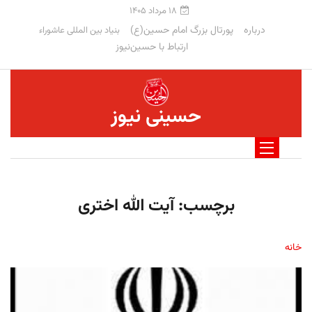
۱۸ مرداد ۱۴۰۵
درباره
پورتال بزرگ امام حسین(ع)
بنیاد بین المللی عاشوراء
ارتباط با حسین‌نیوز
حسینی نیوز
برچسب:
آیت الله اختری
خانه