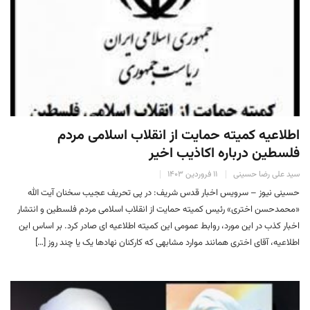
اطلاعیه کمیته حمایت از انقلاب اسلامی مردم
فلسطین درباره اکاذیب اخیر
سید علی رضا حسینی
۱۱ فروردین ۱۴۰۳
حسینی نیوز – سرویس اخبار قدس شریف: در پی تحریف عجیب سخنان آیت الله
«محمدحسن اختری» رئیس کمیته حمایت از انقلاب اسلامی مردم فلسطین و انتشار
اخبار کذب در این مورد، روابط عمومی این کمیته اطلاعیه ای صادر کرد. بر اساس این
اطلاعیه، آقای اختری همانند موارد مشابهی که کارکنان نهادها یک یا چند روز […]