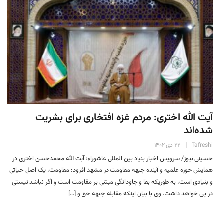
آیت الله اختری: مردم غزه افتخاری برای بشریت
شده‌اند
Tafreshi
۲۲ دی ۱۴۰۲
حسینی نیوز/ سرویس اخبار بنیاد بین المللی عاشوراء: آیت الله محمدحسن اختری در
همایش حوزه علمیه و آینده جبهه مقاومت در مشهد افزود: مقاومت، یک اصل حیاتی
و بنیادی است، به طوریکه بقا و جاودانگی مبتنی بر مقاومت است و اگر نباشد نیستی
در پی خواهد داشت. وی با بیان اینکه مقابله جبهه حق و […]