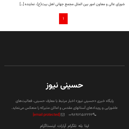
شورای عالی و معاون امور بین الملل مجمع جهانی اهل بیت(ع)، نماینده […]
۱
حسینی نیوز
پایگاه خبری «حسینی نیوز» اخبار مرتبط با معارف حسینی، فعالیت‌های
عاشورایی و رویدادهای آستانهای مقدس و اماکن متبرکه را منعکس می‌نماید.
[email protected]
۰۰۹۸۹۱۲۱۵۱۲۲۶۳
ایتا
بله
تلگرام
آپارات
اینستاگرام