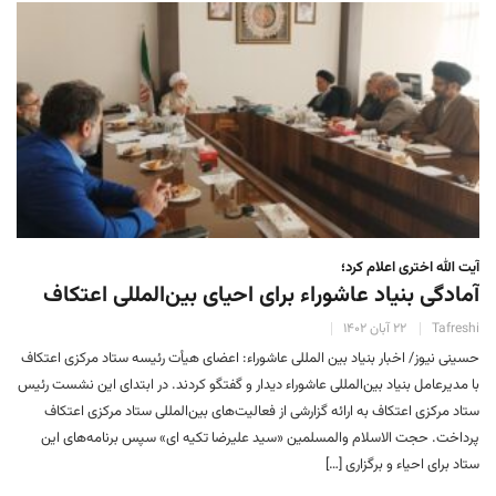
آیت الله اختری اعلام کرد؛
آمادگی بنیاد عاشوراء برای احیای بین‌المللی اعتکاف
Tafreshi
۲۲ آبان ۱۴۰۲
حسینی نیوز/ اخبار بنیاد بین المللی عاشوراء: اعضای هیأت رئیسه ستاد مرکزی اعتکاف
با مدیرعامل بنیاد بین‌المللی عاشوراء دیدار و گفتگو کردند. در ابتدای این نشست رئیس
ستاد مرکزی اعتکاف به ارائه گزارشی از فعالیت‌های بین‌المللی ستاد مرکزی اعتکاف
پرداخت. حجت الاسلام والمسلمین «سید علیرضا تکیه ای» سپس برنامه‌های این
ستاد برای احیاء و برگزاری […]