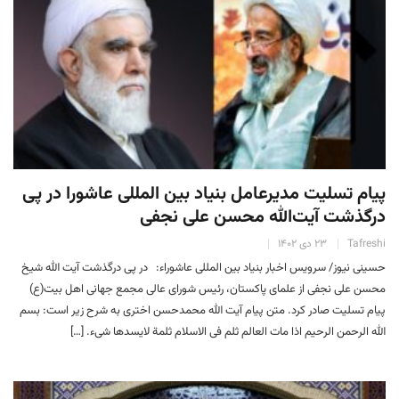
پیام تسلیت مدیرعامل بنیاد بین المللی عاشورا در پی
درگذشت آیت‌الله محسن علی نجفی
Tafreshi
۲۳ دی ۱۴۰۲
حسینی نیوز/ سرویس اخبار بنیاد بین المللی عاشوراء: در پی درگذشت آیت الله شیخ
محسن علی نجفی از علمای پاکستان، رئیس شورای عالی مجمع جهانی اهل بیت(ع)
پیام تسلیت صادر کرد. متن پیام آیت الله محمدحسن اختری به شرح زیر است: بسم
الله الرحمن الرحیم اذا مات العالم ثلم فی الاسلام ثلمة لایسدها شیء. […]