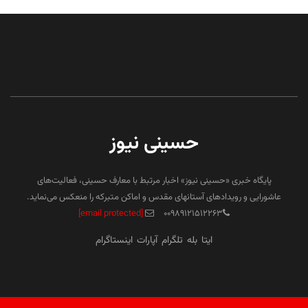
حسینی نیوز
پایگاه خبری «حسینی نیوز» اخبار مرتبط با معارف حسینی، فعالیت‌های
عاشورایی و رویدادهای آستانهای مقدس و اماکن متبرکه را منعکس می‌نماید.
[email protected]
۰۰۹۸۹۱۲۱۵۱۲۲۶۳
ایتا
بله
تلگرام
آپارات
اینستاگرام