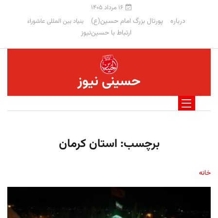
۱۶ مرداد ۱۴۰۵
درباره
پورتال بزرگ امام حسین(ع)
بنیاد بین المللی عاشوراء
ارتباط با حسین‌نیوز
حسینی نیوز
برچسب:
استان کرمان
خانه