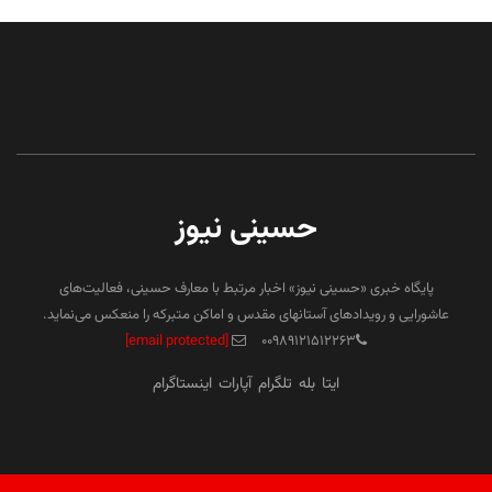
حسینی نیوز
پایگاه خبری «حسینی نیوز» اخبار مرتبط با معارف حسینی، فعالیت‌های
عاشورایی و رویدادهای آستانهای مقدس و اماکن متبرکه را منعکس می‌نماید.
[email protected]
۰۰۹۸۹۱۲۱۵۱۲۲۶۳
ایتا
بله
تلگرام
آپارات
اینستاگرام