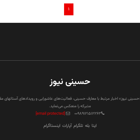
۱
حسینی نیوز
«حسینی نیوز» اخبار مرتبط با معارف حسینی، فعالیت‌های عاشورایی و رویدادهای آستانهای م
متبرکه را منعکس می‌نماید.
[email protected]
۰۰۹۸۹۱۲۱۵۱۲۲۶۳
ایتا
بله
تلگرام
آپارات
اینستاگرام