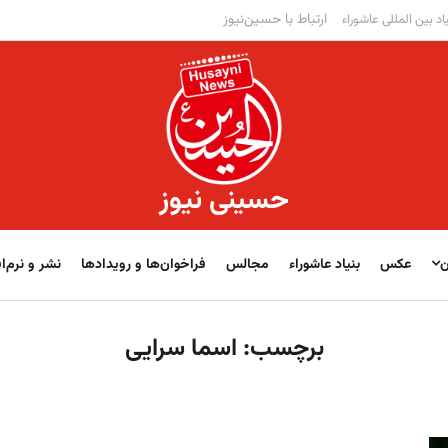
ارتباط با حسین‌نیوز
اد بین المللی عاشوراء
حسینی نیوز
ن
عکس
بنیاد عاشوراء
مجالس
فراخوان‌‏‏‏ها و رویدادها
نشر و نرم‌اف
برچسب:
اسما سرایی