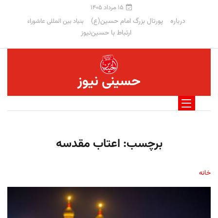
۱۵ مرداد ۱۴۰۵
درباره
پورتال بزرگ امام حسین(ع)
بنیاد بین المللی عاشوراء
ارتباط با حسین‌نیوز
حسینی نیوز
برچسب:
اعتاب مقدسه
خانه