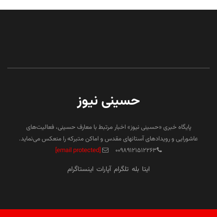
حسینی نیوز
پایگاه خبری «حسینی نیوز» اخبار مرتبط با معارف حسینی، فعالیت‌های
عاشورایی و رویدادهای آستانهای مقدس و اماکن متبرکه را منعکس می‌نماید.
[email protected]
۰۰۹۸۹۱۲۱۵۱۲۲۶۳
ایتا
بله
تلگرام
آپارات
اینستاگرام