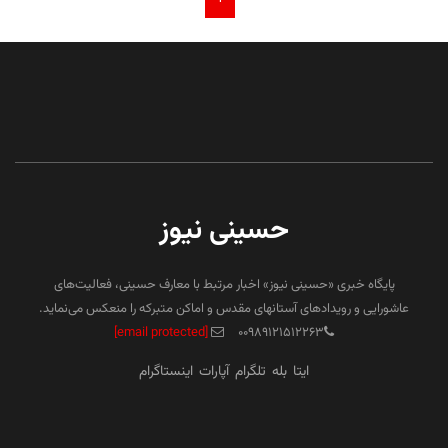
حسینی نیوز
پایگاه خبری «حسینی نیوز» اخبار مرتبط با معارف حسینی، فعالیت‌های
عاشورایی و رویدادهای آستانهای مقدس و اماکن متبرکه را منعکس می‌نماید.
[email protected]
۰۰۹۸۹۱۲۱۵۱۲۲۶۳
ایتا
بله
تلگرام
آپارات
اینستاگرام