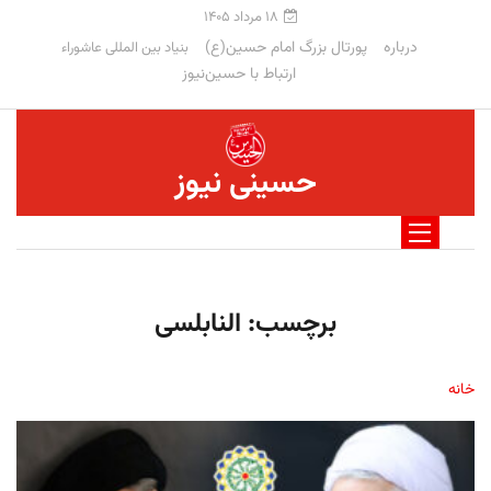
۱۸ مرداد ۱۴۰۵
درباره
پورتال بزرگ امام حسین(ع)
بنیاد بین المللی عاشوراء
ارتباط با حسین‌نیوز
حسینی نیوز
برچسب:
النابلسی
خانه