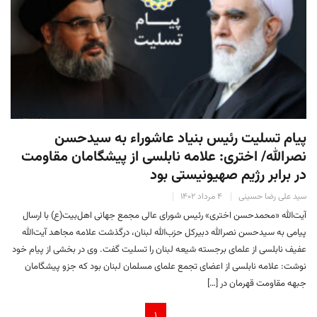
پیام تسلیت رئیس بنیاد عاشوراء به سیدحسن
نصرالله/ اختری: علامه نابلسی از پیشگامان مقاومت
در برابر رژیم صهیونیستی بود
سید علی رضا حسینی
۴ مرداد ۱۴۰۲
آیت‌الله «محمدحسن اختری» رئیس شورای عالی مجمع جهانی اهل‌بیت(ع) با ارسال
پیامی به سیدحسن نصرالله دبیرکل حزب‌الله لبنان، درگذشت علامه مجاهد آیت‌الله
عفیف نابلسی از علمای برجسته شیعه لبنان را تسلیت گفت. وی در بخشی از پیام خود
نوشت: علامه نابلسی از اعضای تجمع علمای مسلمان لبنان بود که جزو پیشگامان
جبهه مقاومت قهرمان در […]
۱