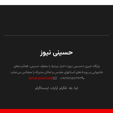
حسینی نیوز
پایگاه خبری «حسینی نیوز» اخبار مرتبط با معارف حسینی، فعالیت‌های
عاشورایی و رویدادهای آستانهای مقدس و اماکن متبرکه را منعکس می‌نماید.
[email protected]
۰۰۹۸۹۱۲۱۵۱۲۲۶۳
ایتا
بله
تلگرام
آپارات
اینستاگرام