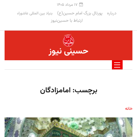
۱۷ مرداد ۱۴۰۵
درباره
پورتال بزرگ امام حسین(ع)
بنیاد بین المللی عاشوراء
ارتباط با حسین‌نیوز
حسینی نیوز
برچسب:
امامزادگان
خانه