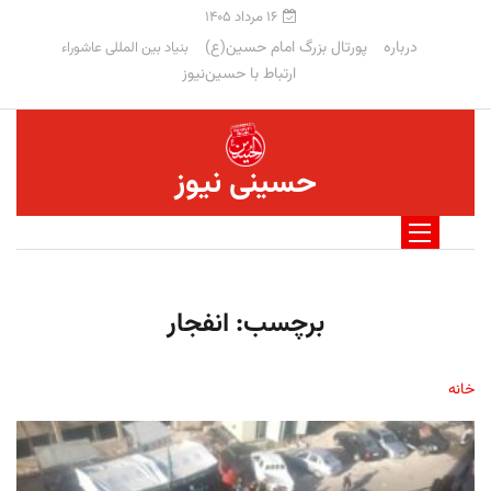
۱۶ مرداد ۱۴۰۵
درباره
پورتال بزرگ امام حسین(ع)
بنیاد بین المللی عاشوراء
ارتباط با حسین‌نیوز
حسینی نیوز
برچسب:
انفجار
خانه