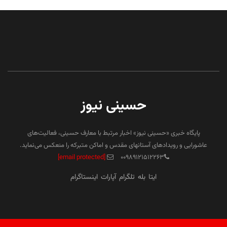
حسینی نیوز
پایگاه خبری «حسینی نیوز» اخبار مرتبط با معارف حسینی، فعالیت‌های
عاشورایی و رویدادهای آستانهای مقدس و اماکن متبرکه را منعکس می‌نماید.
[email protected]
۰۰۹۸۹۱۲۱۵۱۲۲۶۳
ایتا
بله
تلگرام
آپارات
اینستاگرام