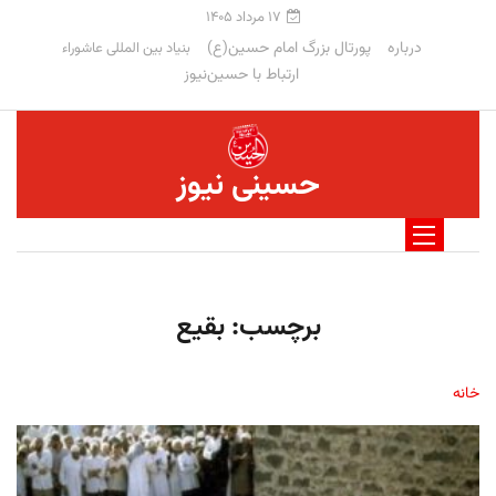
۱۷ مرداد ۱۴۰۵
درباره
پورتال بزرگ امام حسین(ع)
بنیاد بین المللی عاشوراء
ارتباط با حسین‌نیوز
حسینی نیوز
برچسب:
بقیع
خانه