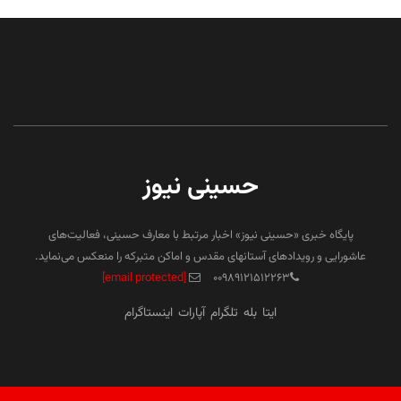
حسینی نیوز
پایگاه خبری «حسینی نیوز» اخبار مرتبط با معارف حسینی، فعالیت‌های
عاشورایی و رویدادهای آستانهای مقدس و اماکن متبرکه را منعکس می‌نماید.
[email protected]
۰۰۹۸۹۱۲۱۵۱۲۲۶۳
ایتا
بله
تلگرام
آپارات
اینستاگرام