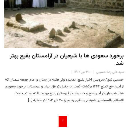
برخورد سعودی ها با شیعیان در آرامستان بقیع بهتر
شد
سید علی رضا حسینی
۳۰ تیر ۱۴۰۲
حسینی نیوز/ سرویس اخبار بقیع: نماینده ولی فقیه در استان و امام جمعه سمنان که
از آیین حج تمتع ۱۴۴۴ برگشته گفت: به دنبال توافق ایران و عربستان، برخورد سعودی
ها با شیعیان در آیین حج و خصوصا در قبرستان بقیع بهبود یافته است. حجت
الاسلام والمسلمین «مرتضی مطیعی» امروز ۳۰ تیر ۱۴۰۲ در خطبه […]
۱