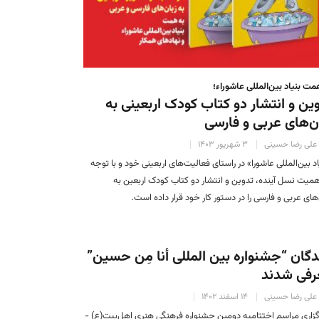
مت بنیاد بین‌المللی عاشوراء؛
ین و انتشار دو کتاب کودک اربعینی به
ن‌های عربی و فارسی
علی رضا حسینی
۳ شهریور ۱۴۰۳
اد بین‌المللی عاشورا» در راستای فعالیت‌های اربعینی خود و با توجه
همیت نسل آینده، تدوین و انتشار دو کتاب کودک اربعین به
‌های عربی و فارسی را در دستور کار خود قرار داده است.
دگان “جشنواره بین المللی أنا مِن حسین”
رفی شدند
علی رضا حسینی
۱۴ اسفند ۱۴۰۲
رگزاری مراسم اختتامیه دومین جشنواره فرهنگی هنری اهل‌بیت(ع) -