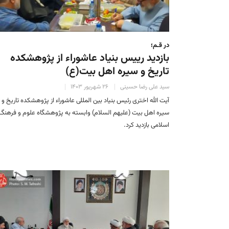
در قـم؛
بازدید رییس بنیاد عاشوراء از پژوهشکده
تاریخ و سیره اهل بیت(ع)
سید علی رضا حسینی
۲۶ شهریور ۱۴۰۳
آیت‌ الله اختری رئیس بنیاد بین المللی عاشوراء از پژوهشکده تاریخ و
سیره اهل بیت (علیهم السلام) وابسته به پژوهشگاه علوم و فرهنگ
اسلامی بازدید کرد.