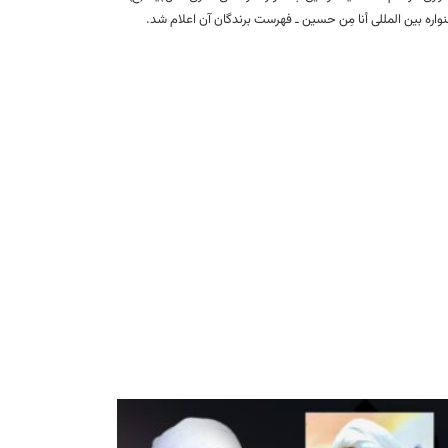
اره بین المللی أنا مِن حسین ـ فهرست برندگان آن اعلام شد.