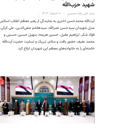
شهید حزب‌الله
سید علی رضا حسینی
۱۰ اسفند ۱۴۰۳
آیت‌الله محمدحسن اختری به نمایندگی از رهبر معظم انقلاب اسلامی 
منزل شهیدان سیدحسن نصرالله، سیدهاشم صفی‌الدین، علی کرکی،
فؤاد شکر، ابراهیم عقیل، حسین هزیمه، سهیل حسین حسینی و
محمد عفیف حضور یافت و سلام، تبریک و تسلیت حضرت آیت‌الله
خامنه‌ای را به خانواده‌های معظم این شهیدان ابلاغ کرد.