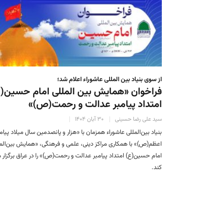
از سوی بنیاد بین المللی عاشوراء اعلام شد؛
فراخوان «همایش بین المللی امام حسین(
امتداد پیامبر عدالت و رحمت(ص)»
سید علی رضا حسینی
۳۰ آبان ۱۴۰۴
بنیاد بین‌المللی عاشوراء همزمان با «هزار و پانصدمین سال میلاد پیام
اعظم(ص)» با همکاری مراکز دینی، علمی و فرهنگی، «همایش بین‌الم
امام حسین(ع) امتداد پیامبر عدالت و رحمت(ص)» را در عراق برگزار 
کند.