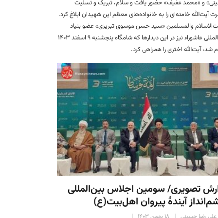
ی» و «محمد عفیف» حضور یافت و سلام، تبریک و تسلیت
 آیت‌الله خامنه‌ای را به خانواده‌های معظم این شهیدان ابلاغ کرد.
الاسلام والمسلمین «سید حسن موسوی تبریزی» عضو بنیاد
بین‌المللی عاشوراء نیز در این دیدارها که شامگاه پنجشنبه ۹ اسفند ۱۴۰۳
م شد، آیت‌الله اختری را همراهی کرد.
رش تصویری/ سومین اجلاس بین‌المللی
‌انداز آیندهٔ پیروان اهل‌بیت(ع)
علی رضا حسینی
۱۸ بهمن ۱۴۰۳