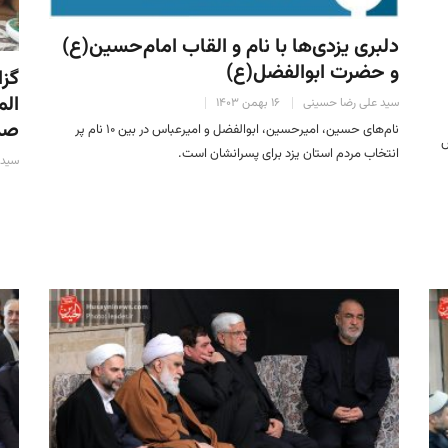
دلبری یزدی‌ها با نام و القاب امام‌حسین(ع)
و حضرت ابوالفضل(ع)
گزا
الم
سید علی رضا حسینی
۱۶ بهمن ۱۴۰۳
صد
نام‌های حسین، امیرحسین، ابوالفضل و امیرعباس در بین ۱۰ نام پر
س
انتخاب مردم استان یزد برای پسرانشان است.
سید 