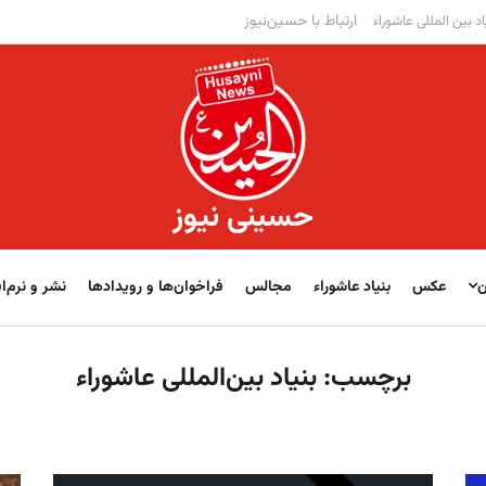
ارتباط با حسین‌نیوز
اد بین المللی عاشوراء
حسینی نیوز
ن
عکس
بنیاد عاشوراء
مجالس
فراخوان‌‏‏‏ها و رویدادها
نشر و نرم‌اف
برچسب:
بنیاد بین‌المللی عاشوراء