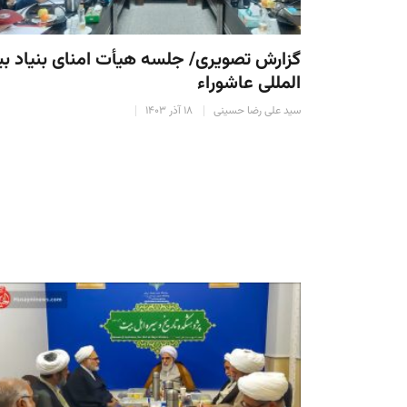
گزارش تصویری/ جلسه هیأت امنای بنیاد ب
المللی عاشوراء
سید علی رضا حسینی
۱۸ آذر ۱۴۰۳