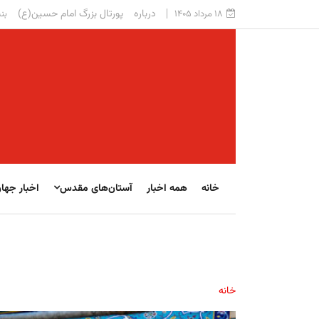
درباره
پورتال بزرگ امام حسین(ع)
۱۸ مرداد ۱۴۰۵
بنی
خانه
همه اخبار
آستان‌های مقدس
اخبار جها
خانه