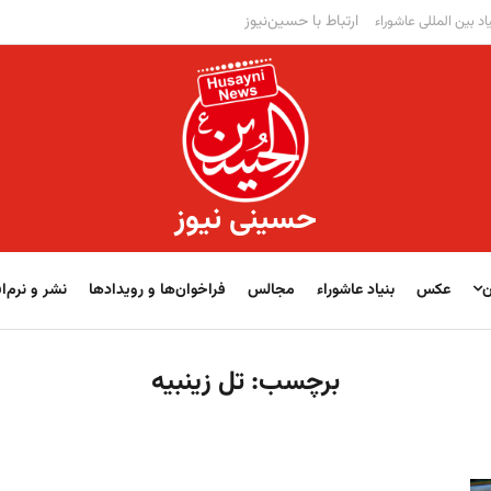
ارتباط با حسین‌نیوز
اد بین المللی عاشوراء
حسینی نیوز
ن
عکس
بنیاد عاشوراء
مجالس
فراخوان‌‏‏‏ها و رویدادها
نشر و نرم‌اف
برچسب:
تل زینبیه