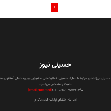
۱
حسینی نیوز
«حسینی نیوز» اخبار مرتبط با معارف حسینی، فعالیت‌های عاشورایی و رویدادهای آستانهای م
متبرکه را منعکس می‌نماید.
[email protected]
۰۰۹۸۹۱۲۱۵۱۲۲۶۳
ایتا
بله
تلگرام
آپارات
اینستاگرام