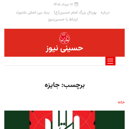
۱۷ مرداد ۱۴۰۵
درباره
پورتال بزرگ امام حسین(ع)
بنیاد بین المللی عاشوراء
ارتباط با حسین‌نیوز
حسینی نیوز
برچسب:
جایزه
خانه