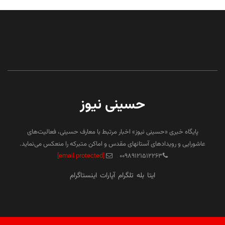
حسینی نیوز
پایگاه خبری «حسینی نیوز» اخبار مرتبط با معارف حسینی، فعالیت‌های
عاشورایی و رویدادهای آستانهای مقدس و اماکن متبرکه را منعکس می‌نماید.
[email protected]
۰۰۹۸۹۱۲۱۵۱۲۲۶۳
ایتا
بله
تلگرام
آپارات
اینستاگرام