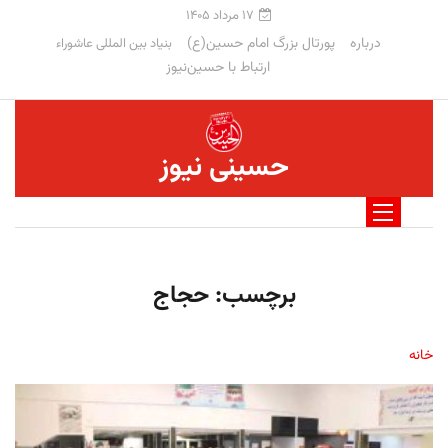
۱۷ مرداد ۱۴۰۵
درباره
پورتال بزرگ امام حسین(ع)
بنیاد بین المللی عاشوراء
ارتباط با حسین‌نیوز
حسینی نیوز
برچسب:
حجاج
خانه