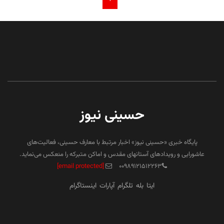
حسینی نیوز
پایگاه خبری «حسینی نیوز» اخبار مرتبط با معارف حسینی، فعالیت‌های
عاشورایی و رویدادهای آستانهای مقدس و اماکن متبرکه را منعکس می‌نماید.
[email protected]
۰۰۹۸۹۱۲۱۵۱۲۲۶۳
ایتا
بله
تلگرام
آپارات
اینستاگرام