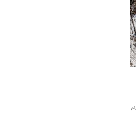
ین رقم