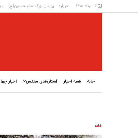
درباره
پورتال بزرگ امام حسین(ع)
۱۶ مرداد ۱۴۰۵
بنی
خانه
همه اخبار
آستان‌های مقدس
اخبار جها
خانه