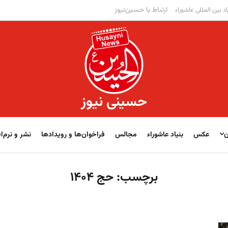
ارتباط با حسین‌نیوز
اد بین المللی عاشوراء
حسینی نیوز
ن
عکس
بنیاد عاشوراء
مجالس
فراخوان‌‏‏‏ها و رویدادها
نشر و نرم‌اف
برچسب:
حج ۱۴۰۴