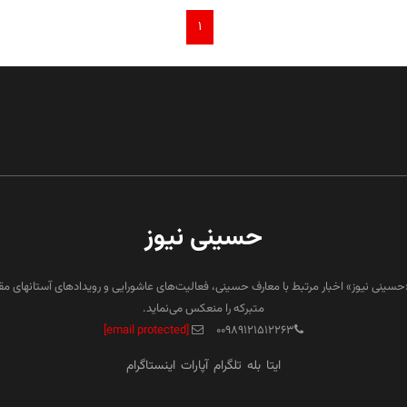
۱
حسینی نیوز
«حسینی نیوز» اخبار مرتبط با معارف حسینی، فعالیت‌های عاشورایی و رویدادهای آستانهای م
متبرکه را منعکس می‌نماید.
[email protected]
۰۰۹۸۹۱۲۱۵۱۲۲۶۳
ایتا
بله
تلگرام
آپارات
اینستاگرام