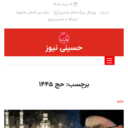
۱۹ مرداد ۱۴۰۵
درباره
پورتال بزرگ امام حسین(ع)
بنیاد بین المللی عاشوراء
ارتباط با حسین‌نیوز
حسینی نیوز
برچسب:
حج ۱۴۴۵
خانه