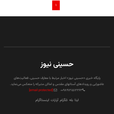
۱
حسینی نیوز
پایگاه خبری «حسینی نیوز» اخبار مرتبط با معارف حسینی، فعالیت‌های
عاشورایی و رویدادهای آستانهای مقدس و اماکن متبرکه را منعکس می‌نماید.
[email protected]
۰۰۹۸۹۱۲۱۵۱۲۲۶۳
ایتا
بله
تلگرام
آپارات
اینستاگرام