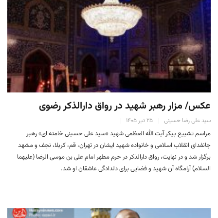
عکس/ مزار رهبر شهید در رواق دارالذکر رضوی
سید علی رضا حسینی
۲۵ تیر ۱۴۰۵
مراسم تشییع پیکر آیت الله العظمی شهید «سید علی حسینی خامنه ای» رهبر
جانفدای انقلاب اسلامی و خانواده شهید ایشان در تهران، قم، کربلا، نجف و مشهد
برگزار شد و در نهایت، رواق دارالذکر در حرم مطهر امام علی بن موسی الرضا (علیهما
السلام) آرامگاه آن شهید و فضایی برای دلدادگی عاشقان او شد.