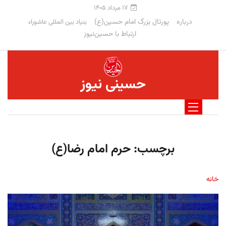
۱۷ مرداد ۱۴۰۵
درباره
پورتال بزرگ امام حسین(ع)
بنیاد بین المللی عاشوراء
ارتباط با حسین‌نیوز
حسینی نیوز
برچسب:
حرم امام رضا(ع)
خانه