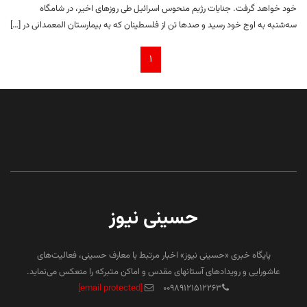
خود خواهد گرفت. جنایات رژیم منحوس اسرائیل طی روزهای اخیر، در شامگاه
سه‌شنبه به اوج خود رسید و صدها تن از فلسطینان که به بیمارستان المعمدانی در […]
۱
حسینی نیوز
پایگاه خبری «حسینی نیوز» اخبار مرتبط با معارف حسینی، فعالیت‌های
عاشورایی و رویدادهای آستانهای مقدس و اماکن متبرکه را منعکس می‌نماید.
[email protected]
۰۰۹۸۹۱۲۱۵۱۲۲۶۳