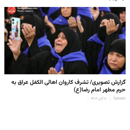
گزارش تصویری/ تشرف کاروان اهالی الکفل عراق به
حرم مطهر امام رضا(ع)
Tafreshi
۱۰ آبان ۱۴۰۲