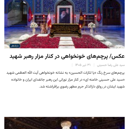
عکس/ پرچم‌های خونخواهی در کنار مزار رهبر شهید
سید علی رضا حسینی
۳۱ تیر ۱۴۰۵
پرچم‌های سرخ رنگ «یا لثارات الحسین» به نشانه خونخواهی آیت الله العظمی شهید
«سید علی حسینی خامنه ای» در کنار مزار نورانی این رهبر جانفدای ایران و خانواده
شهید ایشان در رواق دارالذکر حرم مطهر رضوی برافراشته شد.