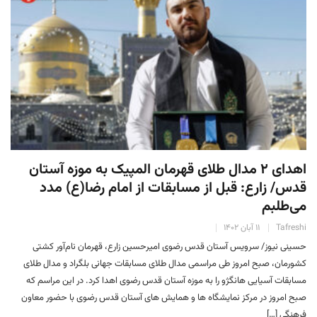
اهدای ۲ مدال طلای قهرمان المپیک به موزه آستان
قدس/ زارع: قبل از مسابقات از امام رضا(ع) مدد
می‌طلبم
Tafreshi
۱۱ آبان ۱۴۰۲
حسینی نیوز/ سرویس آستان قدس رضوی امیرحسین زارع، قهرمان نام‌آور کشتی
کشورمان، صبح امروز طی مراسمی مدال طلای مسابقات جهانی بلگراد و مدال طلای
مسابقات آسیایی هانگژو را به موزه آستان قدس رضوی اهدا کرد. در این مراسم که
صبح امروز در مرکز نمایشگاه ها و همایش های آستان قدس رضوی با حضور معاون
فرهنگی […]