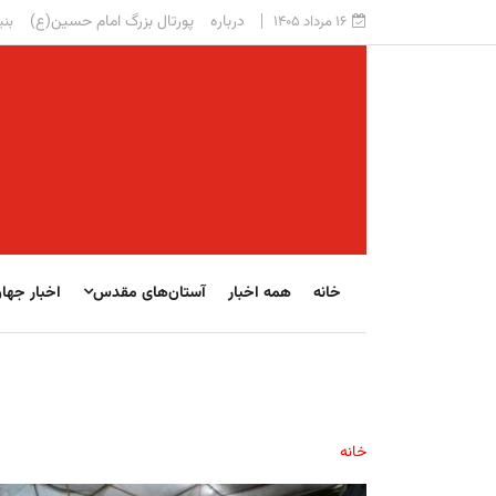
درباره
پورتال بزرگ امام حسین(ع)
۱۶ مرداد ۱۴۰۵
بنی
خانه
همه اخبار
آستان‌های مقدس
اخبار جها
خانه