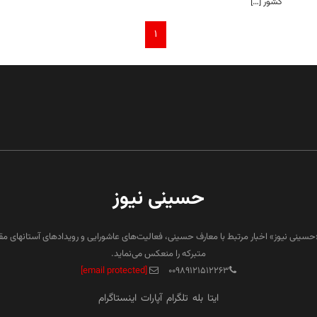
کشور […]
۱
حسینی نیوز
«حسینی نیوز» اخبار مرتبط با معارف حسینی، فعالیت‌های عاشورایی و رویدادهای آستانهای م
متبرکه را منعکس می‌نماید.
[email protected]
۰۰۹۸۹۱۲۱۵۱۲۲۶۳
ایتا
بله
تلگرام
آپارات
اینستاگرام