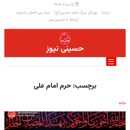
۱۵ مرداد ۱۴۰۵
درباره
پورتال بزرگ امام حسین(ع)
بنیاد بین المللی عاشوراء
ارتباط با حسین‌نیوز
حسینی نیوز
برچسب:
حرم امام علی
خانه