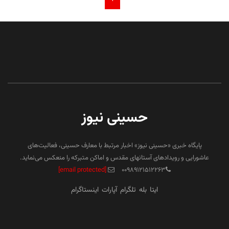
حسینی نیوز
پایگاه خبری «حسینی نیوز» اخبار مرتبط با معارف حسینی، فعالیت‌های
عاشورایی و رویدادهای آستانهای مقدس و اماکن متبرکه را منعکس می‌نماید.
[email protected]
۰۰۹۸۹۱۲۱۵۱۲۲۶۳
ایتا
بله
تلگرام
آپارات
اینستاگرام